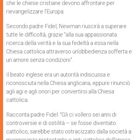
che le chiese cristiane devono affrontare per
rievangelizzare l’Europa.
Secondo padre Fidel, Newman riuscirà a superare
tutte le difficoltà, grazie “alla sua appassionata
ricerca della verità e la sua fedeltà a essa nella
Chiesa cattolica attraverso un’obbedienza sofferta e
un amore senza condizioni”.
Il beato inglese era un autorità indiscussa e
riconosciuta nella Chiesa anglicana, eppure rinunciò
agli agi e agli onori per convertirsi alla Chiesa
cattolica.
Racconta padre Fidel: “Gli ci vollero sei anni di
controversie e di ostilità – se fosse diventato
cattolico, sarebbe stato ostracizzato dalla società a
maggioranza protestante e anti-cattolica dell’epoca