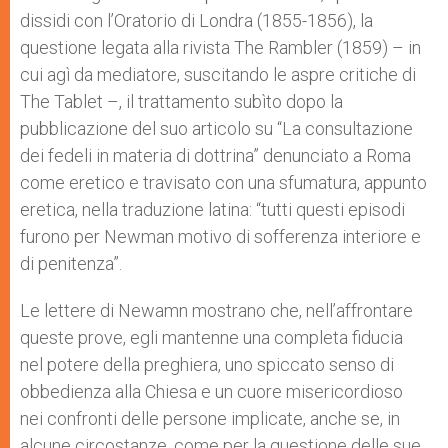
dissidi con l’Oratorio di Londra (1855-1856), la
questione legata alla rivista The Rambler (1859) – in
cui agì da mediatore, suscitando le aspre critiche di
The Tablet –, il trattamento subìto dopo la
pubblicazione del suo articolo su “La consultazione
dei fedeli in materia di dottrina” denunciato a Roma
come eretico e travisato con una sfumatura, appunto
eretica, nella traduzione latina: “tutti questi episodi
furono per Newman motivo di sofferenza interiore e
di penitenza”.
Le lettere di Newamn mostrano che, nell’affrontare
queste prove, egli mantenne una completa fiducia
nel potere della preghiera, uno spiccato senso di
obbedienza alla Chiesa e un cuore misericordioso
nei confronti delle persone implicate, anche se, in
alcune circostanze, come per la questione delle sue