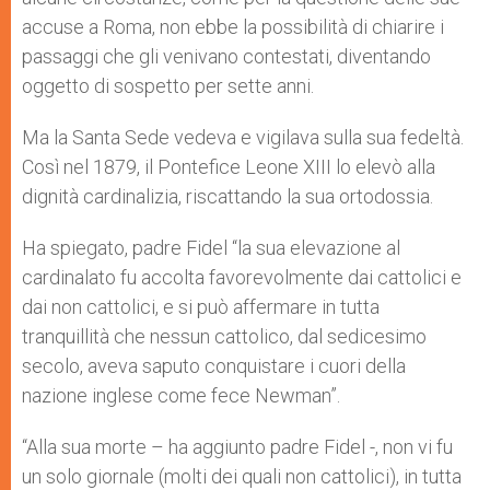
accuse a Roma, non ebbe la possibilità di chiarire i
passaggi che gli venivano contestati, diventando
oggetto di sospetto per sette anni.
Ma la Santa Sede vedeva e vigilava sulla sua fedeltà.
Così nel 1879, il Pontefice Leone XIII lo elevò alla
dignità cardinalizia, riscattando la sua ortodossia.
Ha spiegato, padre Fidel “la sua elevazione al
cardinalato fu accolta favorevolmente
dai cattolici e
dai non cattolici, e si può affermare in tutta
tranquillità che nessun cattolico, dal sedicesimo
secolo, aveva saputo conquistare i cuori della
nazione inglese come fece Newman”.
“Alla sua morte – ha aggiunto padre Fidel -, non vi fu
un solo giornale (molti dei quali non cattolici), in tutta