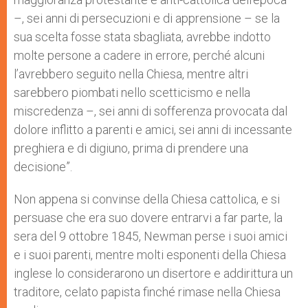
–, sei anni di persecuzioni e di apprensione – se la
sua scelta fosse stata sbagliata, avrebbe indotto
molte persone a cadere in errore, perché alcuni
l’avrebbero seguito nella Chiesa, mentre altri
sarebbero piombati nello scetticismo e nella
miscredenza –, sei anni di sofferenza provocata dal
dolore inflitto a parenti e amici, sei anni di incessante
preghiera e di digiuno, prima di prendere una
decisione”.
Non appena si convinse della Chiesa cattolica, e si
persuase che era suo dovere entrarvi a far parte, la
sera del 9 ottobre 1845, Newman perse i suoi amici
e i suoi parenti, mentre molti esponenti della Chiesa
inglese lo considerarono un disertore e addirittura un
traditore, celato papista finché rimase nella Chiesa