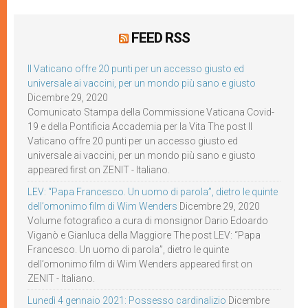
FEED RSS
Il Vaticano offre 20 punti per un accesso giusto ed
universale ai vaccini, per un mondo più sano e giusto
Dicembre 29, 2020
Comunicato Stampa della Commissione Vaticana Covid-
19 e della Pontificia Accademia per la Vita The post Il
Vaticano offre 20 punti per un accesso giusto ed
universale ai vaccini, per un mondo più sano e giusto
appeared first on ZENIT - Italiano.
LEV: “Papa Francesco. Un uomo di parola”, dietro le quinte
dell’omonimo film di Wim Wenders
Dicembre 29, 2020
Volume fotografico a cura di monsignor Dario Edoardo
Viganò e Gianluca della Maggiore The post LEV: “Papa
Francesco. Un uomo di parola”, dietro le quinte
dell’omonimo film di Wim Wenders appeared first on
ZENIT - Italiano.
Lunedì 4 gennaio 2021: Possesso cardinalizio
Dicembre