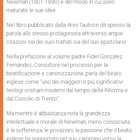
Newman (1801-1890) e del modo in cui sono
maturate le sue idee.
Nel libro pubblicato dalla Ares l’autrice dà spesso la
parola allo stesso protagonista attraverso ampie
citazioni sia dei suoi trattati sia del suo epistolario.
Nella prefazione al volume padre Fidel González
Fernández, Consultore nel processo per la
beatificazione e canonizzazione, parla del beato
inglese come “uno dei maggiori e più significativi
teologi cristiani moderni dal tempo della Riforma e
dal Concilio di Trento”.
Ma mentre è abbastanza nota la grandezza
intellettuale e morale di Newman, meno conosciuta
è la sofferenza, le privazioni, la passione che il beato
inglese ha sopportato nel suo cammino verso la