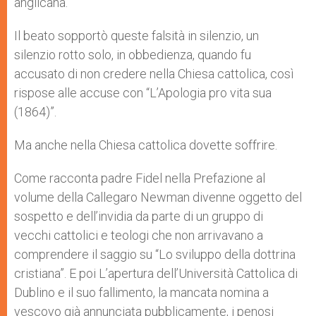
anglicana.
Il beato sopportò queste falsità in silenzio, un
silenzio rotto solo, in obbedienza, quando fu
accusato di non credere nella Chiesa cattolica, così
rispose alle accuse con “L’Apologia pro vita sua
(1864)”.
Ma anche nella Chiesa cattolica dovette soffrire.
Come racconta padre Fidel nella Prefazione al
volume della Callegaro Newman divenne oggetto del
sospetto e dell’invidia da parte di un gruppo di
vecchi cattolici e teologi che non arrivavano a
comprendere il saggio su “Lo sviluppo della dottrina
cristiana”. E poi L’apertura dell’Università Cattolica di
Dublino e il suo fallimento, la mancata nomina a
vescovo già annunciata pubblicamente, i penosi