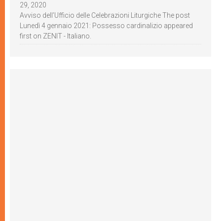
29, 2020
Avviso dell’Ufficio delle Celebrazioni Liturgiche The post
Lunedì 4 gennaio 2021: Possesso cardinalizio appeared
first on ZENIT - Italiano.