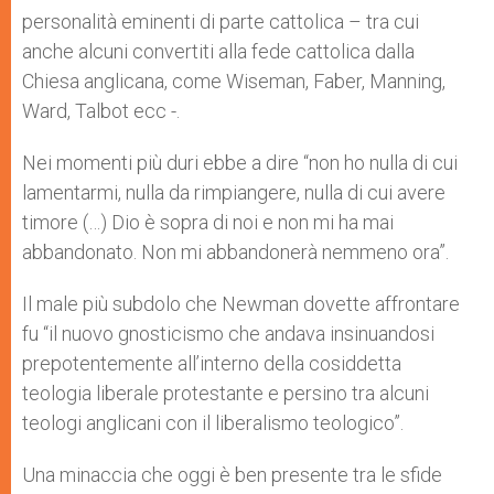
personalità eminenti di parte cattolica – tra cui
anche alcuni convertiti alla fede cattolica dalla
Chiesa anglicana, come Wiseman, Faber, Manning,
Ward, Talbot ecc -.
Nei momenti più duri ebbe a dire “non ho nulla di cui
lamentarmi, nulla da rimpiangere, nulla di cui avere
timore (…) Dio è sopra di noi e non mi ha mai
abbandonato. Non mi abbandonerà nemmeno ora”.
Il male più subdolo che Newman dovette affrontare
fu “il nuovo gnosticismo che andava insinuandosi
prepotentemente all’interno della cosiddetta
teologia liberale protestante e persino tra alcuni
teologi anglicani con il liberalismo teologico”.
Una minaccia che oggi è ben presente tra le sfide