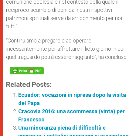
comunione ecclesiale nel contesto della quale il
reciproco scambio di doni dai nostri rispettivi
patrimoni spirituali serve da arricchimento per noi
tutti”.
“Continuiamo a pregare e ad operare
incessantemente per affrettare il lieto giorno in cui
quel traguardo potrà essere raggiunto”, ha concluso.
Related Posts:
Ecuador: vocazioni in ripresa dopo la visita
del Papa
Cracovia 2016: una scommessa (vinta) per
Francesco
Una minoranza piena di difficoltà e
speranza: i cattolici georgiani si presentano