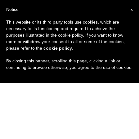
IT
Notice
x
This website or its third party tools use cookies, which are
necessary to its functioning and required to achieve the
purposes illustrated in the cookie policy. If you want to know
more or withdraw your consent to all or some of the cookies,
please refer to the
cookie policy
.
By closing this banner, scrolling this page, clicking a link or
continuing to browse otherwise, you agree to the use of cookies.