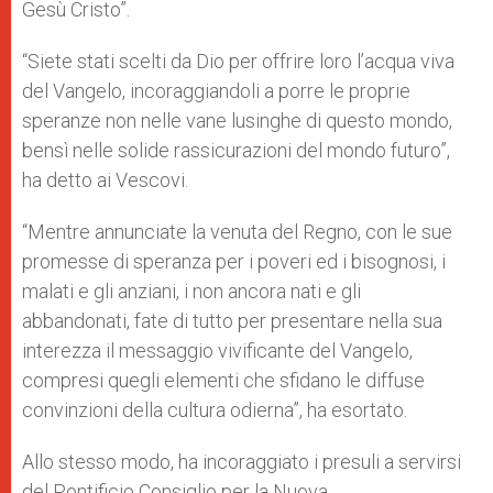
Gesù Cristo”.
“Siete stati scelti da Dio per offrire loro l’acqua viva
del Vangelo, incoraggiandoli a porre le proprie
speranze non nelle vane lusinghe di questo mondo,
bensì nelle solide rassicurazioni del mondo futuro”,
ha detto ai Vescovi.
“Mentre annunciate la venuta del Regno, con le sue
promesse di speranza per i poveri ed i bisognosi, i
malati e gli anziani, i non ancora nati e gli
abbandonati, fate di tutto per presentare nella sua
interezza il messaggio vivificante del Vangelo,
compresi quegli elementi che sfidano le diffuse
convinzioni della cultura odierna”, ha esortato.
Allo stesso modo, ha incoraggiato i presuli a servirsi
del Pontificio Consiglio per la Nuova