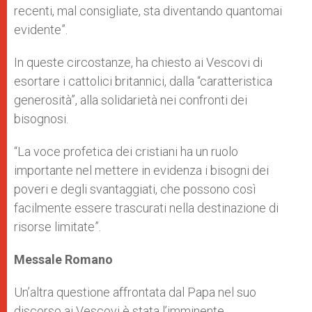
recenti, mal consigliate, sta diventando quantomai
evidente”.
In queste circostanze, ha chiesto ai Vescovi di
esortare i cattolici britannici, dalla “caratteristica
generosità”, alla solidarietà nei confronti dei
bisognosi.
“La voce profetica dei cristiani ha un ruolo
importante nel mettere in evidenza i bisogni dei
poveri e degli svantaggiati, che possono così
facilmente essere trascurati nella destinazione di
risorse limitate”.
Messale Romano
Un’altra questione affrontata dal Papa nel suo
discorso ai Vescovi è stata l’imminente