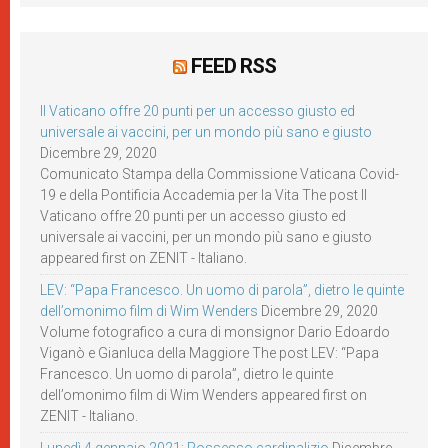
FEED RSS
Il Vaticano offre 20 punti per un accesso giusto ed
universale ai vaccini, per un mondo più sano e giusto
Dicembre 29, 2020
Comunicato Stampa della Commissione Vaticana Covid-
19 e della Pontificia Accademia per la Vita The post Il
Vaticano offre 20 punti per un accesso giusto ed
universale ai vaccini, per un mondo più sano e giusto
appeared first on ZENIT - Italiano.
LEV: “Papa Francesco. Un uomo di parola”, dietro le quinte
dell’omonimo film di Wim Wenders
Dicembre 29, 2020
Volume fotografico a cura di monsignor Dario Edoardo
Viganò e Gianluca della Maggiore The post LEV: “Papa
Francesco. Un uomo di parola”, dietro le quinte
dell’omonimo film di Wim Wenders appeared first on
ZENIT - Italiano.