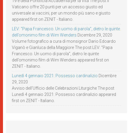
19 e della Pontificia Accademia per la Vita The post Il
Vaticano offre 20 punti per un accesso giusto ed
universale ai vaccini, per un mondo più sano e giusto
appeared first on ZENIT - Italiano.
LEV: “Papa Francesco. Un uomo di parola”, dietro le quinte
dell’omonimo film di Wim Wenders
Dicembre 29, 2020
Volume fotografico a cura di monsignor Dario Edoardo
Viganò e Gianluca della Maggiore The post LEV: “Papa
Francesco. Un uomo di parola”, dietro le quinte
dell’omonimo film di Wim Wenders appeared first on
ZENIT - Italiano.
Lunedì 4 gennaio 2021: Possesso cardinalizio
Dicembre
29, 2020
Avviso dell’Ufficio delle Celebrazioni Liturgiche The post
Lunedì 4 gennaio 2021: Possesso cardinalizio appeared
first on ZENIT - Italiano.