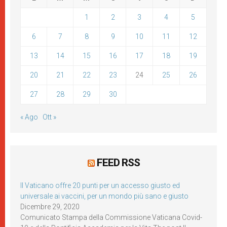
1
2
3
4
5
6
7
8
9
10
11
12
13
14
15
16
17
18
19
20
21
22
23
24
25
26
27
28
29
30
« Ago
Ott »
FEED RSS
Il Vaticano offre 20 punti per un accesso giusto ed
universale ai vaccini, per un mondo più sano e giusto
Dicembre 29, 2020
Comunicato Stampa della Commissione Vaticana Covid-