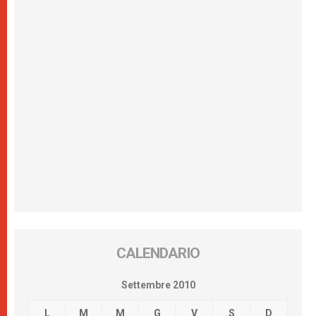
CALENDARIO
Settembre 2010
L
M
M
G
V
S
D