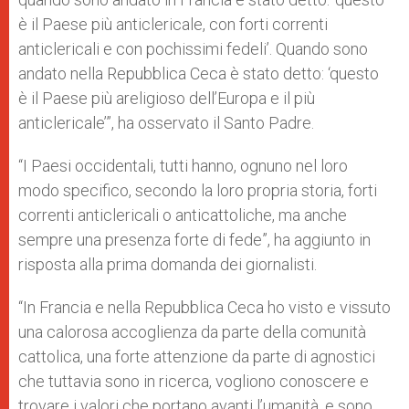
è il Paese più anticlericale, con forti correnti
anticlericali e con pochissimi fedeli’. Quando sono
andato nella Repubblica Ceca è stato detto: ‘questo
è il Paese più areligioso dell’Europa e il più
anticlericale’”, ha osservato il Santo Padre.
“I Paesi occidentali, tutti hanno, ognuno nel loro
modo specifico, secondo la loro propria storia, forti
correnti anticlericali o anticattoliche, ma anche
sempre una presenza forte di fede”, ha aggiunto in
risposta alla prima domanda dei giornalisti.
“In Francia e nella Repubblica Ceca ho visto e vissuto
una calorosa accoglienza da parte della comunità
cattolica, una forte attenzione da parte di agnostici
che tuttavia sono in ricerca, vogliono conoscere e
trovare i valori che portano avanti l’umanità, e sono