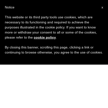
IT
Notice
x
This website or its third party tools use cookies, which are
necessary to its functioning and required to achieve the
purposes illustrated in the cookie policy. If you want to know
more or withdraw your consent to all or some of the cookies,
please refer to the
cookie policy
.
By closing this banner, scrolling this page, clicking a link or
continuing to browse otherwise, you agree to the use of cookies.