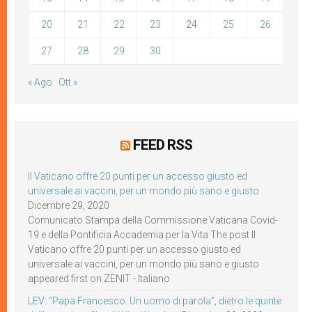
20
21
22
23
24
25
26
27
28
29
30
« Ago
Ott »
FEED RSS
Il Vaticano offre 20 punti per un accesso giusto ed
universale ai vaccini, per un mondo più sano e giusto
Dicembre 29, 2020
Comunicato Stampa della Commissione Vaticana Covid-
19 e della Pontificia Accademia per la Vita The post Il
Vaticano offre 20 punti per un accesso giusto ed
universale ai vaccini, per un mondo più sano e giusto
appeared first on ZENIT - Italiano.
LEV: “Papa Francesco. Un uomo di parola”, dietro le quinte