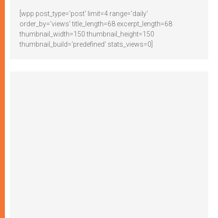
[wpp post_type='post' limit=4 range='daily'
order_by='views' title_length=68 excerpt_length=68
thumbnail_width=150 thumbnail_height=150
thumbnail_build='predefined' stats_views=0]