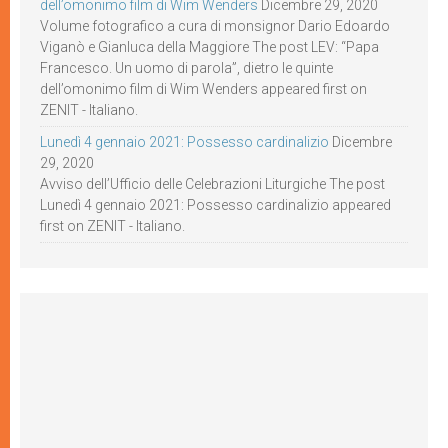
dell’omonimo film di Wim Wenders
Dicembre 29, 2020
Volume fotografico a cura di monsignor Dario Edoardo
Viganò e Gianluca della Maggiore The post LEV: “Papa
Francesco. Un uomo di parola”, dietro le quinte
dell’omonimo film di Wim Wenders appeared first on
ZENIT - Italiano.
Lunedì 4 gennaio 2021: Possesso cardinalizio
Dicembre
29, 2020
Avviso dell’Ufficio delle Celebrazioni Liturgiche The post
Lunedì 4 gennaio 2021: Possesso cardinalizio appeared
first on ZENIT - Italiano.