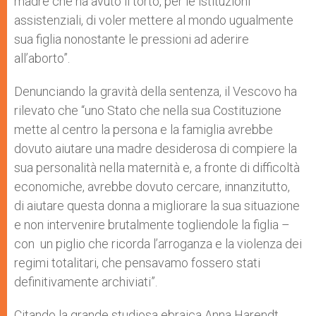
madre che ha avuto il torto, per le istituzioni
assistenziali, di voler mettere al mondo ugualmente
sua figlia nonostante le pressioni ad aderire
all’aborto”.
Denunciando la gravità della sentenza, il Vescovo ha
rilevato che “uno Stato che nella sua Costituzione
mette al centro la persona e la famiglia avrebbe
dovuto aiutare una madre desiderosa di compiere la
sua personalità nella maternità e, a fronte di difficoltà
economiche, avrebbe dovuto cercare, innanzitutto,
di aiutare questa donna a migliorare la sua situazione
e non intervenire brutalmente togliendole la figlia –
con un piglio che ricorda l’arroganza e la violenza dei
regimi totalitari, che pensavamo fossero stati
definitivamente archiviati”.
Citando la grande studiosa ebraica Anna Harendt,