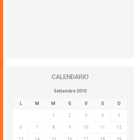
CALENDARIO
Settembre 2010
L
M
M
G
V
S
D
1
2
3
4
5
6
7
8
9
10
11
12
13
14
15
16
17
18
19