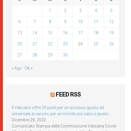
1
2
3
4
5
6
7
8
9
10
11
12
13
14
15
16
17
18
19
20
21
22
23
24
25
26
27
28
29
30
« Ago
Ott »
FEED RSS
Il Vaticano offre 20 punti per un accesso giusto ed
universale ai vaccini, per un mondo più sano e giusto
Dicembre 29, 2020
Comunicato Stampa della Commissione Vaticana Covid-