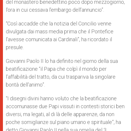
del monastero benedettino poco dopo mezzogiorno,
l’ora in cui cessava l’embargo dell’annuncio”.
“Così accadde che la notizia del Concilio venne
divulgata dai mass media prima che il Pontefice
l’avesse comunicata ai Cardinali”, ha ricordato il
presule.
Giovanni Paolo II lo ha definito nel giorno della sua
beatificazione “il Papa che colpì il mondo per
l’affabilità del tratto, da cui traspariva la singolare
bontà dell’animo”.
“I disegni divini hanno voluto che la beatificazione
accomunasse due Papi vissuti in contesti storici ben
diversi, ma legati, al di là delle apparenze, da non
poche somiglianze sul piano umano e spirituale”, ha
detto Giovanni Paolo II nella sua omelia del 3