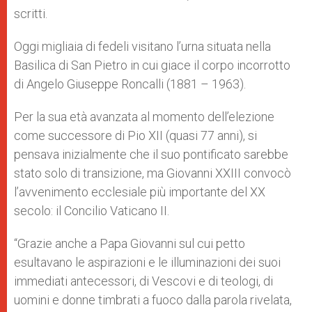
scritti.
Oggi migliaia di fedeli visitano l’urna situata nella
Basilica di San Pietro in cui giace il corpo incorrotto
di Angelo Giuseppe Roncalli (1881 – 1963).
Per la sua età avanzata al momento dell’elezione
come successore di Pio XII (quasi 77 anni), si
pensava inizialmente che il suo pontificato sarebbe
stato solo di transizione, ma Giovanni XXIII convocò
l’avvenimento ecclesiale più importante del XX
secolo: il Concilio Vaticano II.
“Grazie anche a Papa Giovanni sul cui petto
esultavano le aspirazioni e le illuminazioni dei suoi
immediati antecessori, di Vescovi e di teologi, di
uomini e donne timbrati a fuoco dalla parola rivelata,