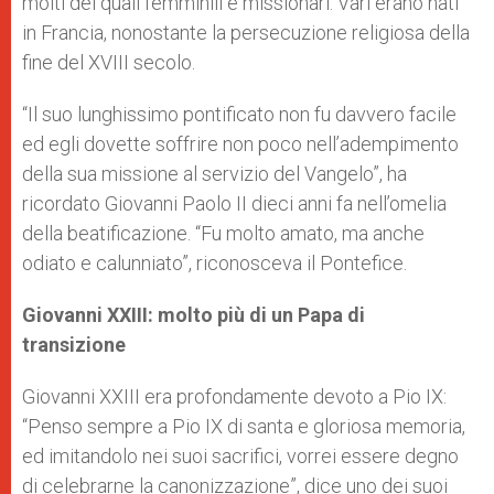
molti dei quali femminili e missionari. Vari erano nati
in Francia, nonostante la persecuzione religiosa della
fine del XVIII secolo.
“Il suo lunghissimo pontificato non fu davvero facile
ed egli dovette soffrire non poco nell’adempimento
della sua missione al servizio del Vangelo”, ha
ricordato Giovanni Paolo II dieci anni fa nell’omelia
della beatificazione. “Fu molto amato, ma anche
odiato e calunniato”, riconosceva il Pontefice.
Giovanni XXIII: molto più di un Papa di
transizione
Giovanni XXIII era profondamente devoto a Pio IX:
“Penso sempre a Pio IX di santa e gloriosa memoria,
ed imitandolo nei suoi sacrifici, vorrei essere degno
di celebrarne la canonizzazione”, dice uno dei suoi