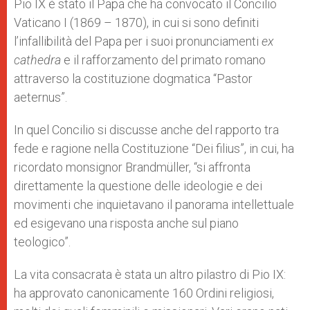
Pio IX è stato il Papa che ha convocato il Concilio
Vaticano I (1869 – 1870), in cui si sono definiti
l’infallibilità del Papa per i suoi pronunciamenti
ex
cathedra
e il rafforzamento del primato romano
attraverso la costituzione dogmatica “Pastor
aeternus”.
In quel Concilio si discusse anche del rapporto tra
fede e ragione nella Costituzione “Dei filius”, in cui, ha
ricordato monsignor Brandmüller, “si affronta
direttamente la questione delle ideologie e dei
movimenti che inquietavano il panorama intellettuale
ed esigevano una risposta anche sul piano
teologico”.
La vita consacrata è stata un altro pilastro di Pio IX:
ha approvato canonicamente 160 Ordini religiosi,