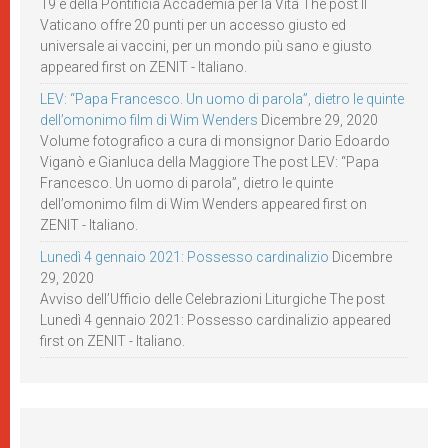
19 e della Pontificia Accademia per la Vita The post Il
Vaticano offre 20 punti per un accesso giusto ed
universale ai vaccini, per un mondo più sano e giusto
appeared first on ZENIT - Italiano.
LEV: “Papa Francesco. Un uomo di parola”, dietro le quinte
dell’omonimo film di Wim Wenders
Dicembre 29, 2020
Volume fotografico a cura di monsignor Dario Edoardo
Viganò e Gianluca della Maggiore The post LEV: “Papa
Francesco. Un uomo di parola”, dietro le quinte
dell’omonimo film di Wim Wenders appeared first on
ZENIT - Italiano.
Lunedì 4 gennaio 2021: Possesso cardinalizio
Dicembre
29, 2020
Avviso dell’Ufficio delle Celebrazioni Liturgiche The post
Lunedì 4 gennaio 2021: Possesso cardinalizio appeared
first on ZENIT - Italiano.