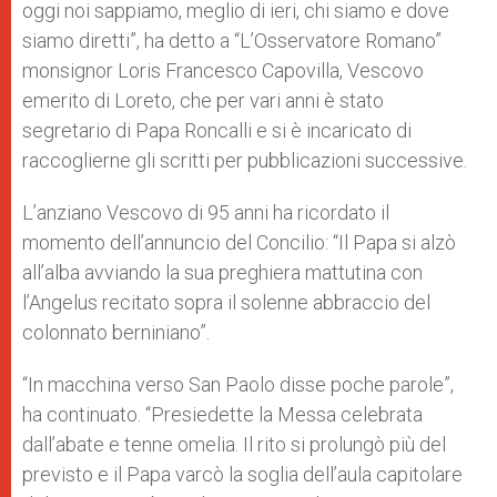
oggi noi sappiamo, meglio di ieri, chi siamo e dove
siamo diretti”, ha detto a “L’Osservatore Romano”
monsignor Loris Francesco Capovilla, Vescovo
emerito di Loreto, che per vari anni è stato
segretario di Papa Roncalli e si è incaricato di
raccoglierne gli scritti per pubblicazioni successive.
L’anziano Vescovo di 95 anni ha ricordato il
momento dell’annuncio del Concilio: “Il Papa si alzò
all’alba avviando la sua preghiera mattutina con
l’Angelus recitato sopra il solenne abbraccio del
colonnato berniniano”.
“In macchina verso San Paolo disse poche parole”,
ha continuato. “Presiedette la Messa celebrata
dall’abate e tenne omelia. Il rito si prolungò più del
previsto e il Papa varcò la soglia dell’aula capitolare