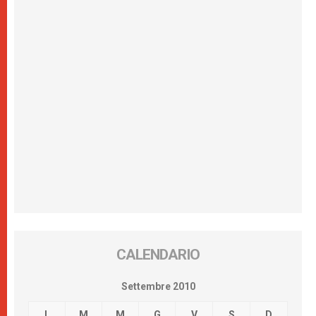
CALENDARIO
Settembre 2010
L
M
M
G
V
S
D