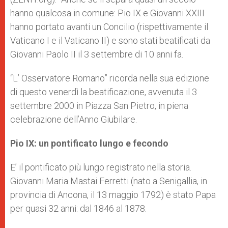
hanno qualcosa in comune: Pio IX e Giovanni XXIII
hanno portato avanti un Concilio (rispettivamente il
Vaticano I e il Vaticano II) e sono stati beatificati da
Giovanni Paolo II il 3 settembre di 10 anni fa.
“L’ Osservatore Romano” ricorda nella sua edizione
di questo venerdì la beatificazione, avvenuta il 3
settembre 2000 in Piazza San Pietro, in piena
celebrazione dell’Anno Giubilare.
Pio IX: un pontificato lungo e fecondo
E’ il pontificato più lungo registrato nella storia.
Giovanni Maria Mastai Ferretti (nato a Senigallia, in
provincia di Ancona, il 13 maggio 1792) è stato Papa
per quasi 32 anni: dal 1846 al 1878.