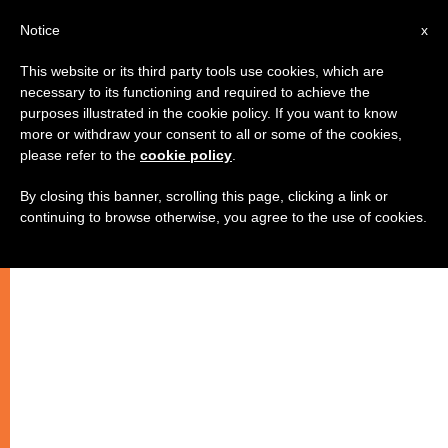
IT
Notice
x
This website or its third party tools use cookies, which are
necessary to its functioning and required to achieve the
purposes illustrated in the cookie policy. If you want to know
more or withdraw your consent to all or some of the cookies,
please refer to the
cookie policy
.
By closing this banner, scrolling this page, clicking a link or
continuing to browse otherwise, you agree to the use of cookies.