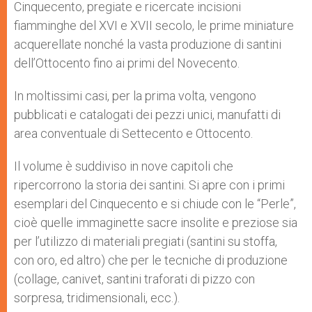
Cinquecento, pregiate e ricercate incisioni
fiamminghe del XVI e XVII secolo, le prime miniature
acquerellate nonché la vasta produzione di santini
dell’Ottocento fino ai primi del Novecento.
In moltissimi casi, per la prima volta, vengono
pubblicati e catalogati dei pezzi unici, manufatti di
area conventuale di Settecento e Ottocento.
Il volume è suddiviso in nove capitoli che
ripercorrono la storia dei santini. Si apre con i primi
esemplari del Cinquecento e si chiude con le “Perle”,
cioè quelle immaginette sacre insolite e preziose sia
per l’utilizzo di materiali pregiati (santini su stoffa,
con oro, ed altro) che per le tecniche di produzione
(collage, canivet, santini traforati di pizzo con
sorpresa, tridimensionali, ecc.).