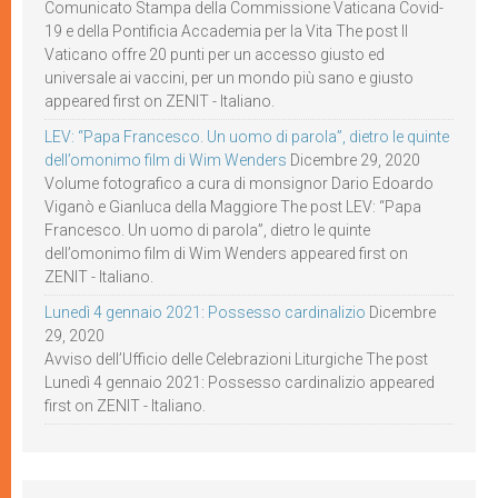
Comunicato Stampa della Commissione Vaticana Covid-
19 e della Pontificia Accademia per la Vita The post Il
Vaticano offre 20 punti per un accesso giusto ed
universale ai vaccini, per un mondo più sano e giusto
appeared first on ZENIT - Italiano.
LEV: “Papa Francesco. Un uomo di parola”, dietro le quinte
dell’omonimo film di Wim Wenders
Dicembre 29, 2020
Volume fotografico a cura di monsignor Dario Edoardo
Viganò e Gianluca della Maggiore The post LEV: “Papa
Francesco. Un uomo di parola”, dietro le quinte
dell’omonimo film di Wim Wenders appeared first on
ZENIT - Italiano.
Lunedì 4 gennaio 2021: Possesso cardinalizio
Dicembre
29, 2020
Avviso dell’Ufficio delle Celebrazioni Liturgiche The post
Lunedì 4 gennaio 2021: Possesso cardinalizio appeared
first on ZENIT - Italiano.