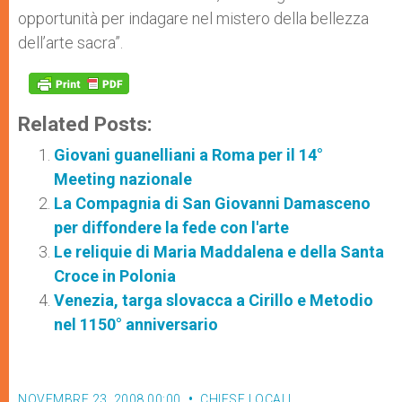
opportunità per indagare nel mistero della bellezza
dell’arte sacra”.
Related Posts:
Giovani guanelliani a Roma per il 14°
Meeting nazionale
La Compagnia di San Giovanni Damasceno
per diffondere la fede con l'arte
Le reliquie di Maria Maddalena e della Santa
Croce in Polonia
Venezia, targa slovacca a Cirillo e Metodio
nel 1150° anniversario
NOVEMBRE 23, 2008 00:00
CHIESE LOCALI