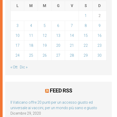
L
M
M
G
V
S
D
1
2
3
4
5
6
7
8
9
10
11
12
13
14
15
16
17
18
19
20
21
22
23
24
25
26
27
28
29
30
« Ott
Dic »
FEED RSS
Il Vaticano offre 20 punti per un accesso giusto ed
universale ai vaccini, per un mondo più sano e giusto
Dicembre 29, 2020