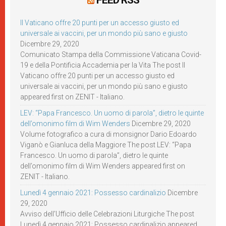
FEED RSS
Il Vaticano offre 20 punti per un accesso giusto ed
universale ai vaccini, per un mondo più sano e giusto
Dicembre 29, 2020
Comunicato Stampa della Commissione Vaticana Covid-
19 e della Pontificia Accademia per la Vita The post Il
Vaticano offre 20 punti per un accesso giusto ed
universale ai vaccini, per un mondo più sano e giusto
appeared first on ZENIT - Italiano.
LEV: “Papa Francesco. Un uomo di parola”, dietro le quinte
dell’omonimo film di Wim Wenders
Dicembre 29, 2020
Volume fotografico a cura di monsignor Dario Edoardo
Viganò e Gianluca della Maggiore The post LEV: “Papa
Francesco. Un uomo di parola”, dietro le quinte
dell’omonimo film di Wim Wenders appeared first on
ZENIT - Italiano.
Lunedì 4 gennaio 2021: Possesso cardinalizio
Dicembre
29, 2020
Avviso dell’Ufficio delle Celebrazioni Liturgiche The post
Lunedì 4 gennaio 2021: Possesso cardinalizio appeared