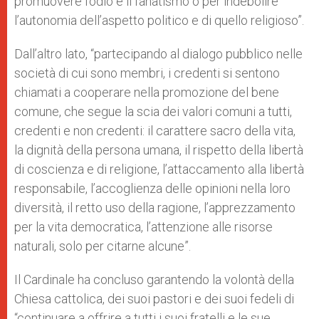
promuovere l’odio e il fanatismo o per indebolire
l’autonomia dell’aspetto politico e di quello religioso”.
Dall’altro lato, “partecipando al dialogo pubblico nelle
società di cui sono membri, i credenti si sentono
chiamati a cooperare nella promozione del bene
comune, che segue la scia dei valori comuni a tutti,
credenti e non credenti: il carattere sacro della vita,
la dignità della persona umana, il rispetto della libertà
di coscienza e di religione, l’attaccamento alla libertà
responsabile, l’accoglienza delle opinioni nella loro
diversità, il retto uso della ragione, l’apprezzamento
per la vita democratica, l’attenzione alle risorse
naturali, solo per citarne alcune”.
Il Cardinale ha concluso garantendo la volontà della
Chiesa cattolica, dei suoi pastori e dei suoi fedeli di
“continuare a offrire a tutti i suoi fratelli e le sue