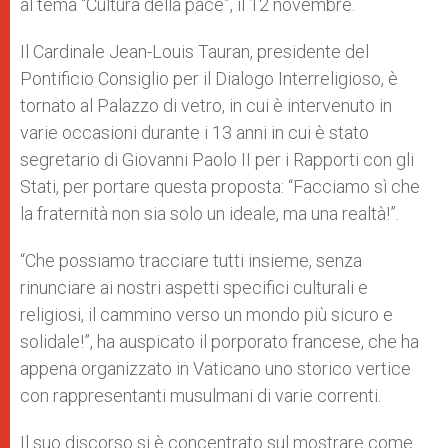
al tema “Cultura della pace”, il 12 novembre.
Il Cardinale Jean-Louis Tauran, presidente del
Pontificio Consiglio per il Dialogo Interreligioso, è
tornato al Palazzo di vetro, in cui è intervenuto in
varie occasioni durante i 13 anni in cui è stato
segretario di Giovanni Paolo II per i Rapporti con gli
Stati, per portare questa proposta: “Facciamo sì che
la fraternità non sia solo un ideale, ma una realtà!”.
“Che possiamo tracciare tutti insieme, senza
rinunciare ai nostri aspetti specifici culturali e
religiosi, il cammino verso un mondo più sicuro e
solidale!”, ha auspicato il porporato francese, che ha
appena organizzato in Vaticano uno storico vertice
con rappresentanti musulmani di varie correnti.
Il suo discorso si è concentrato sul mostrare come