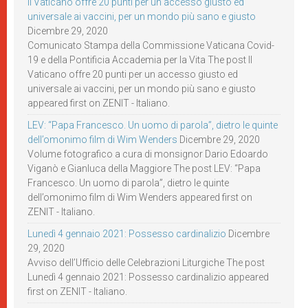
Il Vaticano offre 20 punti per un accesso giusto ed
universale ai vaccini, per un mondo più sano e giusto
Dicembre 29, 2020
Comunicato Stampa della Commissione Vaticana Covid-
19 e della Pontificia Accademia per la Vita The post Il
Vaticano offre 20 punti per un accesso giusto ed
universale ai vaccini, per un mondo più sano e giusto
appeared first on ZENIT - Italiano.
LEV: “Papa Francesco. Un uomo di parola”, dietro le quinte
dell’omonimo film di Wim Wenders
Dicembre 29, 2020
Volume fotografico a cura di monsignor Dario Edoardo
Viganò e Gianluca della Maggiore The post LEV: “Papa
Francesco. Un uomo di parola”, dietro le quinte
dell’omonimo film di Wim Wenders appeared first on
ZENIT - Italiano.
Lunedì 4 gennaio 2021: Possesso cardinalizio
Dicembre
29, 2020
Avviso dell’Ufficio delle Celebrazioni Liturgiche The post
Lunedì 4 gennaio 2021: Possesso cardinalizio appeared
first on ZENIT - Italiano.