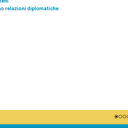
heni
o relazioni diplomatiche