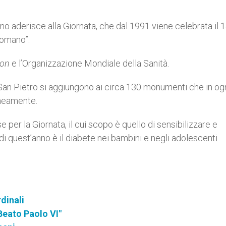
ano aderisce alla Giornata, che dal 1991 viene celebrata il 
Romano”.
ion
e l’Organizzazione Mondiale della Sanità.
 San Pietro si aggiungono ai circa 130 monumenti che in og
neamente.
 per la Giornata, il cui scopo è quello di sensibilizzare e
di quest’anno è il diabete nei bambini e negli adolescenti.
dinali
Beato Paolo VI"