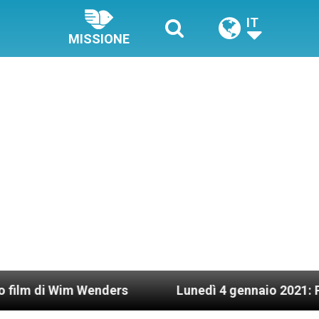
IT
MISSIONE
Wim Wenders
Lunedì 4 gennaio 2021: Possesso ca