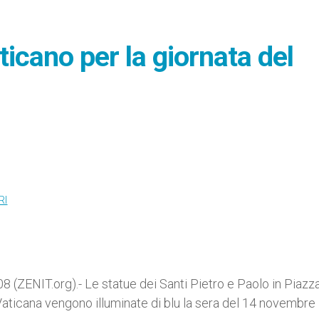
ticano per la giornata del
RI
(ZENIT.org).- Le statue dei Santi Pietro e Paolo in Piazz
a Vaticana vengono illuminate di blu la sera del 14 novembre 