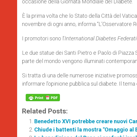
occasione della Giornata Mondiale del Diabete.
È la prima volta che lo Stato della Città del Vatic
novembre di ogni anno, informa “L’Osservatore 
I promotori sono l’
International Diabetes Federat
Le due statue dei Santi Pietro e Paolo di Piazza
parte del mondo vengono illuminati contempora
Si tratta di una delle numerose iniziative promosse
informare l’opinione pubblica sul diabete. Il tema 
Related Posts:
Benedetto XVI potrebbe creare nuovi Car
Chiude i battenti la mostra "Omaggio al 