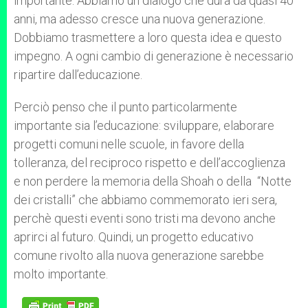
importante. Abbiamo un dialogo che dura da quasi 40
anni, ma adesso cresce una nuova generazione.
Dobbiamo trasmettere a loro questa idea e questo
impegno. A ogni cambio di generazione è necessario
ripartire dall’educazione.
Perciò penso che il punto particolarmente
importante sia l’educazione: sviluppare, elaborare
progetti comuni nelle scuole, in favore della
tolleranza, del reciproco rispetto e dell’accoglienza
e non perdere la memoria della Shoah o della “Notte
dei cristalli” che abbiamo commemorato ieri sera,
perchè questi eventi sono tristi ma devono anche
aprirci al futuro. Quindi, un progetto educativo
comune rivolto alla nuova generazione sarebbe
molto importante.