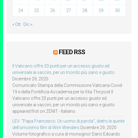
24
25
26
27
28
29
30
« Ott
Dic »
FEED RSS
Il Vaticano offre 20 punti per un accesso giusto ed
universale ai vaccini, per un mondo più sano e giusto
Dicembre 29, 2020
Comunicato Stampa della Commissione Vaticana Covid-
19 e della Pontificia Accademia per la Vita The post Il
Vaticano offre 20 punti per un accesso giusto ed
universale ai vaccini, per un mondo più sano e giusto
appeared first on ZENIT - Italiano.
LEV: “Papa Francesco. Un uomo di parola”, dietro le quinte
dell’omonimo film di Wim Wenders
Dicembre 29, 2020
Volume fotografico a cura di monsignor Dario Edoardo