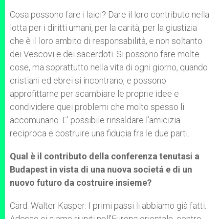
Cosa possono fare i laici? Dare il loro contributo nella
lotta per i diritti umani, per la carità, per la giustizia
che è il loro ambito di responsabilità, e non soltanto
dei Vescovi e dei sacerdoti. Si possono fare molte
cose, ma soprattutto nella vita di ogni giorno, quando
cristiani ed ebrei si incontrano, e possono
approfittarne per scambiare le proprie idee e
condividere quei problemi che molto spesso li
accomunano. E’ possibile rinsaldare l’amicizia
reciproca e costruire una fiducia fra le due parti.
Qual è il contributo della conferenza tenutasi a
Budapest in vista di una nuova societá e di un
nuovo futuro da costruire insieme?
Card. Walter Kasper: I primi passi li abbiamo già fatti.
Adesso ci siamo riuniti nell’Europa orientale, centro-