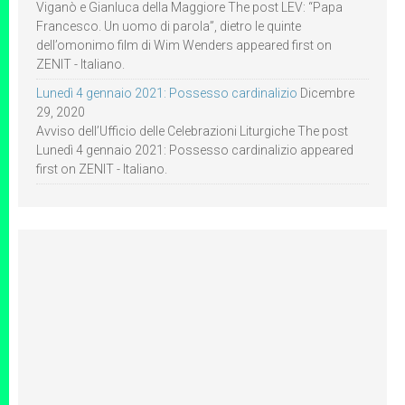
Viganò e Gianluca della Maggiore The post LEV: “Papa
Francesco. Un uomo di parola”, dietro le quinte
dell’omonimo film di Wim Wenders appeared first on
ZENIT - Italiano.
Lunedì 4 gennaio 2021: Possesso cardinalizio
Dicembre
29, 2020
Avviso dell’Ufficio delle Celebrazioni Liturgiche The post
Lunedì 4 gennaio 2021: Possesso cardinalizio appeared
first on ZENIT - Italiano.