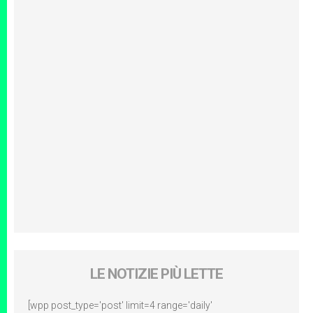
LE NOTIZIE PIÙ LETTE
[wpp post_type='post' limit=4 range='daily'