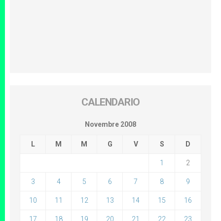
CALENDARIO
Novembre 2008
L
M
M
G
V
S
D
1
2
3
4
5
6
7
8
9
10
11
12
13
14
15
16
17
18
19
20
21
22
23