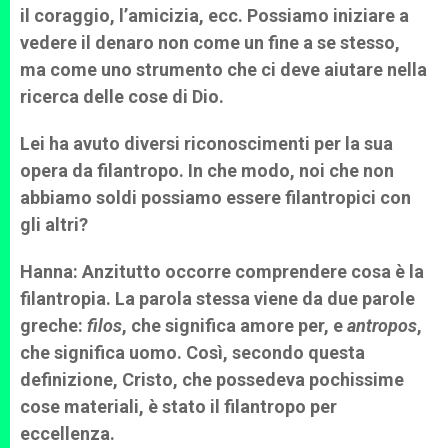
il coraggio, l’amicizia, ecc. Possiamo iniziare a
vedere il denaro non come un fine a se stesso,
ma come uno strumento che ci deve aiutare nella
ricerca delle cose di Dio.
Lei ha avuto diversi riconoscimenti per la sua
opera da filantropo. In che modo, noi che non
abbiamo soldi possiamo essere filantropici con
gli altri?
Hanna: Anzitutto occorre comprendere cosa è la
filantropia. La parola stessa viene da due parole
greche:
filos
, che significa amore per, e
antropos
,
che significa uomo. Così, secondo questa
definizione, Cristo, che possedeva pochissime
cose materiali, è stato il filantropo per
eccellenza.