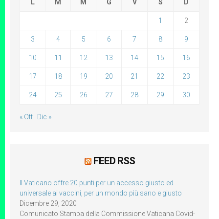
L
M
M
G
V
S
D
1
2
3
4
5
6
7
8
9
10
11
12
13
14
15
16
17
18
19
20
21
22
23
24
25
26
27
28
29
30
« Ott
Dic »
FEED RSS
Il Vaticano offre 20 punti per un accesso giusto ed
universale ai vaccini, per un mondo più sano e giusto
Dicembre 29, 2020
Comunicato Stampa della Commissione Vaticana Covid-