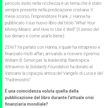
pericolo insito nella ricchezza è un tema che è stato
r
sempre presente nella predicazione cristiana. Il
mese scorso, l’imprenditore Frank J. Hanna ha
pubblicato il suo nuovo libro dal titolo “
What Your
Money Means: and How to Use it Well
” (Il senso del
tuo denaro e come usarlo bene).
ZENIT ha parlato con Hanna, il quale ha intrapreso e
finanziato molti affari, arrivando a ricevere il premio
William B. Simon per la leadership filantropica.
Attraverso la
Solidarity Foundation
ha donato al
Vaticano la copia più antica del Vangelo di Luca e del
“Padrenostro”.
È una coincidenza voluta quella della
pubblicazione del libro durante l’attuale crisi
finanziaria mondiale?