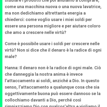
studiare i prodotti che poi andiamo a comprare,
come una macchina nuova o una nuova lavatrice,
ma non dedichiamo altrettanta energia a
chiederci: come voglio usare i miei soldi per
essere una persona migliore e per aiutare coloro
che amo a crescere nelle virtù?
Come è possibile usare i soldi per crescere nelle
virtù? Non si dice che il denaro è la radice di ogni
male?
Hanna: Il denaro non è la radice di ogni male. Ciò
che danneggia la nostra anima è invece
l’attaccamento ai soldi, anziché a Dio. In questo
senso, l’attaccamento a qualunque cosa che sia
oggettivamente buona può essere dannoso se la
collochiamo davanti a Dio, perché così
rimpiazziamo Dio con qualcos’altro e violiamo il