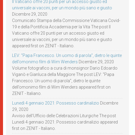
Il Vaticano offre 20 punti per un accesso giusto ed
universale ai vaccini, per un mondo più sano e giusto
Dicembre 29, 2020
Comunicato Stampa della Commissione Vaticana Covid-
19 e della Pontificia Accademia per la Vita The post Il
Vaticano offre 20 punti per un accesso giusto ed
universale ai vaccini, per un mondo più sano e giusto
appeared first on ZENIT - Italiano.
LEV: “Papa Francesco. Un uomo di parola”, dietro le quinte
dell’omonimo film di Wim Wenders
Dicembre 29, 2020
Volume fotografico a cura di monsignor Dario Edoardo
Viganò e Gianluca della Maggiore The post LEV: “Papa
Francesco. Un uomo di parola”, dietro le quinte
dell’omonimo film di Wim Wenders appeared first on
ZENIT - Italiano.
Lunedì 4 gennaio 2021: Possesso cardinalizio
Dicembre
29, 2020
Avviso dell’Ufficio delle Celebrazioni Liturgiche The post
Lunedì 4 gennaio 2021: Possesso cardinalizio appeared
first on ZENIT - Italiano.