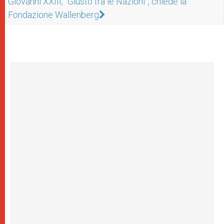
Giovanni XXIII, “Giusto fra le Nazioni”, chiede la
Fondazione Wallenberg