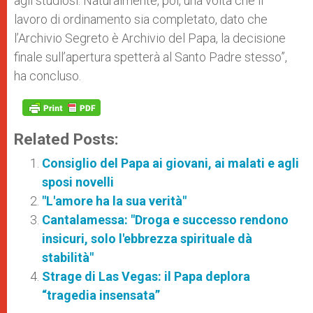
agli studiosi. Naturalmente, poi, una volta che il
lavoro di ordinamento sia completato, dato che
l’Archivio Segreto è Archivio del Papa, la decisione
finale sull’apertura spetterà al Santo Padre stesso”,
ha concluso.
Related Posts:
Consiglio del Papa ai giovani, ai malati e agli
sposi novelli
"L'amore ha la sua verità"
Cantalamessa: "Droga e successo rendono
insicuri, solo l'ebbrezza spirituale dà
stabilità"
Strage di Las Vegas: il Papa deplora
“tragedia insensata”