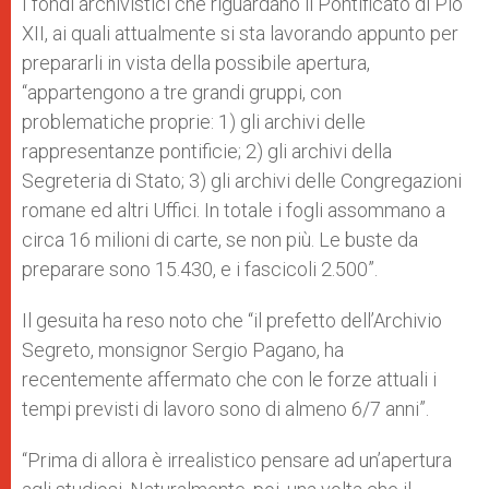
I fondi archivistici che riguardano il Pontificato di Pio
XII, ai quali attualmente si sta lavorando appunto per
prepararli in vista della possibile apertura,
“appartengono a tre grandi gruppi, con
problematiche proprie: 1) gli archivi delle
rappresentanze pontificie; 2) gli archivi della
Segreteria di Stato; 3) gli archivi delle Congregazioni
romane ed altri Uffici. In totale i fogli assommano a
circa 16 milioni di carte, se non più. Le buste da
preparare sono 15.430, e i fascicoli 2.500”.
Il gesuita ha reso noto che “il prefetto dell’Archivio
Segreto, monsignor Sergio Pagano, ha
recentemente affermato che con le forze attuali i
tempi previsti di lavoro sono di almeno 6/7 anni”.
“Prima di allora è irrealistico pensare ad un’apertura