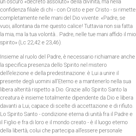
un oscuro «decreto assoluto» della divinità, ma nella
confidenza filiale di chi - con Cristo e per Cristo - si rimette
completamente nelle mani del Dio vivente: «Padre, se
vuoi, allontana da me questo calice! Tuttavia non sia fatta
la mia, ma la tua volontà... Padre, nelle tue mani affido il mio
spirito» (Lc 22,42 e 23,46).
Insieme al ruolo del Padre, è necessario richiamare anche
la specifica presenza dello Spirito nel mistero
dell’elezione e della predestinazione: è Lui a unire il
presente degli uomini all’Eterno e a mantenerlo nella sua
libera alterità rispetto a Dio. Grazie allo Spirito Santo la
creatura è insieme totalmente dipendente da Dio e libera
davanti a Lui, capace di scelte di accettazione e di rifiuto.
Lo Spirito Santo - condizione eterna di unità fra il Padre e
il Figlio e fra di loro e il mondo creato - è il luogo eterno
della libertà, colui che partecipa all’essere personale