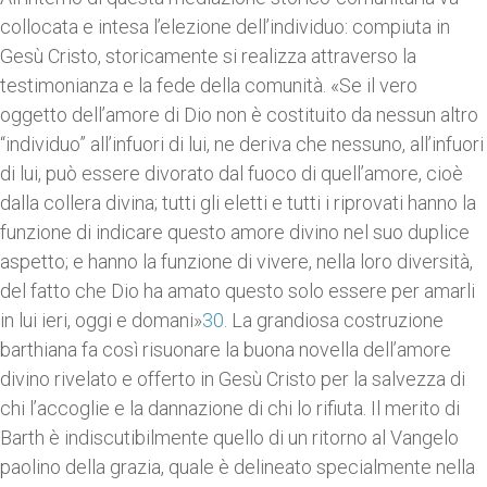
collocata e intesa l’elezione dell’individuo: compiuta in
Gesù Cristo, storicamente si realizza attraverso la
testimonianza e la fede della comunità. «Se il vero
oggetto dell’amore di Dio non è costituito da nessun altro
“individuo” all’infuori di lui, ne deriva che nessuno, all’infuori
di lui, può essere divorato dal fuoco di quell’amore, cioè
dalla collera divina; tutti gli eletti e tutti i riprovati hanno la
funzione di indicare questo amore divino nel suo duplice
aspetto; e hanno la funzione di vivere, nella loro diversità,
del fatto che Dio ha amato questo solo essere per amarli
in lui ieri, oggi e domani»
30
. La grandiosa costruzione
barthiana fa così risuonare la buona novella dell’amore
divino rivelato e offerto in Gesù Cristo per la salvezza di
chi l’accoglie e la dannazione di chi lo rifiuta. Il merito di
Barth è indiscutibilmente quello di un ritorno al Vangelo
paolino della grazia, quale è delineato specialmente nella