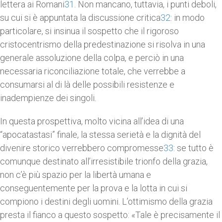
lettera ai Romani
31
. Non mancano, tuttavia, i punti deboli,
su cui si è appuntata la discussione critica
32
: in modo
particolare, si insinua il sospetto che il rigoroso
cristocentrismo della predestinazione si risolva in una
generale assoluzione della colpa, e perciò in una
necessaria riconciliazione totale, che verrebbe a
consumarsi al di là delle possibili resistenze e
inadempienze dei singoli.
In questa prospettiva, molto vicina all’idea di una
“apocatastasi” finale, la stessa serietà e la dignità del
divenire storico verrebbero compromesse
33
: se tutto è
comunque destinato all’irresistibile trionfo della grazia,
non c’è più spazio per la libertà umana e
conseguentemente per la prova e la lotta in cui si
compiono i destini degli uomini. L’ottimismo della grazia
presta il fianco a questo sospetto: «Tale è precisamente il