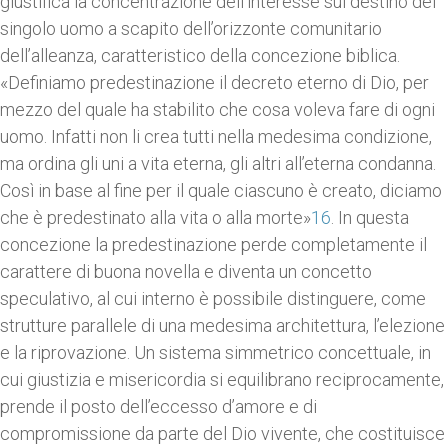
giustifica la concentrazione dell’interesse sul destino del
singolo uomo a scapito dell’orizzonte comunitario
dell’alleanza, caratteristico della concezione biblica.
«Definiamo predestinazione il decreto eterno di Dio, per
mezzo del quale ha stabilito che cosa voleva fare di ogni
uomo. Infatti non li crea tutti nella medesima condizione,
ma ordina gli uni a vita eterna, gli altri all’eterna condanna.
Così in base al fine per il quale ciascuno è creato, diciamo
che è predestinato alla vita o alla morte»
16
. In questa
concezione la predestinazione perde completamente il
carattere di buona novella e diventa un concetto
speculativo, al cui interno è possibile distinguere, come
strutture parallele di una medesima architettura, l’elezione
e la riprovazione. Un sistema simmetrico concettuale, in
cui giustizia e misericordia si equilibrano reciprocamente,
prende il posto dell’eccesso d’amore e di
compromissione da parte del Dio vivente, che costituisce