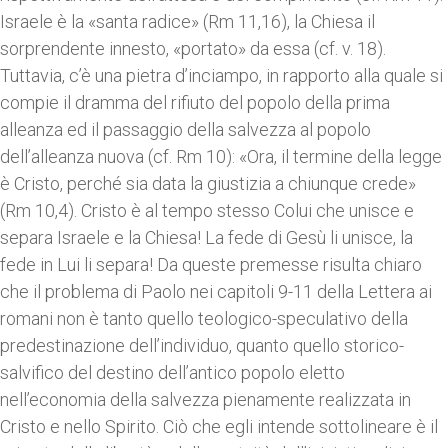
Israele è la «santa radice» (Rm 11,16), la Chiesa il
sorprendente innesto, «portato» da essa (cf. v. 18).
Tuttavia, c’è una pietra d’inciampo, in rapporto alla quale si
compie il dramma del rifiuto del popolo della prima
alleanza ed il passaggio della salvezza al popolo
dell’alleanza nuova (cf. Rm 10): «Ora, il termine della legge
è Cristo, perché sia data la giustizia a chiunque crede»
(Rm 10,4). Cristo è al tempo stesso Colui che unisce e
separa Israele e la Chiesa! La fede di Gesù li unisce, la
fede in Lui li separa! Da queste premesse risulta chiaro
che il problema di Paolo nei capitoli 9-11 della Lettera ai
romani non è tanto quello teologico-speculativo della
predestinazione dell’individuo, quanto quello storico-
salvifico del destino dell’antico popolo eletto
nell’economia della salvezza pienamente realizzata in
Cristo e nello Spirito. Ciò che egli intende sottolineare è il