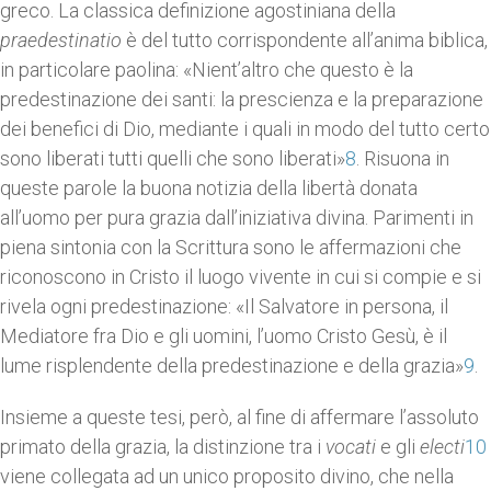
greco. La classica definizione agostiniana della
praedestinatio
è del tutto corrispondente all’anima biblica,
in particolare paolina: «Nient’altro che questo è la
predestinazione dei santi: la prescienza e la preparazione
dei benefici di Dio, mediante i quali in modo del tutto certo
sono liberati tutti quelli che sono liberati»
8
. Risuona in
queste parole la buona notizia della libertà donata
all’uomo per pura grazia dall’iniziativa divina. Parimenti in
piena sintonia con la Scrittura sono le affermazioni che
riconoscono in Cristo il luogo vivente in cui si compie e si
rivela ogni predestinazione: «Il Salvatore in persona, il
Mediatore fra Dio e gli uomini, l’uomo Cristo Gesù, è il
lume risplendente della predestinazione e della grazia»
9
.
Insieme a queste tesi, però, al fine di affermare l’assoluto
primato della grazia, la distinzione tra i
vocati
e gli
electi
10
viene collegata ad un unico proposito divino, che nella