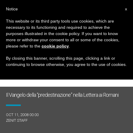
IT
Notice
x
This website or its third party tools use cookies, which are
necessary to its functioning and required to achieve the
GIORNO
purposes illustrated in the cookie policy. If you want to know
Ottobre 11th, 2008
more or withdraw your consent to all or some of the cookies,
please refer to the
cookie policy
.
By closing this banner, scrolling this page, clicking a link or
continuing to browse otherwise, you agree to the use of cookies.
ULTIME NOTIZIE
Il Vangelo della “predestinazione” nella Lettera ai Romani
OCT 11, 2008 00:00
ZENIT STAFF