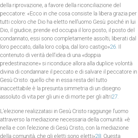
della riprovazione, a favore della riconciliazione del
peccatore: «Ecco in che cosa consiste la libera grazia per
tutti coloro che Dio ha eletto nell’uomo Gesù: poiché in lui
Dio, il giudice, prende ed occupa il loro posto, il posto del
condannato, essi sono completamente assolti, liberati dal
loro peccato, dalla loro colpa, dal loro castigo»
26
. Il
contenuto di verità dell’idea di una «doppia
predestinazione» si riconduce allora alla duplice volontà
divina di condannare il peccato e di salvare il peccatore in
Gesù Cristo: quello che in essa resta del tutto
inaccettabile è la presunta simmetria di un disegno
assoluto di vita per gli uni e di morte per gli altri
27
.
L’elezione realizzatasi in Gesù Cristo raggiunge l’uomo
attraverso la mediazione necessaria della comunità: «è
nella e con l’elezione di Gesù Cristo, con la mediazione
della comunità, che gli eletti sono eletti»
28
. Questa