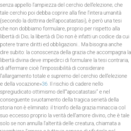
senza appello l’ampiezza del cerchio dell’elezione; che
tale cerchio poi debba coprire alla fine l’intera umanità
(secondo la dottrina dell’apocatastasi), è però una tesi
che non dobbiamo formulare, proprio per rispetto alla
libertà di Dio; la libertà di Dio non è infatti un codice da cui
potere trarre diritti ed obbligazioni... Ma bisogna anche
dire subito: la conoscenza della grazia che accompagna la
libertà divina deve impedirci di formulare la tesi contraria,
di affermare cioè l’impossibilità di considerare
l’allargamento totale e supremo del cerchio dell’elezione
e della vocazione»
36
. Il rischio di cadere nello
spregiudicato ottimismo dell’“apocatastasi” e nel
conseguente svuotamento della tragica serietà della
storia non è eliminato: il trionfo della grazia minaccia col
suo eccesso proprio la verità dell’amore divino, che è tale
solo se non annulla l’alterità delle creatura, chiamata a