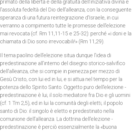
primato della libertà e della gratuità dell’iniziativa divina e
l’assoluta fedeltà del Dio dell’alleanza, con la conseguente
speranza di una futura reintegrazione d’Israele, in cui
verranno a compimento tutte le promesse dell’elezione
mai revocata (cf. Rm 11,11-15 e 25-32): perché «i doni e la
chiamata di Dio sono irrevocabili!» (Rm 11,29).
Il tema paolino dell’elezione situa dunque l’idea di
predestinazione all’interno del disegno storico-salvifico
dell’alleanza, che si compie in pienezza per mezzo di
Gesù Cristo, con lui ed in lui, e si attua nel tempo per la
potenza dello Spirito Santo. Oggetto puro dell’elezione -
predestinazione è lui, il solo mediatore fra Dio e gli uomini
(cf. 1 Tm 2,5), ed in lui la comunità degli eletti, il popolo
santo di Dio: il singolo è eletto e predestinato nella
comunione dell’alleanza. La dottrina dell’elezione -
predestinazione è perciò essenzialmente la «buona