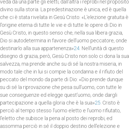
veda da una parte gli eletti, dall’altra i reprobi nel proposito
divino sulla storia. La predestinazione è unica, ed è quella
che ci è stata rivelata in Gesù Cristo: «L’elezione gratuita è
l’origine eterna di tutte le vie e di tutte le opere di Dio in
Gesù Cristo, in questo senso che, nella sua libera grazia,
Dio si autodetermina in favore dell’uomo peccatore, onde
destinarlo alla sua appartenenza»
24
. Nell’unità di questo
disegno di grazia, però, Gesù Cristo non solo ci dona la sua
salvezza, ma prende anche su di sé la nostra miseria, in
modo tale che in lui si compie la condanna e il rifiuto del
peccato del mondo da parte di Dio: «Dio prende dunque
su di sé la riprovazione che pesa sull’uomo, con tutte le
sue conseguenze ed elegge quest’uomo, onde dargli
partecipazione a quella gloria che è la sua»
25
. Cristo è
perciò al tempo stesso l’uomo eletto e l’uomo rifiutato,
l’eletto che subisce la pena al posto dei reprobi, ed
assomma perciò in sé il doppio destino dell’elezione e