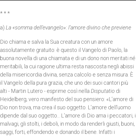
* * *
a)
La «somma dell’evangelo»: l’amore divino che previene
Dio chiama e salva la Sua creatura con un amore
assolutamente gratuito: è questo il Vangelo di Paolo, la
buona novella di una chiamata e di un dono non meritati né
meritabili, la cui ragione ultima resta nascosta negli abissi
della misericordia divina, senza calcolo e senza misura. È
il Vangelo della pura grazia, che uno dei suoi cantori più
alti - Martin Lutero - esprime così nella
Disputatio
di
Heidelberg, vero manifesto del suo pensiero: «L’amore di
Dio non trova, ma crea il suo oggetto. L’amore dell’uomo
dipende dal suo oggetto... L’amore di Dio ama i peccatori, i
malvagi, gli stolti, i debol­i, in modo da renderli giusti, buoni,
saggi, forti, effondendo e donando il bene. Infatti i