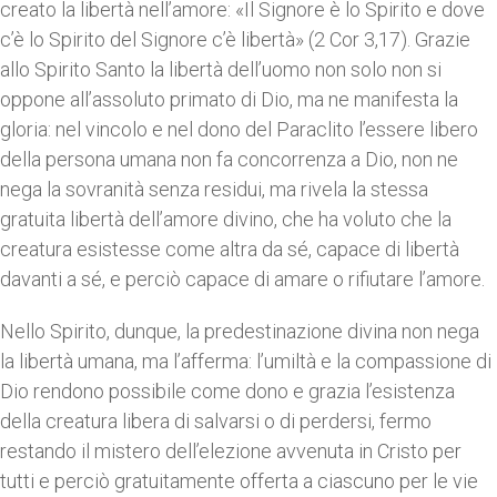
creato la libertà nell’amore: «Il Signore è lo Spirito e dove
c’è lo Spirito del Signore c’è libertà» (2 Cor 3,17). Grazie
allo Spirito Santo la libertà dell’uomo non solo non si
oppone all’assoluto primato di Dio, ma ne manifesta la
gloria: nel vincolo e nel dono del Paraclito l’essere libero
della persona umana non fa concorrenza a Dio, non ne
nega la sovranità senza residui, ma rivela la stessa
gratuita libertà dell’amore divino, che ha voluto che la
creatura esistesse come altra da sé, capace di libertà
davanti a sé, e perciò capace di amare o rifiutare l’amore.
Nello Spirito, dunque, la predestinazione divina non nega
la libertà umana, ma l’afferma: l’umiltà e la compassione di
Dio rendono possibile come dono e grazia l’esistenza
della creatura libera di salvarsi o di perdersi, fermo
restando il mistero dell’elezione avvenuta in Cristo per
tutti e perciò gratuitamente offerta a ciascuno per le vie