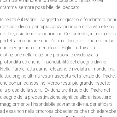
ricambiare l’amore e tuttavia capace di rifiutarlo nel
dramma, sempre possibile, del peccato.
In realtà è il Padre il soggetto originario e fondante di ogni
elezione divina: principio senza principio della vita eterna
dei Tre, risiede in Lui ogni inizio. Certamente, in forza della
perfetta comunione che c’è fra di loro, se il Padre è colui
che elegge, non di meno lo è il Figlio: tuttavia, la
distinzione nella relazione personale evidenzia la
profondità ed anche l’insondabilità del disegno divino.
Nella Parola fatta carne l’elezione è rivelata al mondo: ma
la sua origine ultima resta nascosta nel silenzio del Padre,
che comunicandosi nel Verbo resta più grande rispetto
alla presa della storia. Evidenziare il ruolo del Padre nel
disegno della predestinazione significa allora rispettare
maggiormente l’insondabile sovranità divina, per affidarsi
ad essa non nella timorosa obbedienza che richiederebbe