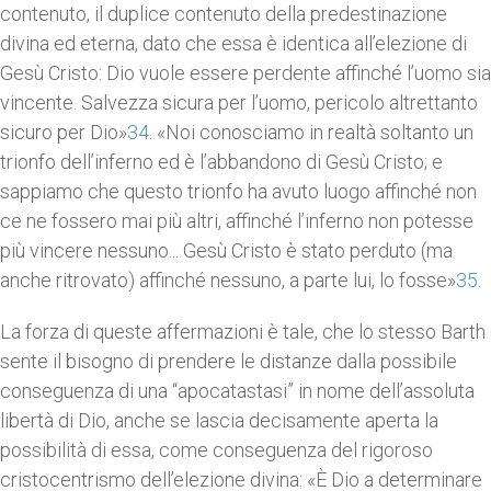
contenuto, il duplice contenuto della predestinazione
divina ed eterna, dato che essa è identica all’elezione di
Gesù Cristo: Dio vuole essere perdente affinché l’uomo sia
vincente. Salvezza sicura per l’uomo, pericolo altrettanto
sicuro per Dio»
34
. «Noi conosciamo in realtà soltanto un
trionfo dell’inferno ed è l’abbandono di Gesù Cristo; e
sappiamo che questo trionfo ha avuto luogo affinché non
ce ne fossero mai più altri, affinché l’inferno non potesse
più vincere nessuno... Gesù Cristo è stato perduto (ma
anche ritrovato) affinché nessuno, a parte lui, lo fosse»
35
.
La forza di queste affermazioni è tale, che lo stesso Barth
sente il bisogno di prendere le distanze dalla possibile
conseguenza di una “apocatastasi” in nome dell’assoluta
libertà di Dio, anche se lascia decisamente aperta la
possibilità di essa, come conseguenza del rigoroso
cristocentrismo dell’elezione divina: «È Dio a determinare