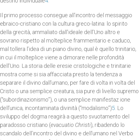
destino individuale
4
.
Il primo processo consegue all’incontro del messaggio
ebraico-cristiano con la cultura greco-latina: lo spirito
della grecità, ammaliato dall’ideale dell’Uno altro e
sovrano rispetto al molteplice frammentario e caduco,
mal tollera l’idea di un piano divino, qual è quello trinitario,
in cui il molteplice viene a dimorare nelle profondità
dell’Uno. La storia delle eresie cristologiche e trinitarie
mostra come si sia affacciata presto la tendenza a
separare il divino dall’umano, per fare di volta in volta del
Cristo o una semplice creatura, sia pure di livello supremo
(“subordinazionismo”), o una semplice manifestaz ione
dell’unica, incontaminata divinità (“modalismo”)
5
. Lo
sviluppo del dogma reagirà a questo svuotamento del
paradosso cristiano (
evacuatio Christi
), ribadendo lo
scandalo dell’incontro del divino e dell’umano nel Verbo