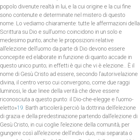
popolo divenute realtà in lui, e la cui origine e la cui fine
sono contenute e determinate nel mistero di questo
nome. Lo vediamo chiaramente: tutte le affermazioni della
Scrittura su Dio e sull’uomo coincidono in un solo e
medesimo punto; anche le proposizioni relative
all’elezione dell’uomo da parte di Dio devono essere
concepite ed elaborate in funzione di quanto accade in
questo unico punto; in effetti è qui che vi è elezione... È il
nome di Gesù Cristo ad essere, secondo l’autorivelazione
divina, il centro verso cui convergono, come due raggi
luminosi, le due linee della verità che deve essere
riconosciuta a questo punto: il Dio-che-elegge e l’uomo-
eletto»
19
. Barth articolerà perciò la dottrina dell’elezione
di grazia e della predestinazione partendo dall’elezione di
Gesù Cristo, in cui coglie l’elezione della comunità, per
giungere così all’elezione dell’indivi duo, mai separata o