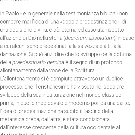
In Paolo - e in generale nella testimonianza biblica - non
compare mai l’idea di una «doppia predestinazione», di
una decisione divina, cioè, eterna ed assoluta rispetto
all’azione di Dio nella storia (
decretum absolutum
), in base
a cui alcuni sono predestinati alla salvezza e altri alla
dannazione. Si può anzi dire che lo sviluppo della dottrina
della
praedestinatio gemina
è il segno di un profondo
allontanamento dalla voce della Scrittura.
L’allontanamento si è compiuto attraverso un duplice
processo, che il cristianesimo ha vissuto nel secolare
sviluppo della sua inculturazione nel mondo classico
prima, in quello medioevale e moderno poi: da una parte,
l’idea di predestinazione ha subito il fascino della
metafisica greca; dall’altra, è stata condizionata
dall’interesse crescente della cultura occidentale al