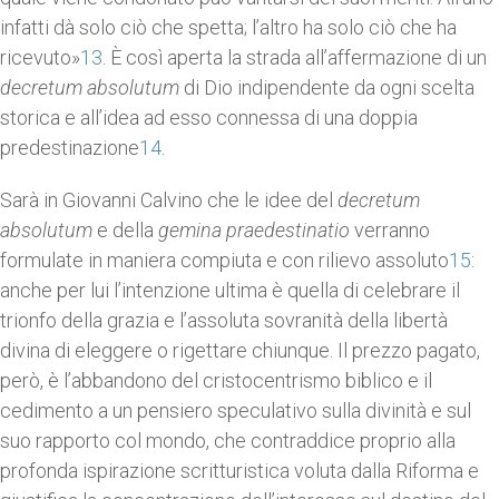
infatti dà solo ciò che spetta; l’altro ha solo ciò che ha
ricevuto»
13
. È così aperta la strada all’affermazione di un
decretum absolutum
di Dio indipendente da ogni scelta
storica e all’idea ad esso connessa di una doppia
predestinazione
14
.
Sarà in Giovanni Calvino che le idee del
decretum
absolutum
e della
gemina praedestinatio
verranno
formulate in maniera compiuta e con rilievo assoluto
15
:
anche per lui l’intenzione ultima è quella di celebrare il
trionfo della grazia e l’assoluta sovranità della libertà
divina di eleggere o rigettare chiunque. Il prezzo pagato,
però, è l’abbandono del cristocentrismo biblico e il
cedimento a un pensiero speculativo sulla divinità e sul
suo rapporto col mondo, che contraddice proprio alla
profonda ispirazione scritturistica voluta dalla Riforma e