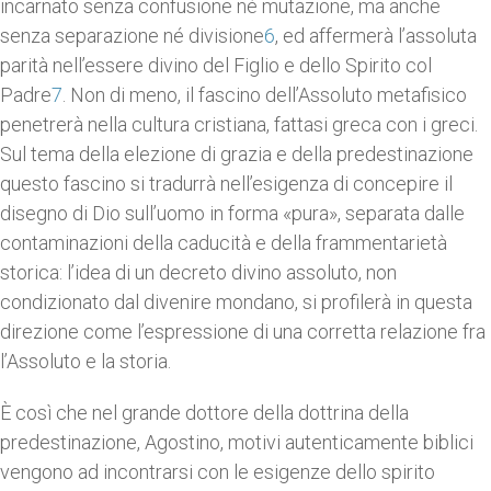
incarnato senza confusione né mutazione, ma anche
senza separazione né divisione
6
, ed affermerà l’assoluta
parità nell’essere divino del Figlio e dello Spirito col
Padre
7
. Non di meno, il fascino dell’Assoluto metafisico
penetrerà nella cultura cristiana, fattasi greca con i greci.
Sul tema della elezione di grazia e della predestinazione
questo fascino si tradurrà nell’esigenza di concepire il
disegno di Dio sull’uomo in forma «pura», separata dalle
contaminazioni della caducità e della frammentarietà
storica: l’idea di un decreto divino assoluto, non
condizionato dal divenire mondano, si profilerà in questa
direzione come l’espressione di una corretta relazione fra
l’Assoluto e la storia.
È così che nel grande dottore della dottrina della
predestinazione, Agostino, motivi autenticamente biblici
vengono ad incontrarsi con le esigenze dello spirito