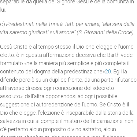
separabile da quella del Signore Gesù e della comunità in
lui.
c)
Predestinati nella Trinità: fatti per amare, “alla sera della
vita saremo giudicati sull’amore” (S. Giovanni della Croce)
Gesù Cristo è al tempo stesso il Dio-che-elegge e l’uomo-
eletto: è in questa affermazione decisiva che Barth vede
formulato «nella maniera più semplice e più completa il
contenuto del dogma della predestinazione»
20
. Egli la
difende perciò su un duplice fronte, da una parte rifiutando
attraverso di essa ogni concezione del «decreto
assoluto»; dall’altra opponendosi ad ogni possibile
suggestione di autoredenzione dell’uomo. Se Cristo è il
Dio che elegge, l’elezione è inseparabile dalla storia della
salvezza in cui si compie il mistero dell’incarnazione: non
c’è pertanto alcun proposito divino astratto, alcun