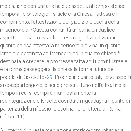
mediazione comunitaria ha due aspetti, al tempo stesso
temporali e ontologici: Israele e la Chiesa, l’attesa e il
compimento, l’attestazione del giudizio e quella della
misericordia. «Questa comunità unica ha un duplice
aspetto: in quanto Israele attesta il giudizio divino, in
quanto chiesa attesta la misericordia divina. In quanto
Israele è destinata ad intendere ed in quanto chiesa è
destinata a credere la promessa fatta agli uomini. Israele
è la forma passeggera, la chiesa la forma futura del
popolo di Dio eletto»
29
. Proprio in quanto tali, i due aspetti
si coappartengono, e sono presenti l’uno nell’altro, fino al
tempo in cui si compirà manifestamente la
redintegrazione d’Israele: così Barth riguadagna il punto di
partenza della riflessione paolina nella lettera ai Romani
(cf. Rm 11).
All’interno di questa mediazione storico-comunitaria va