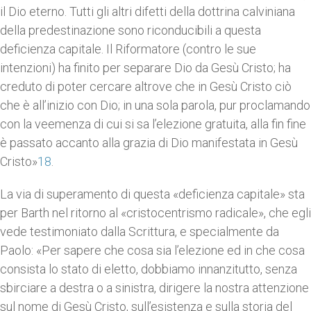
il Dio eterno. Tutti gli altri difetti della dottrina calviniana
della predestinazione sono riconducibili a questa
deficienza capitale. Il Riformatore (contro le sue
intenzioni) ha finito per separare Dio da Gesù Cristo; ha
creduto di poter cercare altrove che in Gesù Cristo ciò
che è all’inizio con Dio; in una sola parola, pur proclamando
con la veemenza di cui si sa l’elezione gratuita, alla fin fine
è passato accanto alla grazia di Dio manifestata in Gesù
Cristo»
18
.
La via di superamento di questa «deficienza capitale» sta
per Barth nel ritorno al «cristocentrismo radicale», che egli
vede testimoniato dalla Scrittura, e specialmente da
Paolo: «Per sapere che cosa sia l’elezione ed in che cosa
consista lo stato di eletto, dobbiamo innanzitutto, senza
sbirciare a destra o a sinistra, dirigere la nostra attenzione
sul nome di Gesù Cristo, sull’esistenza e sulla storia del