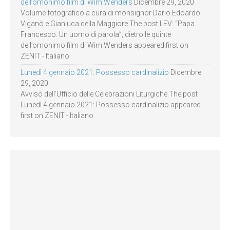
dell’omonimo film di Wim Wenders
Dicembre 29, 2020
Volume fotografico a cura di monsignor Dario Edoardo
Viganò e Gianluca della Maggiore The post LEV: “Papa
Francesco. Un uomo di parola”, dietro le quinte
dell’omonimo film di Wim Wenders appeared first on
ZENIT - Italiano.
Lunedì 4 gennaio 2021: Possesso cardinalizio
Dicembre
29, 2020
Avviso dell’Ufficio delle Celebrazioni Liturgiche The post
Lunedì 4 gennaio 2021: Possesso cardinalizio appeared
first on ZENIT - Italiano.