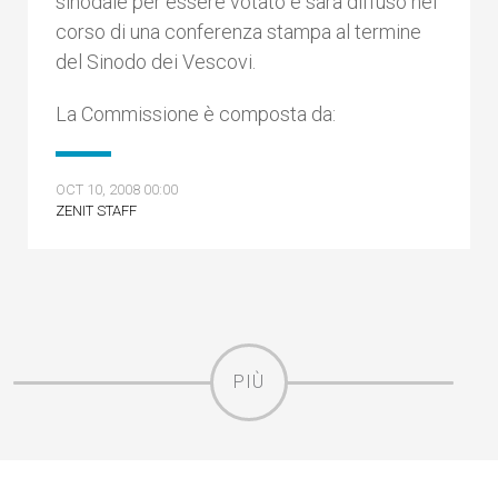
sinodale per essere votato e sarà diffuso nel
corso di una conferenza stampa al termine
del Sinodo dei Vescovi.
La Commissione è composta da:
OCT 10, 2008 00:00
ZENIT STAFF
PIÙ