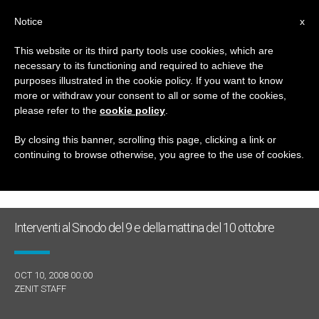
IT
Notice
x
This website or its third party tools use cookies, which are
necessary to its functioning and required to achieve the
GIORNO
purposes illustrated in the cookie policy. If you want to know
Ottobre 10th, 2008
more or withdraw your consent to all or some of the cookies,
please refer to the
cookie policy
.
By closing this banner, scrolling this page, clicking a link or
continuing to browse otherwise, you agree to the use of cookies.
ULTIME NOTIZIE
Interventi al Sinodo del 9 e della mattina del 10 ottobre
OCT 10, 2008 00:00
ZENIT STAFF