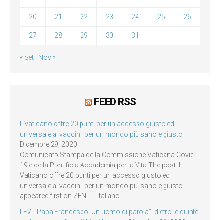
20
21
22
23
24
25
26
27
28
29
30
31
« Set
Nov »
FEED RSS
Il Vaticano offre 20 punti per un accesso giusto ed
universale ai vaccini, per un mondo più sano e giusto
Dicembre 29, 2020
Comunicato Stampa della Commissione Vaticana Covid-
19 e della Pontificia Accademia per la Vita The post Il
Vaticano offre 20 punti per un accesso giusto ed
universale ai vaccini, per un mondo più sano e giusto
appeared first on ZENIT - Italiano.
LEV: “Papa Francesco. Un uomo di parola”, dietro le quinte