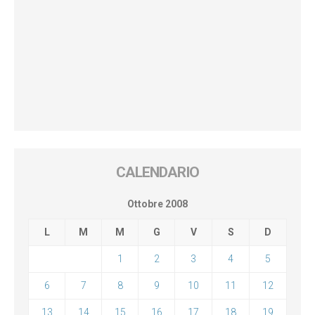
CALENDARIO
Ottobre 2008
L
M
M
G
V
S
D
1
2
3
4
5
6
7
8
9
10
11
12
13
14
15
16
17
18
19