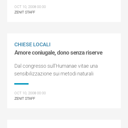
OCT 10, 2008 00:00
ZENIT STAFF
CHIESE LOCALI
Amore coniugale, dono senza riserve
Dal congresso sull’Humanae vitae una
sensibilizzazione sui metodi naturali
OCT 10, 2008 00:00
ZENIT STAFF