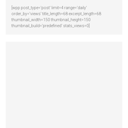
[wpp post_type='post' limit=4 range='daily'
order_by='views' title_length=68 excerpt_length=68
thumbnail_width=150 thumbnail_height=150
thumbnail_build='predefined' stats_views=0]