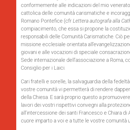
conformemente alle indicazioni del mio venerato 
cattolica delle comunità carismatiche e incoragg
Romano Pontefice (cfr
Lettera autografa alla Cat
compiacimento, che essa si propone la costituzi
responsabili delle Comunità Carismatiche. Ciò pe
missione ecclesiale orientata all’evangelizzazione, 
giovani e alle vocazioni di speciale consacrazion
Sede internazionale dell’associazione a Roma, con 
Consiglio per i Laici.
Cari fratelli e sorelle, la salvaguardia della fedelt
vostre comunità vi permetterà di rendere dapper
della Chiesa. E sarà proprio questo a promuovere l
lavori dei vostri rispettivi convegni alla protezio
all’intercessione dei santi Francesco e Chiara di 
cuore imparto a voi e a tutte le vostre comunità