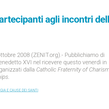
rtecipanti agli incontri del
ttobre 2008 (ZENIT.org).- Pubblichiamo di
enedetto XVI nel ricevere questo venerdì in
rganizzati dalla
Catholic Fraternity of Charis
ips.
IA E CAUSE DEI SANTI