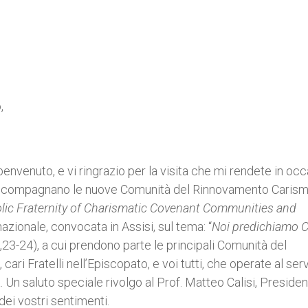
,
 benvenuto, e vi ringrazio per la visita che mi rendete in oc
e accompagnano le nuove Comunità del Rinnovamento Carism
lic Fraternity of Charismatic Covenant Communities and
nazionale, convocata in Assisi, sul tema: “
Noi predichiamo C
,23-24), a cui prendono parte le principali Comunità del
ri Fratelli nell’Episcopato, e voi tutti, che operate al serv
Un saluto speciale rivolgo al Prof. Matteo Calisi, Preside
dei vostri sentimenti.