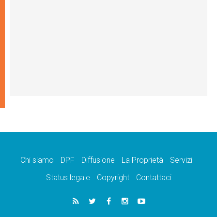
Chi siamo
DPF
Diffusione
La Proprietà
Servizi
Status legale
Copyright
Contattaci