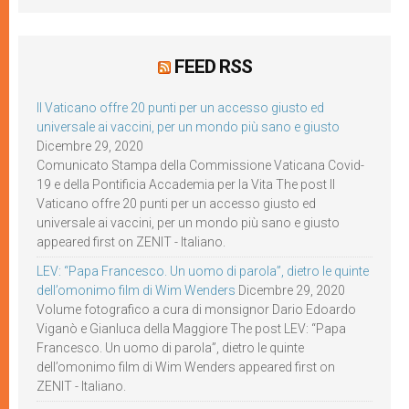
FEED RSS
Il Vaticano offre 20 punti per un accesso giusto ed
universale ai vaccini, per un mondo più sano e giusto
Dicembre 29, 2020
Comunicato Stampa della Commissione Vaticana Covid-
19 e della Pontificia Accademia per la Vita The post Il
Vaticano offre 20 punti per un accesso giusto ed
universale ai vaccini, per un mondo più sano e giusto
appeared first on ZENIT - Italiano.
LEV: “Papa Francesco. Un uomo di parola”, dietro le quinte
dell’omonimo film di Wim Wenders
Dicembre 29, 2020
Volume fotografico a cura di monsignor Dario Edoardo
Viganò e Gianluca della Maggiore The post LEV: “Papa
Francesco. Un uomo di parola”, dietro le quinte
dell’omonimo film di Wim Wenders appeared first on
ZENIT - Italiano.