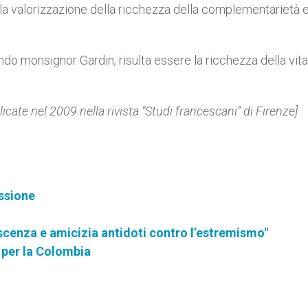
la valorizzazione della ricchezza della complementarietà 
o monsignor Gardin, risulta essere la ricchezza della vita
icate nel 2009 nella rivista “Studi francescani” di Firenze]
issione
scenza e amicizia antidoti contro l’estremismo"
o per la Colombia