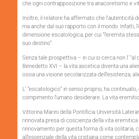
che ogni contrapposizione tra anacoretismo e vit
Inoltre, il relatore ha affermato che l’autenticità
ma anche dal suo rapporto con il mondo. Infatti,
dimensione escatologica, per cui “l’eremita stesso
suo destino”.
Senza tale prospettiva – in cui si cerca non l’ “al
Benedetto XVI – la vita ascetica diventa una al
ossia una visione secolarizzata dell’esistenza, ali
L’ “escatologico” in senso proprio, ha continuato,
compimento l’umano desiderare. La vita eremitic
Vittorina Marini della Pontificia Università Late
rinnovata presa di coscienza della vita eremiti
rinnovamento per questa forma di vita solitaria, ch
all’essenziale della vita cristiana come contempl