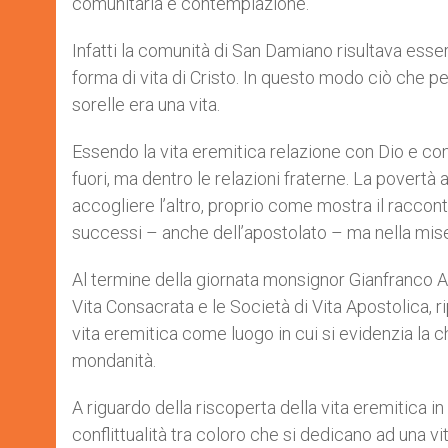
comunitaria e contemplazione.
Infatti la comunità di San Damiano risultava esse
forma di vita di Cristo. In questo modo ciò che per
sorelle era una vita.
Essendo la vita eremitica relazione con Dio e con i
fuori, ma dentro le relazioni fraterne. La povertà 
accogliere l’altro, proprio come mostra il raccon
successi – anche dell’apostolato – ma nella miseri
Al termine della giornata monsignor Gianfranco Ag
Vita Consacrata e le Società di Vita Apostolica, 
vita eremitica come luogo in cui si evidenzia la 
mondanità.
A riguardo della riscoperta della vita eremitica in
conflittualità tra coloro che si dedicano ad una v