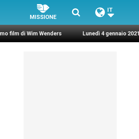
IT
MISSIONE
Wim Wenders
Lunedì 4 gennaio 2021: Possesso ca