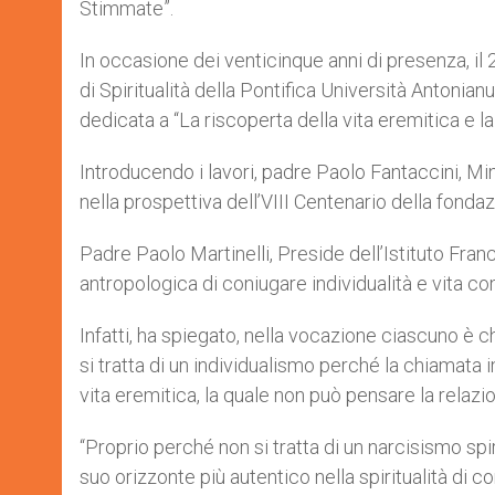
Stimmate”.
In occasione dei venticinque anni di presenza, il
di Spiritualità della Pontifica Università Antonian
dedicata a “La riscoperta della vita eremitica e l
Introducendo i lavori, padre Paolo Fantaccini, Mi
nella prospettiva dell’VIII Centenario della fondaz
Padre Paolo Martinelli, Preside dell’Istituto Fra
antropologica di coniugare individualità e vita co
Infatti, ha spiegato, nella vocazione ciascuno è
si tratta di un individualismo perché la chiamata 
vita eremitica, la quale non può pensare la relazi
“Proprio perché non si tratta di un narcisismo spir
suo orizzonte più autentico nella spiritualità di c