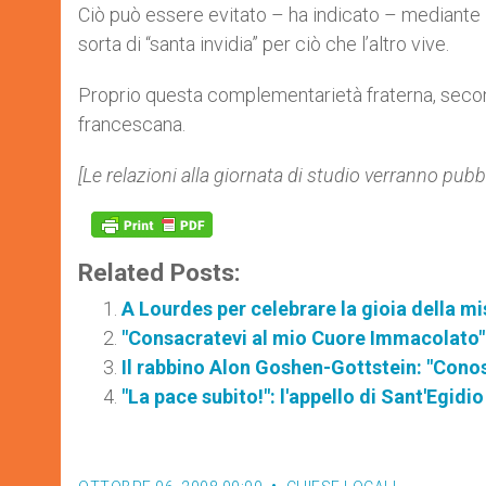
Ciò può essere evitato – ha indicato – mediante 
sorta di “santa invidia” per ciò che l’altro vive.
Proprio questa complementarietà fraterna, second
francescana.
[Le relazioni alla giornata di studio verranno pubbl
Related Posts:
A Lourdes per celebrare la gioia della m
"Consacratevi al mio Cuore Immacolato"
Il rabbino Alon Goshen-Gottstein: "Cono
"La pace subito!": l'appello di Sant'Egidi