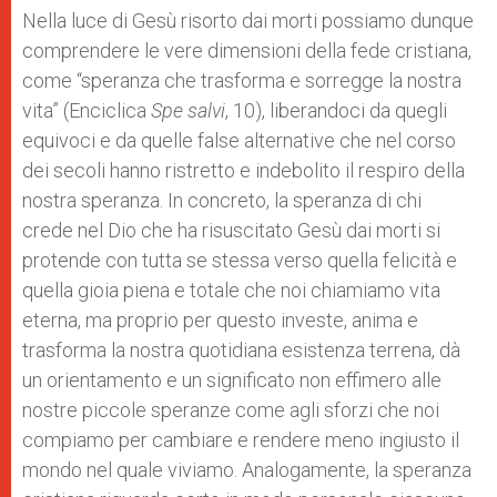
Nella luce di Gesù risorto dai morti possiamo dunque
comprendere le vere dimensioni della fede cristiana,
come “speranza che trasforma e sorregge la nostra
vita” (Enciclica
Spe salvi
, 10), liberandoci da quegli
equivoci e da quelle false alternative che nel corso
dei secoli hanno ristretto e indebolito il respiro della
nostra speranza. In concreto, la speranza di chi
crede nel Dio che ha risuscitato Gesù dai morti si
protende con tutta se stessa verso quella felicità e
quella gioia piena e totale che noi chiamiamo vita
eterna, ma proprio per questo investe, anima e
trasforma la nostra quotidiana esistenza terrena, dà
un orientamento e un significato non effimero alle
nostre piccole speranze come agli sforzi che noi
compiamo per cambiare e rendere meno ingiusto il
mondo nel quale viviamo. Analogamente, la speranza