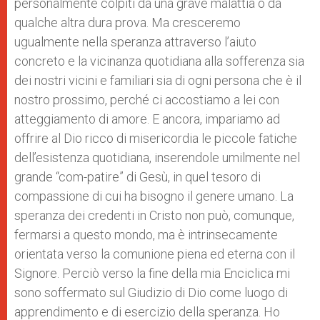
personalmente colpiti da una grave malattia o da
qualche altra dura prova. Ma cresceremo
ugualmente nella speranza attraverso l’aiuto
concreto e la vicinanza quotidiana alla sofferenza sia
dei nostri vicini e familiari sia di ogni persona che è il
nostro prossimo, perché ci accostiamo a lei con
atteggiamento di amore. E ancora, impariamo ad
offrire al Dio ricco di misericordia le piccole fatiche
dell’esistenza quotidiana, inserendole umilmente nel
grande “com-patire” di Gesù, in quel tesoro di
compassione di cui ha bisogno il genere umano. La
speranza dei credenti in Cristo non può, comunque,
fermarsi a questo mondo, ma è intrinsecamente
orientata verso la comunione piena ed eterna con il
Signore. Perciò verso la fine della mia Enciclica mi
sono soffermato sul Giudizio di Dio come luogo di
apprendimento e di esercizio della speranza. Ho