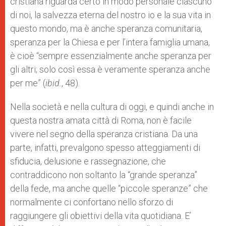
cristiana riguarda certo in modo personale ciascuno
di noi, la salvezza eterna del nostro io e la sua vita in
questo mondo, ma è anche speranza comunitaria,
speranza per la Chiesa e per l’intera famiglia umana,
è cioè “sempre essenzialmente anche speranza per
gli altri; solo così essa è veramente speranza anche
per me” (
ibid.
, 48).
Nella società e nella cultura di oggi, e quindi anche in
questa nostra amata città di Roma, non è facile
vivere nel segno della speranza cristiana. Da una
parte, infatti, prevalgono spesso atteggiamenti di
sfiducia, delusione e rassegnazione, che
contraddicono non soltanto la “grande speranza”
della fede, ma anche quelle “piccole speranze” che
normalmente ci confortano nello sforzo di
raggiungere gli obiettivi della vita quotidiana. E’