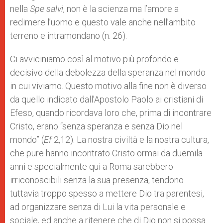
nella
Spe salvi
, non è la scienza ma l’amore a
redimere l’uomo e questo vale anche nell’ambito
terreno e intramondano (n. 26).
Ci avviciniamo così al motivo più profondo e
decisivo della debolezza della speranza nel mondo
in cui viviamo. Questo motivo alla fine non è diverso
da quello indicato dall’Apostolo Paolo ai cristiani di
Efeso, quando ricordava loro che, prima di incontrare
Cristo, erano “senza speranza e senza Dio nel
mondo” (
Ef
2,12). La nostra civiltà e la nostra cultura,
che pure hanno incontrato Cristo ormai da duemila
anni e specialmente qui a Roma sarebbero
irriconoscibili senza la sua presenza, tendono
tuttavia troppo spesso a mettere Dio tra parentesi,
ad organizzare senza di Lui la vita personale e
sociale, ed anche a ritenere che di Dio non si possa