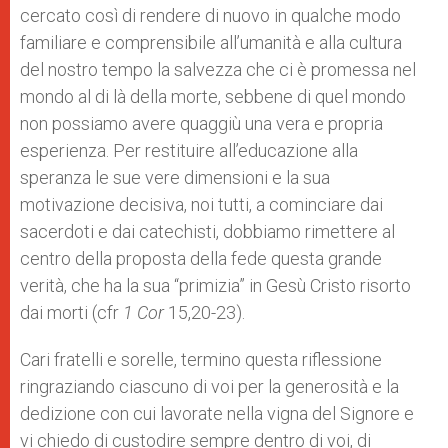
cercato così di rendere di nuovo in qualche modo
familiare e comprensibile all’umanità e alla cultura
del nostro tempo la salvezza che ci è promessa nel
mondo al di là della morte, sebbene di quel mondo
non possiamo avere quaggiù una vera e propria
esperienza. Per restituire all’educazione alla
speranza le sue vere dimensioni e la sua
motivazione decisiva, noi tutti, a cominciare dai
sacerdoti e dai catechisti, dobbiamo rimettere al
centro della proposta della fede questa grande
verità, che ha la sua “primizia” in Gesù Cristo risorto
dai morti (cfr
1 Cor
15,20-23).
Cari fratelli e sorelle, termino questa riflessione
ringraziando ciascuno di voi per la generosità e la
dedizione con cui lavorate nella vigna del Signore e
vi chiedo di custodire sempre dentro di voi, di