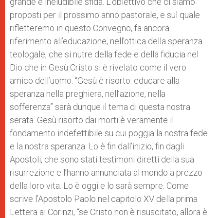
grande e ineludibile sfida. L’obiettivo che ci siamo
proposti per il prossimo anno pastorale, e sul quale
rifletteremo in questo Convegno, fa ancora
riferimento all’educazione, nell’ottica della speranza
teologale, che si nutre della fede e della fiducia nel
Dio che in Gesù Cristo si è rivelato come il vero
amico dell’uomo. “Gesù è risorto: educare alla
speranza nella preghiera, nell’azione, nella
sofferenza” sarà dunque il tema di questa nostra
serata. Gesù risorto dai morti è veramente il
fondamento indefettibile su cui poggia la nostra fede
e la nostra speranza. Lo è fin dall’inizio, fin dagli
Apostoli, che sono stati testimoni diretti della sua
risurrezione e l’hanno annunciata al mondo a prezzo
della loro vita. Lo è oggi e lo sarà sempre. Come
scrive l’Apostolo Paolo nel capitolo XV della prima
Lettera ai Corinzi, “se Cristo non è risuscitato, allora è