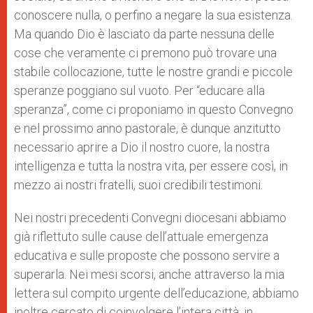
conoscere nulla, o perfino a negare la sua esistenza.
Ma quando Dio è lasciato da parte nessuna delle
cose che veramente ci premono può trovare una
stabile collocazione, tutte le nostre grandi e piccole
speranze poggiano sul vuoto. Per “educare alla
speranza”, come ci proponiamo in questo Convegno
e nel prossimo anno pastorale, è dunque anzitutto
necessario aprire a Dio il nostro cuore, la nostra
intelligenza e tutta la nostra vita, per essere così, in
mezzo ai nostri fratelli, suoi credibili testimoni.
Nei nostri precedenti Convegni diocesani abbiamo
già riflettuto sulle cause dell’attuale emergenza
educativa e sulle proposte che possono servire a
superarla. Nei mesi scorsi, anche attraverso la mia
lettera sul compito urgente dell’educazione, abbiamo
inoltre cercato di coinvolgere l’intera città, in