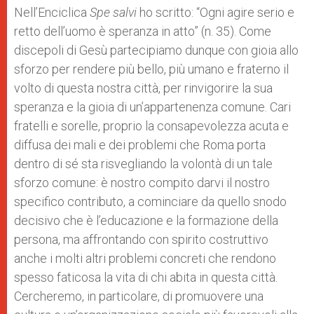
Nell’Enciclica
Spe salvi
ho scritto: “Ogni agire serio e
retto dell’uomo è speranza in atto” (n. 35). Come
discepoli di Gesù partecipiamo dunque con gioia allo
sforzo per rendere più bello, più umano e fraterno il
volto di questa nostra città, per rinvigorire la sua
speranza e la gioia di un’appartenenza comune. Cari
fratelli e sorelle, proprio la consapevolezza acuta e
diffusa dei mali e dei problemi che Roma porta
dentro di sé sta risvegliando la volontà di un tale
sforzo comune: è nostro compito darvi il nostro
specifico contributo, a cominciare da quello snodo
decisivo che è l’educazione e la formazione della
persona, ma affrontando con spirito costruttivo
anche i molti altri problemi concreti che rendono
spesso faticosa la vita di chi abita in questa città.
Cercheremo, in particolare, di promuovere una