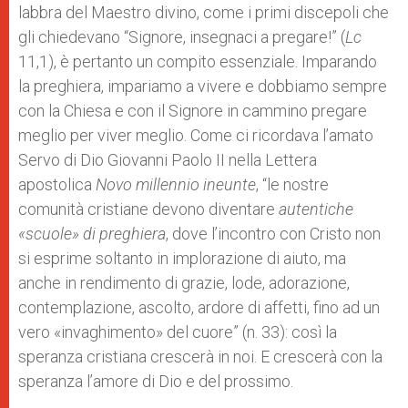
labbra del Maestro divino, come i primi discepoli che
gli chiedevano “Signore, insegnaci a pregare!” (
Lc
11,1), è pertanto un compito essenziale. Imparando
la preghiera, impariamo a vivere e dobbiamo sempre
con la Chiesa e con il Signore in cammino pregare
meglio per viver meglio. Come ci ricordava l’amato
Servo di Dio Giovanni Paolo II nella Lettera
apostolica
Novo millennio ineunte
, “le nostre
comunità cristiane devono diventare
autentiche
«scuole» di preghiera
, dove l’incontro con Cristo non
si esprime soltanto in implorazione di aiuto, ma
anche in rendimento di grazie, lode, adorazione,
contemplazione, ascolto, ardore di affetti, fino ad un
vero «invaghimento» del cuore” (n. 33): così la
speranza cristiana crescerà in noi. E crescerà con la
speranza l’amore di Dio e del prossimo.