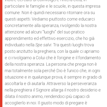
particolare le famiglie e le scuole, in questa impresa
comune. Non è quindi necessario ritornare ora su
questi aspetti. Vediamo piuttosto come educarci
concretamente alla speranza, rivolgendo la nostra
attenzione ad alcuni “luoghi” del suo pratico
apprendimento ed effettivo esercizio, che ho già
individuato nella
Spe salvi
. Tra questi luoghi trova
posto anzitutto la preghiera, con la quale ci apriamo
e ci rivolgiamo a Colui che è l’origine e il fondamento
della nostra speranza. La persona che prega non è
mai totalmente sola perché Dio è l’unico che, in ogni
situazione e in qualunque prova, è sempre in grado di
ascoltarla e di aiutarla. Attraverso la perseveranza
nella preghiera il Signore allarga il nostro desiderio e
dilata il nostro animo, rendendoci più capaci di
accoglierlo in noi. Il giusto modo di pregare è