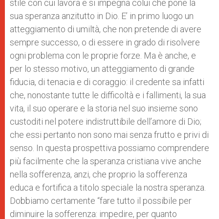
stile con cui lavora e si impegna colui che pone la
sua speranza anzitutto in Dio. E’ in primo luogo un
atteggiamento di umiltà, che non pretende di avere
sempre successo, o di essere in grado di risolvere
ogni problema con le proprie forze. Ma è anche, e
per lo stesso motivo, un atteggiamento di grande
fiducia, di tenacia e di coraggio: il credente sa infatti
che, nonostante tutte le difficoltà e i fallimenti, la sua
vita, il suo operare e la storia nel suo insieme sono
custoditi nel potere indistruttibile dell’amore di Dio;
che essi pertanto non sono mai senza frutto e privi di
senso. In questa prospettiva possiamo comprendere
più facilmente che la speranza cristiana vive anche
nella sofferenza, anzi, che proprio la sofferenza
educa e fortifica a titolo speciale la nostra speranza.
Dobbiamo certamente “fare tutto il possibile per
diminuire la sofferenza: impedire, per quanto