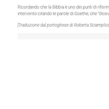
Ricordando che la Bibbia è uno dei punti di riferi
intervento citando le parole di Goethe, che “diceva
[Traduzione dal portoghese di Roberta Sciamplico