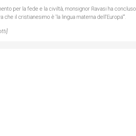
mento per la fede e la civiltà, monsignor Ravasi ha concluso 
 che il cristianesimo è 'la lingua materna dell'Europa'”.
tti]