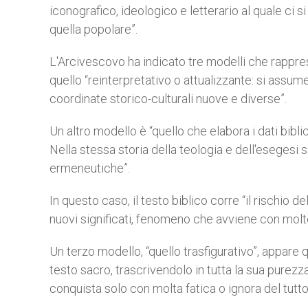
iconografico, ideologico e letterario al quale ci s
quella popolare”.
L'Arcivescovo ha indicato tre modelli che rappre
quello “reinterpretativo o attualizzante: si assume 
coordinate storico-culturali nuove e diverse”.
Un altro modello è “quello che elabora i dati bib
Nella stessa storia della teologia e dell'esegesi
ermeneutiche”.
In questo caso, il testo biblico corre “il rischio 
nuovi significati, fenomeno che avviene con molte 
Un terzo modello, “quello trasfigurativo”, appare 
testo sacro, trascrivendolo in tutta la sua purezz
conquista solo con molta fatica o ignora del tutto