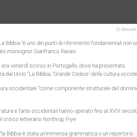
Di Alexandr
 Bibbia “è uno dei punti di riferimento fondamentali non s
rmato monsignor Gianfranco Ravasi.
ra era venerdì scorso in Portogallo, dove ha presentato
 dal titolo “La Bibbia, 'Grande Codice' della cultura occide
ultura occidentale “come componente strutturale del domini
ratura e l'arte occidentali hanno operato fino al XVIII secolo
l critico letterario Northrop Frye.
“la Bibbia è stata un'immensa grammatica o un repertorio