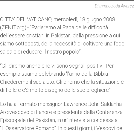
Di Inmaculada Álvarez
CITTA' DEL VATICANO, mercoledì, 18 giugno 2008
(ZENIT.org).- “Parleremo al Papa delle difficoltà
dell'essere cristiani in Pakistan, della pressione a cui
siamo sottoposti, della necessità di coltivare una fede
salda e di educare il nostro popolo”.
“Gli diremo anche che vi sono segnali positivi. Per
esempio stiamo celebrando 'l'anno della Bibbia'.
Chiederemo il suo aiuto. Gli diremo che la situazione è
difficile e c'è molto bisogno delle sue preghiere”.
Lo ha affermato monsignor Lawrence John Saldanha,
Arcivescovo di Lahore e presidente della Conferenza
Episcopale del Pakistan, in un'intervista concessa a
“L'Osservatore Romano”. In questi giorni, i Vescovi del