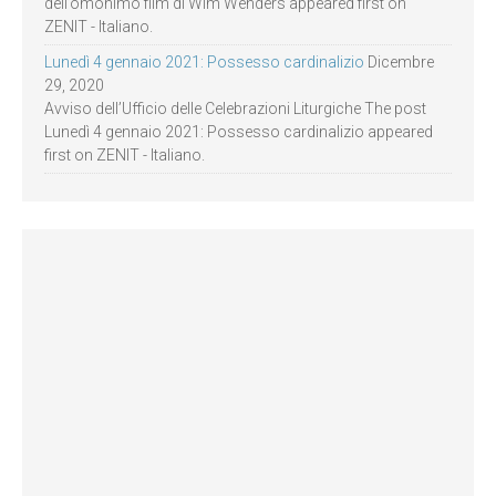
dell’omonimo film di Wim Wenders appeared first on
ZENIT - Italiano.
Lunedì 4 gennaio 2021: Possesso cardinalizio
Dicembre
29, 2020
Avviso dell’Ufficio delle Celebrazioni Liturgiche The post
Lunedì 4 gennaio 2021: Possesso cardinalizio appeared
first on ZENIT - Italiano.