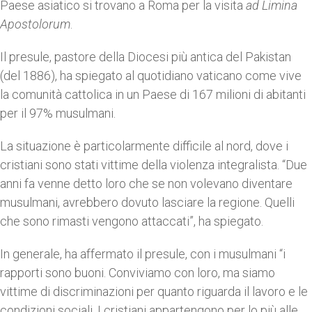
Paese asiatico si trovano a Roma per la visita
ad Limina
Apostolorum
.
Il presule, pastore della Diocesi più antica del Pakistan
(del 1886), ha spiegato al quotidiano vaticano come vive
la comunità cattolica in un Paese di 167 milioni di abitanti
per il 97% musulmani.
La situazione è particolarmente difficile al nord, dove i
cristiani sono stati vittime della violenza integralista. “Due
anni fa venne detto loro che se non volevano diventare
musulmani, avrebbero dovuto lasciare la regione. Quelli
che sono rimasti vengono attaccati”, ha spiegato.
In generale, ha affermato il presule, con i musulmani “i
rapporti sono buoni. Conviviamo con loro, ma siamo
vittime di discriminazioni per quanto riguarda il lavoro e le
condizioni sociali. I cristiani appartengono per lo più alle