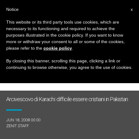
IT
Notice
x
This website or its third party tools use cookies, which are
necessary to its functioning and required to achieve the
GIORNO
purposes illustrated in the cookie policy. If you want to know
Giugno 18th, 2008
more or withdraw your consent to all or some of the cookies,
please refer to the
cookie policy
.
By closing this banner, scrolling this page, clicking a link or
continuing to browse otherwise, you agree to the use of cookies.
ULTIME NOTIZIE
Arcivescovo di Karachi: difficile essere cristiani in Pakistan
JUN 18, 2008 00:00
ZENIT STAFF