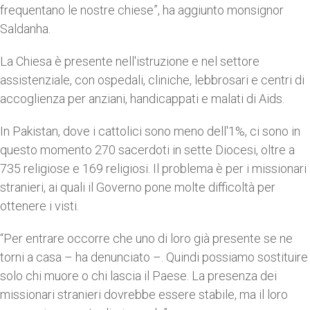
frequentano le nostre chiese”, ha aggiunto monsignor
Saldanha.
La Chiesa è presente nell'istruzione e nel settore
assistenziale, con ospedali, cliniche, lebbrosari e centri di
accoglienza per anziani, handicappati e malati di Aids.
In Pakistan, dove i cattolici sono meno dell'1%, ci sono in
questo momento 270 sacerdoti in sette Diocesi, oltre a
735 religiose e 169 religiosi. Il problema è per i missionari
stranieri, ai quali il Governo pone molte difficoltà per
ottenere i visti.
“Per entrare occorre che uno di loro già presente se ne
torni a casa – ha denunciato –. Quindi possiamo sostituire
solo chi muore o chi lascia il Paese. La presenza dei
missionari stranieri dovrebbe essere stabile, ma il loro