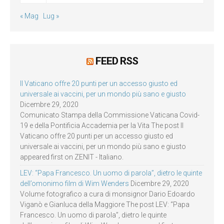
« Mag
Lug »
FEED RSS
Il Vaticano offre 20 punti per un accesso giusto ed
universale ai vaccini, per un mondo più sano e giusto
Dicembre 29, 2020
Comunicato Stampa della Commissione Vaticana Covid-
19 e della Pontificia Accademia per la Vita The post Il
Vaticano offre 20 punti per un accesso giusto ed
universale ai vaccini, per un mondo più sano e giusto
appeared first on ZENIT - Italiano.
LEV: “Papa Francesco. Un uomo di parola”, dietro le quinte
dell’omonimo film di Wim Wenders
Dicembre 29, 2020
Volume fotografico a cura di monsignor Dario Edoardo
Viganò e Gianluca della Maggiore The post LEV: “Papa
Francesco. Un uomo di parola”, dietro le quinte