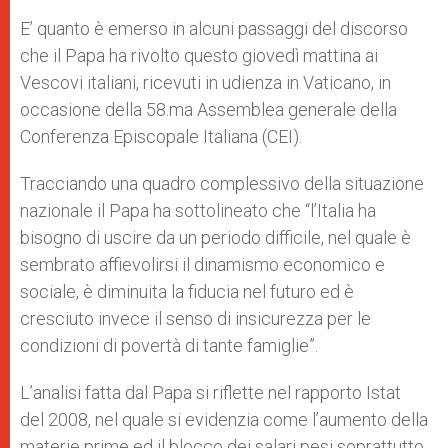
E’ quanto è emerso in alcuni passaggi del discorso
che il Papa ha rivolto questo giovedì mattina ai
Vescovi italiani, ricevuti in udienza in Vaticano, in
occasione della 58.ma Assemblea generale della
Conferenza Episcopale Italiana (CEI).
Tracciando una quadro complessivo della situazione
nazionale il Papa ha sottolineato che “l’Italia ha
bisogno di uscire da un periodo difficile, nel quale è
sembrato affievolirsi il dinamismo economico e
sociale, è diminuita la fiducia nel futuro ed è
cresciuto invece il senso di insicurezza per le
condizioni di povertà di tante famiglie”.
L’analisi fatta dal Papa si riflette nel rapporto Istat
del 2008, nel quale si evidenzia come l’aumento della
materie prime ed il blocco dei salari pesi soprattutto