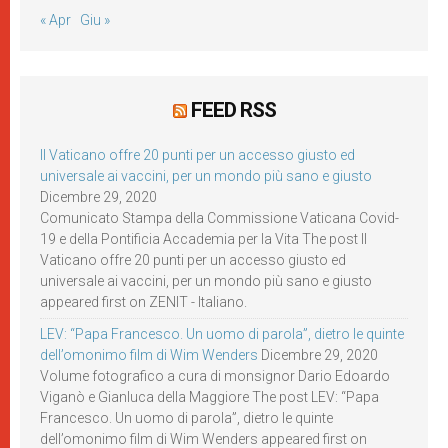
« Apr
Giu »
FEED RSS
Il Vaticano offre 20 punti per un accesso giusto ed
universale ai vaccini, per un mondo più sano e giusto
Dicembre 29, 2020
Comunicato Stampa della Commissione Vaticana Covid-
19 e della Pontificia Accademia per la Vita The post Il
Vaticano offre 20 punti per un accesso giusto ed
universale ai vaccini, per un mondo più sano e giusto
appeared first on ZENIT - Italiano.
LEV: “Papa Francesco. Un uomo di parola”, dietro le quinte
dell’omonimo film di Wim Wenders
Dicembre 29, 2020
Volume fotografico a cura di monsignor Dario Edoardo
Viganò e Gianluca della Maggiore The post LEV: “Papa
Francesco. Un uomo di parola”, dietro le quinte
dell’omonimo film di Wim Wenders appeared first on