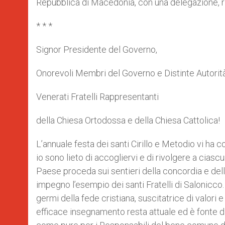
Repubblica di Macedonia, con una delegazione, r
* * *
Signor Presidente del Governo,
Onorevoli Membri del Governo e Distinte Autorità
Venerati Fratelli Rappresentanti
della Chiesa Ortodossa e della Chiesa Cattolica!
L’annuale festa dei santi Cirillo e Metodio vi ha c
io sono lieto di accogliervi e di rivolgere a ciasc
Paese proceda sui sentieri della concordia e del
impegno l’esempio dei santi Fratelli di Salonicco.
germi della fede cristiana, suscitatrice di valori e
efficace insegnamento resta attuale ed è fonte di