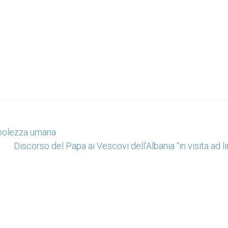
debolezza umana
Discorso del Papa ai Vescovi dell'Albania “in visita ad l