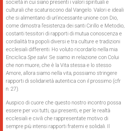
società in cui siano presenti i valori spirituali e
culturali che scaturiscono dal Vangelo. Valori e ideali
che si alimentano di un’incessante unione con Dio,
come dimostra l’esistenza dei santi Cirillo e Metodio,
costanti tessitori di rapporti di mutua conoscenza e
cordialità tra popoli diversi e tra culture e tradizioni
ecclesiali differenti. Ho voluto ricordarlo nella mia
Enciclica
Spe salvi
: Se siamo in relazione con Colui
che non muore, che è la Vita stessa e lo stesso
Amore, allora siamo nella vita, possiamo stringere
rapporti di solidarietà autentica con il prossimo (cfr
n. 27).
Auspico di cuore che questo nostro incontro possa
essere per voi tutti, qui presenti, e per le realtà
ecclesiali e civili che rappresentate motivo di
sempre più intensi rapporti fraterni e solidali. Il