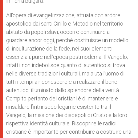
in Terra bulgara.
All’opera di evangelizzazione, attuata con ardore
apostolico dai santi Cirillo e Metodio nel territorio
abitato da popoli slavi, occorre continuare a
guardare ancor oggi, perché costituisce un modello
di inculturazione della fede, nei suoi elementi
essenziali, pure nell’epoca postmoderna. Il Vangelo,
infatti, non indebolisce quanto di autentico si trova
nelle diverse tradizioni culturali, ma aiuta l’uomo di
tutti i tempi a riconoscere e a realizzare il bene
autentico, illuminato dallo splendore della verità.
Compito pertanto dei cristiani è di mantenere e
rinsaldare l’intrinseco legame esistente tra il
Vangelo, la missione dei discepoli di Cristo e la loro
rispettiva identità culturale. Riscoprire le radici
cristiane è importante per contribuire a costruire una