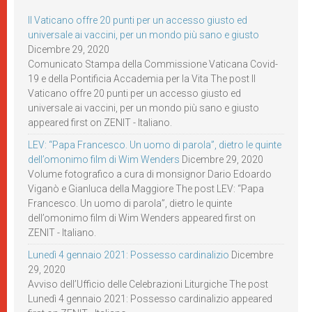
Il Vaticano offre 20 punti per un accesso giusto ed
universale ai vaccini, per un mondo più sano e giusto
Dicembre 29, 2020
Comunicato Stampa della Commissione Vaticana Covid-
19 e della Pontificia Accademia per la Vita The post Il
Vaticano offre 20 punti per un accesso giusto ed
universale ai vaccini, per un mondo più sano e giusto
appeared first on ZENIT - Italiano.
LEV: “Papa Francesco. Un uomo di parola”, dietro le quinte
dell’omonimo film di Wim Wenders
Dicembre 29, 2020
Volume fotografico a cura di monsignor Dario Edoardo
Viganò e Gianluca della Maggiore The post LEV: “Papa
Francesco. Un uomo di parola”, dietro le quinte
dell’omonimo film di Wim Wenders appeared first on
ZENIT - Italiano.
Lunedì 4 gennaio 2021: Possesso cardinalizio
Dicembre
29, 2020
Avviso dell’Ufficio delle Celebrazioni Liturgiche The post
Lunedì 4 gennaio 2021: Possesso cardinalizio appeared