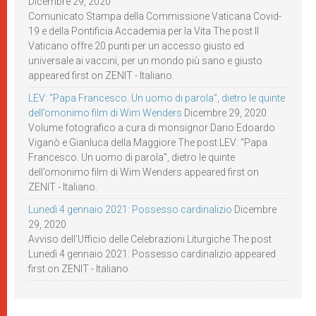
Dicembre 29, 2020
Comunicato Stampa della Commissione Vaticana Covid-
19 e della Pontificia Accademia per la Vita The post Il
Vaticano offre 20 punti per un accesso giusto ed
universale ai vaccini, per un mondo più sano e giusto
appeared first on ZENIT - Italiano.
LEV: “Papa Francesco. Un uomo di parola”, dietro le quinte
dell’omonimo film di Wim Wenders
Dicembre 29, 2020
Volume fotografico a cura di monsignor Dario Edoardo
Viganò e Gianluca della Maggiore The post LEV: “Papa
Francesco. Un uomo di parola”, dietro le quinte
dell’omonimo film di Wim Wenders appeared first on
ZENIT - Italiano.
Lunedì 4 gennaio 2021: Possesso cardinalizio
Dicembre
29, 2020
Avviso dell’Ufficio delle Celebrazioni Liturgiche The post
Lunedì 4 gennaio 2021: Possesso cardinalizio appeared
first on ZENIT - Italiano.