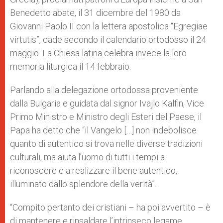
Benedetto abate, il 31 dicembre del 1980 da
Giovanni Paolo II con la lettera apostolica “Egregiae
virtutis”, cade secondo il calendario ortodosso il 24
maggio. La Chiesa latina celebra invece la loro
memoria liturgica il 14 febbraio.
Parlando alla delegazione ortodossa proveniente
dalla Bulgaria e guidata dal signor Ivajlo Kalfin, Vice
Primo Ministro e Ministro degli Esteri del Paese, il
Papa ha detto che “il Vangelo […] non indebolisce
quanto di autentico si trova nelle diverse tradizioni
culturali, ma aiuta l’uomo di tutti i tempi a
riconoscere e a realizzare il bene autentico,
illuminato dallo splendore della verità”.
“Compito pertanto dei cristiani – ha poi avvertito – è
di mantenere e rinsaldare l’intrinseco legame