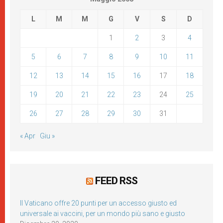
L
M
M
G
V
S
D
1
2
3
4
5
6
7
8
9
10
11
12
13
14
15
16
17
18
19
20
21
22
23
24
25
26
27
28
29
30
31
« Apr
Giu »
FEED RSS
Il Vaticano offre 20 punti per un accesso giusto ed
universale ai vaccini, per un mondo più sano e giusto