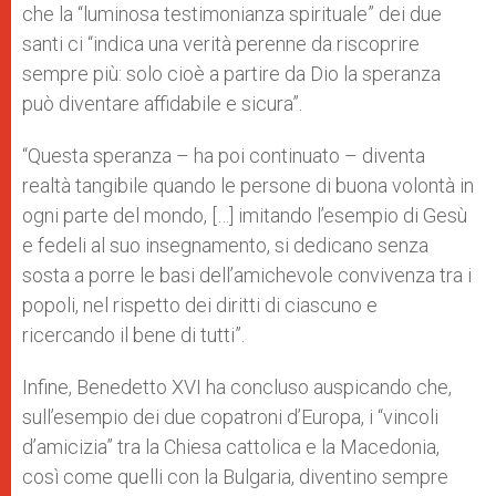
che la “luminosa testimonianza spirituale” dei due
santi ci “indica una verità perenne da riscoprire
sempre più: solo cioè a partire da Dio la speranza
può diventare affidabile e sicura”.
“Questa speranza – ha poi continuato – diventa
realtà tangibile quando le persone di buona volontà in
ogni parte del mondo, […] imitando l’esempio di Gesù
e fedeli al suo insegnamento, si dedicano senza
sosta a porre le basi dell’amichevole convivenza tra i
popoli, nel rispetto dei diritti di ciascuno e
ricercando il bene di tutti”.
Infine, Benedetto XVI ha concluso auspicando che,
sull’esempio dei due copatroni d’Europa, i “vincoli
d’amicizia” tra la Chiesa cattolica e la Macedonia,
così come quelli con la Bulgaria, diventino sempre