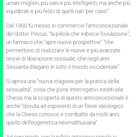
umani migliori, più sani e più intelligenti, ma anche più
equilibrati e più felici di quelli nati ‘per caso’”.
Dal 1960 fu messo in commercio l’anticoncezionale
del dottor Pincus, “la pillola che inibisce l’ovulazione”,
un farmaco che “apre nuove prospettive” “che
permettono di realizzare le nuove e più avanzate
teorie di liberazione sessuale, che negli anni
Sessanta dilagano in tutto il mondo occidentale”.
Si apriva una “nuova stagione per la pratica della
sessualità”, cosa che pone interrogativi inediti alla
Chiesa; ma la scoperta di questo anticoncezionale è
anche “dovuta ad esponenti di un filone ideologico
che la Chiesa conosce e combatte da molti anni,
quello dell’eugenetica neomalthusiana”.
Ad ogni modo, con la pillola anticoncezionale si