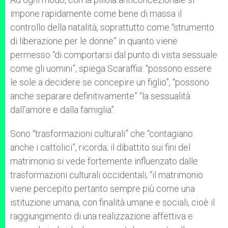
impone rapidamente come bene di massa il
controllo della natalità, soprattutto come “strumento
di liberazione per le donne” in quanto viene
permesso “di comportarsi dal punto di vista sessuale
come gli uomini”, spiega Scaraffia: “possono essere
le sole a decidere se concepire un figlio”, “possono
anche separare definitivamente” “la sessualità
dall’amore e dalla famiglia”.
Sono “trasformazioni culturali” che “contagiano
anche i cattolici”, ricorda; il dibattito sui fini del
matrimonio si vede fortemente influenzato dalle
trasformazioni culturali occidentali; “il matrimonio
viene percepito pertanto sempre più come una
istituzione umana, con finalità umane e sociali, cioè il
raggiungimento di una realizzazione affettiva e