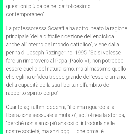
questioni più calde nel cattolicesimo
contemporaneo”.
La professoressa Scaraffia ha sottolineato la ragione
principale “della difficile ricezione dell’enciclica
anche all’interno del mondo cattolico”; viene dalla
penna di Joseph Razinger nel 1995: “Se si volesse
fare un rimprovero al Papa [Paolo VI], non potrebbe
essere quello del naturalismo, ma al massimo quello
che egli ha un’idea troppo grande dell’essere umano,
della capacità della sua libertà nell’ambito del
rapporto spirito-corpo”.
Quanto agli ultimi decenni, “il clima riguardo alla
liberazione sessuale è mutato”, sottolinea la storica,
“perché non siamo più ansiosi di introdurla nelle
nostre società, ma anzi oggi – che ormai è