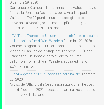
Dicembre 29, 2020
Comunicato Stampa della Commissione Vaticana Covid-
19 e della Pontificia Accademia per la Vita The post Il
Vaticano offre 20 punti per un accesso giusto ed
universale ai vaccini, per un mondo più sano e giusto
appeared first on ZENIT - Italiano.
LEV: “Papa Francesco. Un uomo di parola”, dietro le quinte
dell’omonimo film di Wim Wenders
Dicembre 29, 2020
Volume fotografico a cura di monsignor Dario Edoardo
Viganò e Gianluca della Maggiore The post LEV: “Papa
Francesco. Un uomo di parola”, dietro le quinte
dell’omonimo film di Wim Wenders appeared first on
ZENIT - Italiano.
Lunedì 4 gennaio 2021: Possesso cardinalizio
Dicembre
29, 2020
Avviso dell’Ufficio delle Celebrazioni Liturgiche The post
Lunedì 4 gennaio 2021: Possesso cardinalizio appeared
first on ZENIT - Italiano.