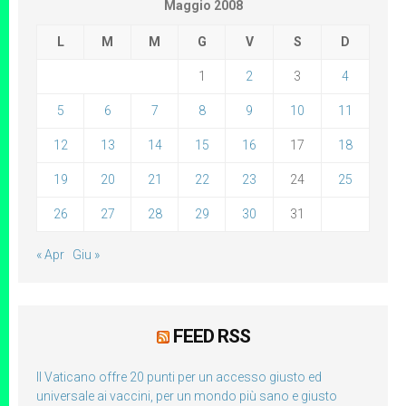
Maggio 2008
L
M
M
G
V
S
D
1
2
3
4
5
6
7
8
9
10
11
12
13
14
15
16
17
18
19
20
21
22
23
24
25
26
27
28
29
30
31
« Apr
Giu »
FEED RSS
Il Vaticano offre 20 punti per un accesso giusto ed
universale ai vaccini, per un mondo più sano e giusto