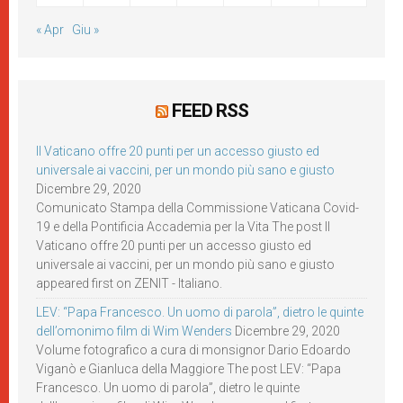
« Apr
Giu »
FEED RSS
Il Vaticano offre 20 punti per un accesso giusto ed
universale ai vaccini, per un mondo più sano e giusto
Dicembre 29, 2020
Comunicato Stampa della Commissione Vaticana Covid-
19 e della Pontificia Accademia per la Vita The post Il
Vaticano offre 20 punti per un accesso giusto ed
universale ai vaccini, per un mondo più sano e giusto
appeared first on ZENIT - Italiano.
LEV: “Papa Francesco. Un uomo di parola”, dietro le quinte
dell’omonimo film di Wim Wenders
Dicembre 29, 2020
Volume fotografico a cura di monsignor Dario Edoardo
Viganò e Gianluca della Maggiore The post LEV: “Papa
Francesco. Un uomo di parola”, dietro le quinte