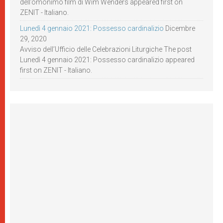
dell’omonimo film di Wim Wenders appeared first on
ZENIT - Italiano.
Lunedì 4 gennaio 2021: Possesso cardinalizio
Dicembre
29, 2020
Avviso dell’Ufficio delle Celebrazioni Liturgiche The post
Lunedì 4 gennaio 2021: Possesso cardinalizio appeared
first on ZENIT - Italiano.