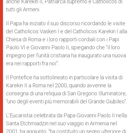
anche Karekin II, Patriarca supremo e Catholicos di
tutti gli Armeni.
Il Papa ha iniziato il suo discorso ricordando le visite
del Catholicos Vasken I e del Catholicos Karekin I alla
Chiesa di Roma e i loro rapporti cordiali con i Papi
Paolo VI e Giovanni Paolo II, spiegando che “il loro
impegno per l’unità cristiana ha inaugurato una nuova
era nei rapporti fra noi”.
Il Pontefice ha sottolineato in particolare la visita di
Karekin II a Roma nel 2000, quando avvenne la
consegna di una reliquia di San Gregorio Illuminatore,
“uno degli eventi più memorabili del Grande Giubileo”.
L’Eucaristia celebrata da Papa Giovanni Paolo II nella
Santa Etchmiadzin nel suo viaggio in Armenia nel
2001, ha aggiunto, “ha costituito un segno ulteriore di