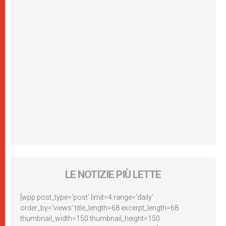
LE NOTIZIE PIÙ LETTE
[wpp post_type='post' limit=4 range='daily'
order_by='views' title_length=68 excerpt_length=68
thumbnail_width=150 thumbnail_height=150