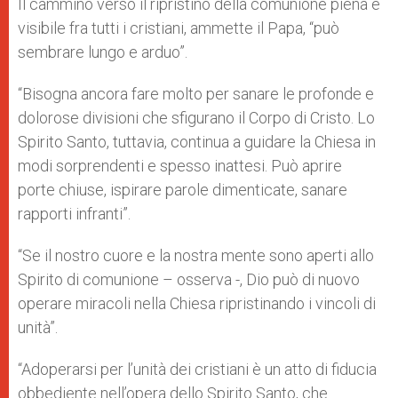
Il cammino verso il ripristino della comunione piena e
visibile fra tutti i cristiani, ammette il Papa, “può
sembrare lungo e arduo”.
“Bisogna ancora fare molto per sanare le profonde e
dolorose divisioni che sfigurano il Corpo di Cristo. Lo
Spirito Santo, tuttavia, continua a guidare la Chiesa in
modi sorprendenti e spesso inattesi. Può aprire
porte chiuse, ispirare parole dimenticate, sanare
rapporti infranti”.
“Se il nostro cuore e la nostra mente sono aperti allo
Spirito di comunione – osserva -, Dio può di nuovo
operare miracoli nella Chiesa ripristinando i vincoli di
unità”.
“Adoperarsi per l’unità dei cristiani è un atto di fiducia
obbediente nell’opera dello Spirito Santo, che