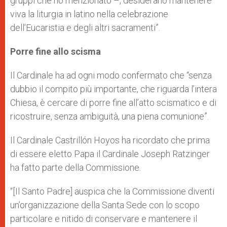
gruppi che ho menzionato –, desiderano mantenere
viva la liturgia in latino nella celebrazione
dell’Eucaristia e degli altri sacramenti”.
Porre fine allo scisma
Il Cardinale ha ad ogni modo confermato che “senza
dubbio il compito più importante, che riguarda l’intera
Chiesa, è cercare di porre fine all’atto scismatico e di
ricostruire, senza ambiguità, una piena comunione”.
Il Cardinale Castrillón Hoyos ha ricordato che prima
di essere eletto Papa il Cardinale Joseph Ratzinger
ha fatto parte della Commissione.
“[Il Santo Padre] auspica che la Commissione diventi
un’organizzazione della Santa Sede con lo scopo
particolare e nitido di conservare e mantenere il