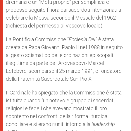
di emanare un “Motu proprio” per semplificare il
processo seguito finora dai sacerdoti intenzionati a
celebrare la Messa secondo il Messale del 1962
(richiesta del permesso al Vescovo locale).
La Pontificia Commissione “
Ecclesia Dei
” è stata
creata da Papa Giovanni Paolo II nel 1988 in seguito
al gesto scismatico delle ordinazioni episcopali
illegittime da parte dell’Arcivescovo Marcel
Lefebvre, scomparso il 25 marzo 1991, e fondatore
della Fraternità Sacerdotale San Pio X.
Il Cardinale ha spiegato che la Commissione è stata
istituita quando “un notevole gruppo di sacerdoti,
religiosi e fedeli che avevano mostrato il loro
scontento nei confronti della riforma liturgica
conciliare e si erano riuniti intorno alla
leadership