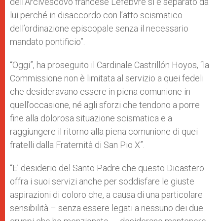
dell’Arcivescovo francese Lefebvre si è separato da
lui perché in disaccordo con l’atto scismatico
dell’ordinazione episcopale senza il necessario
mandato pontificio”.
“Oggi”, ha proseguito il Cardinale Castrillón Hoyos, “la
Commissione non è limitata al servizio a quei fedeli
che desideravano essere in piena comunione in
quell’occasione, né agli sforzi che tendono a porre
fine alla dolorosa situazione scismatica e a
raggiungere il ritorno alla piena comunione di quei
fratelli dalla Fraternità di San Pio X”.
“E’ desiderio del Santo Padre che questo Dicastero
offra i suoi servizi anche per soddisfare le giuste
aspirazioni di coloro che, a causa di una particolare
sensibilità – senza essere legati a nessuno dei due