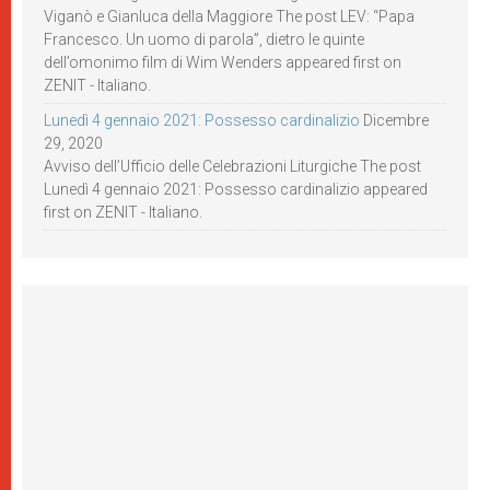
Viganò e Gianluca della Maggiore The post LEV: “Papa
Francesco. Un uomo di parola”, dietro le quinte
dell’omonimo film di Wim Wenders appeared first on
ZENIT - Italiano.
Lunedì 4 gennaio 2021: Possesso cardinalizio
Dicembre
29, 2020
Avviso dell’Ufficio delle Celebrazioni Liturgiche The post
Lunedì 4 gennaio 2021: Possesso cardinalizio appeared
first on ZENIT - Italiano.