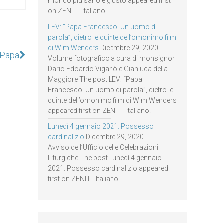
mondo più sano e giusto appeared first
on ZENIT - Italiano.
LEV: “Papa Francesco. Un uomo di
parola”, dietro le quinte dell’omonimo film
di Wim Wenders
Dicembre 29, 2020
l Papa
Volume fotografico a cura di monsignor
Dario Edoardo Viganò e Gianluca della
Maggiore The post LEV: “Papa
Francesco. Un uomo di parola”, dietro le
quinte dell’omonimo film di Wim Wenders
appeared first on ZENIT - Italiano.
Lunedì 4 gennaio 2021: Possesso
cardinalizio
Dicembre 29, 2020
Avviso dell’Ufficio delle Celebrazioni
Liturgiche The post Lunedì 4 gennaio
2021: Possesso cardinalizio appeared
first on ZENIT - Italiano.