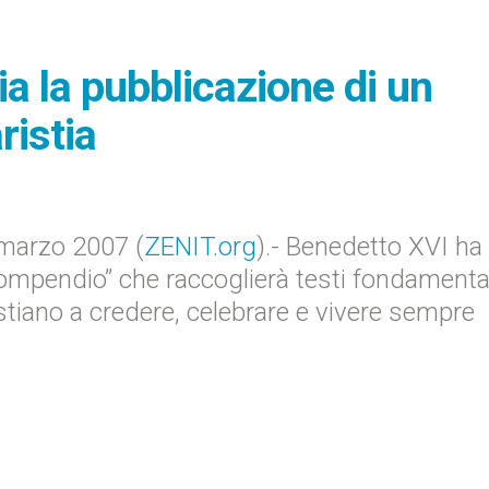
a la pubblicazione di un
ristia
marzo 2007 (
ZENIT.org
).- Benedetto XVI ha
ompendio” che raccoglierà testi fondamenta
istiano a credere, celebrare e vivere sempre