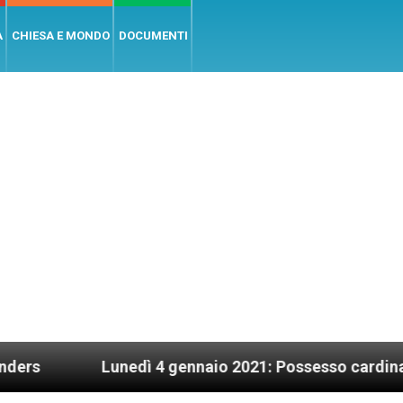
A
CHIESA E MONDO
DOCUMENTI
Lunedì 4 gennaio 2021: Possesso cardinalizio