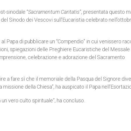
st-sinodale “
Sacramentum Caritatis
”, presentata questo m
i del Sinodo dei Vescovi sull’Eucaristia celebrato nell’ottob
o al Papa di pubblicare un “Compendio” in cui venissero racc
zioni, spiegazioni delle Preghiere Eucaristiche del Messale
a comprensione, celebrazione e adorazione del Sacramento
e a fare sì che il memoriale della Pasqua del Signore dive
la missione della Chiesa”, ha auspicato il Papa nell’Esortazi
a un vero culto spirituale”, ha concluso.