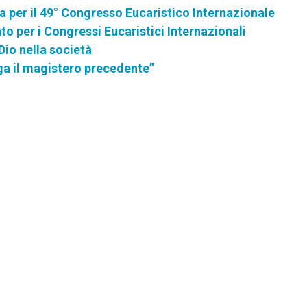
a per il 49° Congresso Eucaristico Internazionale
ato per i Congressi Eucaristici Internazionali
Dio nella società
ega il magistero precedente”