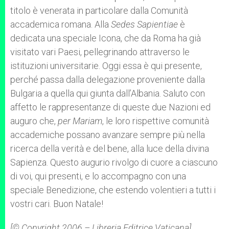
titolo è venerata in particolare dalla Comunità
accademica romana. Alla
Sedes Sapientiae
è
dedicata una speciale Icona, che da Roma ha già
visitato vari Paesi, pellegrinando attraverso le
istituzioni universitarie. Oggi essa è qui presente,
perché passa dalla delegazione proveniente dalla
Bulgaria a quella qui giunta dall’Albania. Saluto con
affetto le rappresentanze di queste due Nazioni ed
auguro che,
per Mariam
, le loro rispettive comunità
accademiche possano avanzare sempre più nella
ricerca della verità e del bene, alla luce della divina
Sapienza. Questo augurio rivolgo di cuore a ciascuno
di voi, qui presenti, e lo accompagno con una
speciale Benedizione, che estendo volentieri a tutti i
vostri cari. Buon Natale!
[© Copyright 2006 – Libreria Editrice Vaticana]