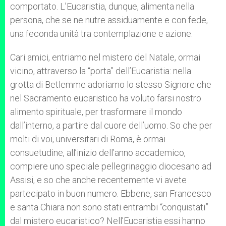
comportato. L’Eucaristia, dunque, alimenta nella
persona, che se ne nutre assiduamente e con fede,
una feconda unità tra contemplazione e azione.
Cari amici, entriamo nel mistero del Natale, ormai
vicino, attraverso la “porta” dell’Eucaristia: nella
grotta di Betlemme adoriamo lo stesso Signore che
nel Sacramento eucaristico ha voluto farsi nostro
alimento spirituale, per trasformare il mondo
dall’interno, a partire dal cuore dell’uomo. So che per
molti di voi, universitari di Roma, è ormai
consuetudine, all’inizio dell’anno accademico,
compiere uno speciale pellegrinaggio diocesano ad
Assisi, e so che anche recentemente vi avete
partecipato in buon numero. Ebbene, san Francesco
e santa Chiara non sono stati entrambi “conquistati”
dal mistero eucaristico? Nell’Eucaristia essi hanno