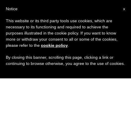
IT
Notice
x
This website or its third party tools use cookies, which are
necessary to its functioning and required to achieve the
purposes illustrated in the cookie policy. If you want to know
more or withdraw your consent to all or some of the cookies,
please refer to the
cookie policy
.
By closing this banner, scrolling this page, clicking a link or
continuing to browse otherwise, you agree to the use of cookies.