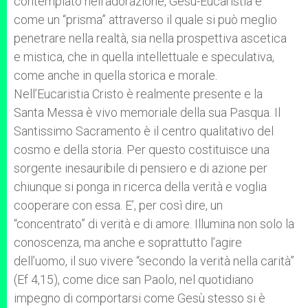
contemplato nell’adorazione, Gesù-Eucaristia è
come un “prisma” attraverso il quale si può meglio
penetrare nella realtà, sia nella prospettiva ascetica
e mistica, che in quella intellettuale e speculativa,
come anche in quella storica e morale.
Nell’Eucaristia Cristo è realmente presente e la
Santa Messa è vivo memoriale della sua Pasqua. Il
Santissimo Sacramento è il centro qualitativo del
cosmo e della storia. Per questo costituisce una
sorgente inesauribile di pensiero e di azione per
chiunque si ponga in ricerca della verità e voglia
cooperare con essa. E’, per così dire, un
“concentrato” di verità e di amore. Illumina non solo la
conoscenza, ma anche e soprattutto l’agire
dell’uomo, il suo vivere “secondo la verità nella carità”
(Ef 4,15), come dice san Paolo, nel quotidiano
impegno di comportarsi come Gesù stesso si è