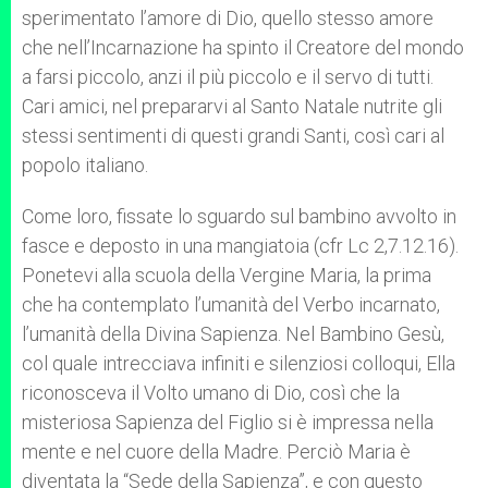
sperimentato l’amore di Dio, quello stesso amore
che nell’Incarnazione ha spinto il Creatore del mondo
a farsi piccolo, anzi il più piccolo e il servo di tutti.
Cari amici, nel prepararvi al Santo Natale nutrite gli
stessi sentimenti di questi grandi Santi, così cari al
popolo italiano.
Come loro, fissate lo sguardo sul bambino avvolto in
fasce e deposto in una mangiatoia (cfr Lc 2,7.12.16).
Ponetevi alla scuola della Vergine Maria, la prima
che ha contemplato l’umanità del Verbo incarnato,
l’umanità della Divina Sapienza. Nel Bambino Gesù,
col quale intrecciava infiniti e silenziosi colloqui, Ella
riconosceva il Volto umano di Dio, così che la
misteriosa Sapienza del Figlio si è impressa nella
mente e nel cuore della Madre. Perciò Maria è
diventata la “Sede della Sapienza”, e con questo