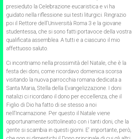
presieduto la Celebrazione eucaristica e vi ha
guidato nella riflessione sui testi liturgici. Ringrazio
poi il Rettore dell’Università Roma 3 e la giovane
studentessa, che si sono fatti portavoce della vostra
qualificata assemblea. A tutti e a ciascuno il mio
affettuoso saluto.
Ci incontriamo nella prossimità del Natale, che è la
festa dei doni, come ricordavo domenica scorsa
visitando la nuova parrocchia romana dedicata a
Santa Maria, Stella della Evangelizzazione. I doni
natalizi ci ricordano il dono per eccellenza, che il
Figlio di Dio ha fatto di se stesso a noi
nell’Incarnazione. Per questo il Natale viene
opportunamente sottolineato con i tanti doni, che la
gente si scambia in questi giorni. E’ importante, però,
che non si dimentichi il Dono principale di cui gli altri