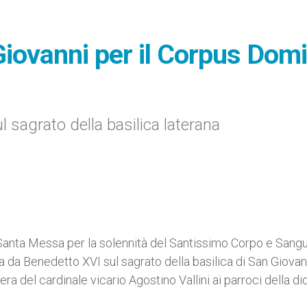
Giovanni per il Corpus Domi
 sagrato della basilica laterana
Santa Messa per la solennità del Santissimo Corpo e Sangu
ta da Benedetto XVI sul sagrato della basilica di San Giovan
ra del cardinale vicario Agostino Vallini ai parroci della di