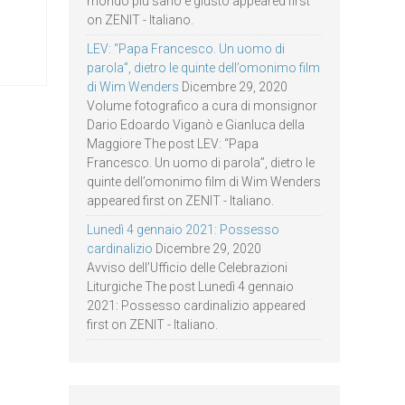
mondo più sano e giusto appeared first
on ZENIT - Italiano.
LEV: “Papa Francesco. Un uomo di
parola”, dietro le quinte dell’omonimo film
di Wim Wenders
Dicembre 29, 2020
Volume fotografico a cura di monsignor
Dario Edoardo Viganò e Gianluca della
Maggiore The post LEV: “Papa
Francesco. Un uomo di parola”, dietro le
quinte dell’omonimo film di Wim Wenders
appeared first on ZENIT - Italiano.
Lunedì 4 gennaio 2021: Possesso
cardinalizio
Dicembre 29, 2020
Avviso dell’Ufficio delle Celebrazioni
Liturgiche The post Lunedì 4 gennaio
2021: Possesso cardinalizio appeared
first on ZENIT - Italiano.