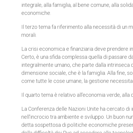
integrale, alla famiglia, al bene comune, alla soli
economiche.
Il terzo tema fa riferimento alla necessità di un
morali.
La crisi economica e finanziaria deve prendere in
Certo, è una sfida complessa quella di passare 
integralmente umano, che parte dalla intrinseca 
dimensione sociale, che è la famiglia. Alla fine, 
come tutte le cose umane, la gestione necessita 
Il quarto tema è relativo all’economia verde, alla 
La Conferenza delle Nazioni Unite ha cercato di 
nell'incrocio tra ambiente e sviluppo. Un buon nume
detta sospettosa di politiche economiche prese
della difficoltà dei Pvs ad accedere alle tecnologi