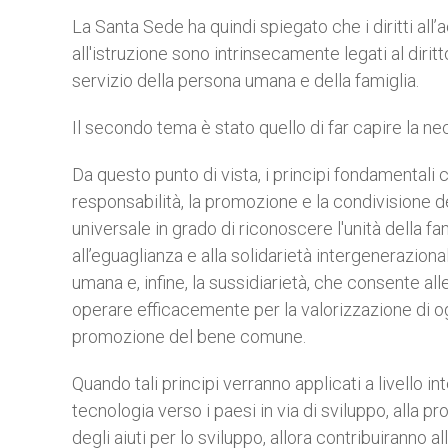
La Santa Sede ha quindi spiegato che i diritti all’ac
all'istruzione sono intrinsecamente legati al diritto
servizio della persona umana e della famiglia.
Il secondo tema è stato quello di far capire la ne
Da questo punto di vista, i principi fondamentali
responsabilità, la promozione e la condivisione de
universale in grado di riconoscere l'unità della 
all’eguaglianza e alla solidarietà intergeneraziona
umana e, infine, la sussidiarietà, che consente alle a
operare efficacemente per la valorizzazione di ogni
promozione del bene comune.
Quando tali principi verranno applicati a livello i
tecnologia verso i paesi in via di sviluppo, alla p
degli aiuti per lo sviluppo, allora contribuiranno