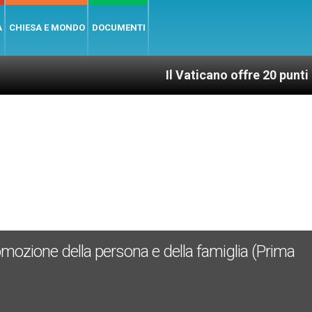
A
CHIESA E MONDO
DOCUMENTI
Il Vaticano offre 20 punti per un acces
omozione della persona e della famiglia (Prima