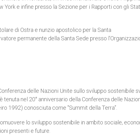
 York e infine presso la Sezione per i Rapporti con gli Stat
tolare di Ostra e nunzio apostolico per la Santa
servatore permanente della Santa Sede presso l’Organizzaz
Conferenza delle Nazioni Unite sullo sviluppo sostenibile s
i è tenuta nel 20° anniversario della Conferenza delle Nazio
eiro 1992) conosciuta come "Summit della Terra”.
promuovere lo sviluppo sostenibile in ambito sociale, econ
oni presenti e future.