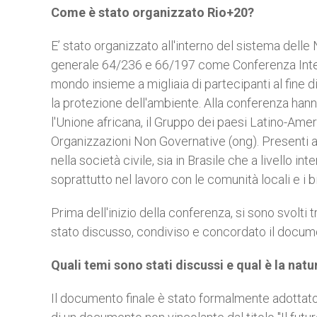
Come è stato organizzato Rio+20?
E’ stato organizzato all'interno del sistema delle
generale 64/236 e 66/197 come Conferenza Intern
mondo insieme a migliaia di partecipanti al fine di
la protezione dell'ambiente. Alla conferenza hann
l'Unione africana, il Gruppo dei paesi Latino-Ameri
Organizzazioni Non Governative (ong). Presenti a
nella società civile, sia in Brasile che a livello 
soprattutto nel lavoro con le comunità locali e i b
Prima dell'inizio della conferenza, si sono svolti tr
stato discusso, condiviso e concordato il docum
Quali temi sono stati discussi e qual è la nat
Il documento finale è stato formalmente adottato