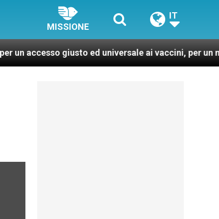
IT
MISSIONE
so giusto ed universale ai vaccini, per un mondo più sa