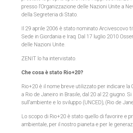
presso l'Organizzazione delle Nazioni Unite a New
della Segreteria di Stato.
Il 29 aprile 2006 è stato nominato Arcivescovo ti
Sede in Giordania e Iraq. Dal 17 luglio 2010 Os
delle Nazioni Unite.
ZENIT lo ha intervistato.
Che cosa è stato Rio+20?
Rio+20 è il nome breve utilizzato per indicare la 
a Rio de Janeiro in Brasile, dal 20 al 22 giugno. S
sull'ambiente e lo sviluppo (UNCED), (Rio de Jan
Lo scopo di Rio+20 è stato quello di favorire e 
ambientale, per il nostro pianeta e per le generazi