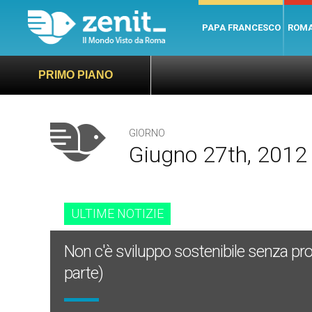
PAPA FRANCESCO
ROM
PRIMO PIANO
GIORNO
Giugno 27th, 2012
ULTIME NOTIZIE
Non c'è sviluppo sostenibile senza pr
parte)