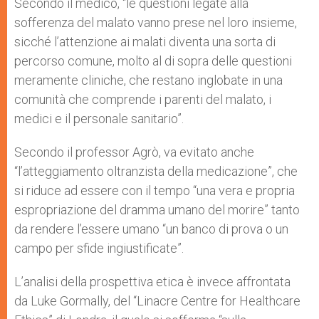
Secondo il medico, “le questioni legate alla
sofferenza del malato vanno prese nel loro insieme,
sicché l’attenzione ai malati diventa una sorta di
percorso comune, molto al di sopra delle questioni
meramente cliniche, che restano inglobate in una
comunità che comprende i parenti del malato, i
medici e il personale sanitario”.
Secondo il professor Agrò, va evitato anche
“l’atteggiamento oltranzista della medicazione”, che
si riduce ad essere con il tempo “una vera e propria
espropriazione del dramma umano del morire” tanto
da rendere l’essere umano “un banco di prova o un
campo per sfide ingiustificate”.
L’analisi della prospettiva etica è invece affrontata
da Luke Gormally, del “Linacre Centre for Healthcare