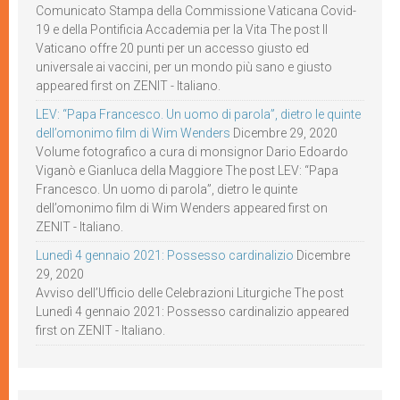
Comunicato Stampa della Commissione Vaticana Covid-
19 e della Pontificia Accademia per la Vita The post Il
Vaticano offre 20 punti per un accesso giusto ed
universale ai vaccini, per un mondo più sano e giusto
appeared first on ZENIT - Italiano.
LEV: “Papa Francesco. Un uomo di parola”, dietro le quinte
dell’omonimo film di Wim Wenders
Dicembre 29, 2020
Volume fotografico a cura di monsignor Dario Edoardo
Viganò e Gianluca della Maggiore The post LEV: “Papa
Francesco. Un uomo di parola”, dietro le quinte
dell’omonimo film di Wim Wenders appeared first on
ZENIT - Italiano.
Lunedì 4 gennaio 2021: Possesso cardinalizio
Dicembre
29, 2020
Avviso dell’Ufficio delle Celebrazioni Liturgiche The post
Lunedì 4 gennaio 2021: Possesso cardinalizio appeared
first on ZENIT - Italiano.