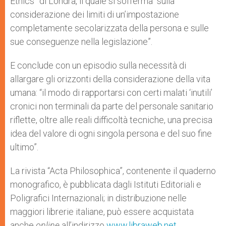
Ethics” di Londra, il quale si sofferma “sulla
considerazione dei limiti di un’impostazione
completamente secolarizzata della persona e sulle
sue conseguenze nella legislazione”.
E conclude con un episodio sulla necessità di
allargare gli orizzonti della considerazione della vita
umana: “il modo di rapportarsi con certi malati ‘inutili’
cronici non terminali da parte del personale sanitario
riflette, oltre alle reali difficoltà tecniche, una precisa
idea del valore di ogni singola persona e del suo fine
ultimo”.
La rivista “Acta Philosophica”, contenente il quaderno
monografico, è pubblicata dagli Istituti Editoriali e
Poligrafici Internazionali; in distribuzione nelle
maggiori librerie italiane, può essere acquistata
anche
online
all’indirizzo
www.libraweb.net
.