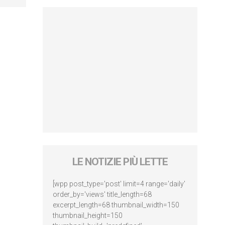
LE NOTIZIE PIÙ LETTE
[wpp post_type='post' limit=4 range='daily'
order_by='views' title_length=68
excerpt_length=68 thumbnail_width=150
thumbnail_height=150