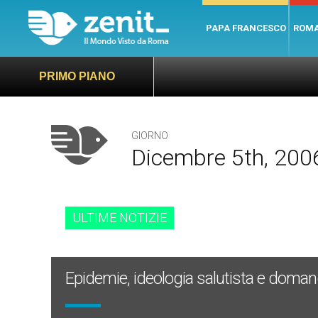
PAPA FRANCESCO
ROM
PRIMO PIANO
GIORNO
Dicembre 5th, 200
ULTIME NOTIZIE
Epidemie, ideologia salutista e domand