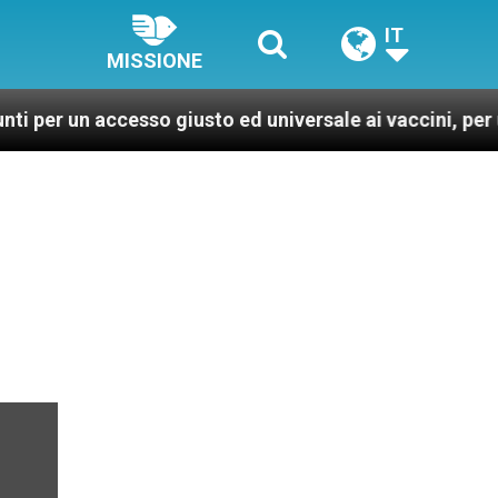
IT
MISSIONE
ccesso giusto ed universale ai vaccini, per un mondo pi