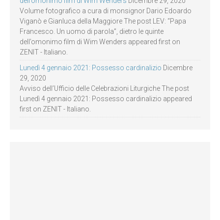
dell’omonimo film di Wim Wenders
Dicembre 29, 2020
Volume fotografico a cura di monsignor Dario Edoardo
Viganò e Gianluca della Maggiore The post LEV: “Papa
Francesco. Un uomo di parola”, dietro le quinte
dell’omonimo film di Wim Wenders appeared first on
ZENIT - Italiano.
Lunedì 4 gennaio 2021: Possesso cardinalizio
Dicembre
29, 2020
Avviso dell’Ufficio delle Celebrazioni Liturgiche The post
Lunedì 4 gennaio 2021: Possesso cardinalizio appeared
first on ZENIT - Italiano.