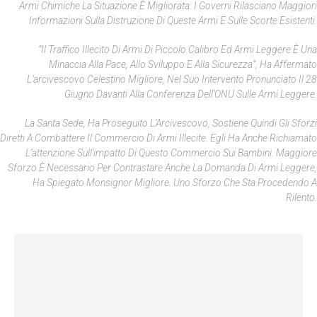
Armi Chimiche La Situazione È Migliorata: I Governi Rilasciano Maggiori
Informazioni Sulla Distruzione Di Queste Armi E Sulle Scorte Esistenti.
“Il Traffico Illecito Di Armi Di Piccolo Calibro Ed Armi Leggere È Una
Minaccia Alla Pace, Allo Sviluppo E Alla Sicurezza”, Ha Affermato
L’arcivescovo Celestino Migliore, Nel Suo Intervento Pronunciato Il 28
Giugno Davanti Alla Conferenza Dell’ONU Sulle Armi Leggere.
La Santa Sede, Ha Proseguito L’Arcivescovo, Sostiene Quindi Gli Sforzi
Diretti A Combattere Il Commercio Di Armi Illecite. Egli Ha Anche Richiamato
L’attenzione Sull’impatto Di Questo Commercio Sui Bambini. Maggiore
Sforzo È Necessario Per Contrastare Anche La Domanda Di Armi Leggere,
Ha Spiegato Monsignor Migliore. Uno Sforzo Che Sta Procedendo A
Rilento.