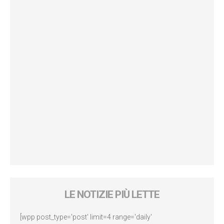
LE NOTIZIE PIÙ LETTE
[wpp post_type='post' limit=4 range='daily'