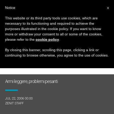
IT
Notice
x
This website or its third party tools use cookies, which are
necessary to its functioning and required to achieve the
GIORNO
purposes illustrated in the cookie policy. If you want to know
Luglio 22nd, 2006
more or withdraw your consent to all or some of the cookies,
please refer to the
cookie policy
.
By closing this banner, scrolling this page, clicking a link or
continuing to browse otherwise, you agree to the use of cookies.
ULTIME NOTIZIE
Armi leggere, problemi pesanti
JUL 22, 2006 00:00
ZENIT STAFF