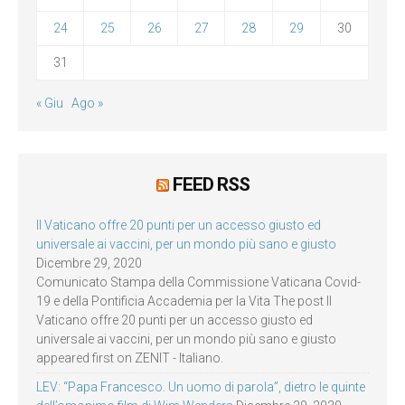
24
25
26
27
28
29
30
31
« Giu
Ago »
FEED RSS
Il Vaticano offre 20 punti per un accesso giusto ed
universale ai vaccini, per un mondo più sano e giusto
Dicembre 29, 2020
Comunicato Stampa della Commissione Vaticana Covid-
19 e della Pontificia Accademia per la Vita The post Il
Vaticano offre 20 punti per un accesso giusto ed
universale ai vaccini, per un mondo più sano e giusto
appeared first on ZENIT - Italiano.
LEV: “Papa Francesco. Un uomo di parola”, dietro le quinte