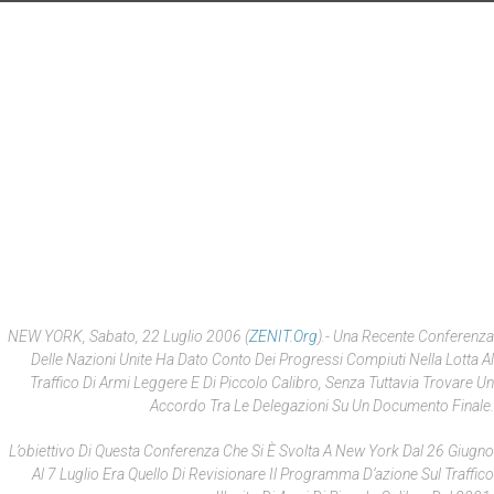
NEW YORK, Sabato, 22 Luglio 2006 (
ZENIT.org
).- Una Recente Conferenza
Delle Nazioni Unite Ha Dato Conto Dei Progressi Compiuti Nella Lotta Al
Traffico Di Armi Leggere E Di Piccolo Calibro, Senza Tuttavia Trovare Un
Accordo Tra Le Delegazioni Su Un Documento Finale.
L’obiettivo Di Questa Conferenza Che Si È Svolta A New York Dal 26 Giugno
Al 7 Luglio Era Quello Di Revisionare Il Programma D’azione Sul Traffico