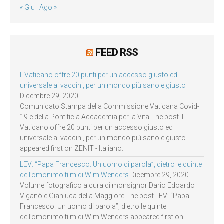
« Giu
Ago »
FEED RSS
Il Vaticano offre 20 punti per un accesso giusto ed
universale ai vaccini, per un mondo più sano e giusto
Dicembre 29, 2020
Comunicato Stampa della Commissione Vaticana Covid-
19 e della Pontificia Accademia per la Vita The post Il
Vaticano offre 20 punti per un accesso giusto ed
universale ai vaccini, per un mondo più sano e giusto
appeared first on ZENIT - Italiano.
LEV: “Papa Francesco. Un uomo di parola”, dietro le quinte
dell’omonimo film di Wim Wenders
Dicembre 29, 2020
Volume fotografico a cura di monsignor Dario Edoardo
Viganò e Gianluca della Maggiore The post LEV: “Papa
Francesco. Un uomo di parola”, dietro le quinte
dell’omonimo film di Wim Wenders appeared first on