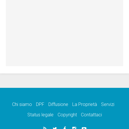
Chi siamo
DPF
Diffusione
La Proprietà
Servizi
Status legale
Copyright
Contattaci