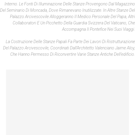
Interno. Le Fonti Di Illuminazione Delle Stanze Provengono Dal Magazzino
Del Seminario Di Moncada, Dove Rimanevano Inutilizzate. In Altre Stanze Del
Palazzo Arcivescovile Alloggeranno Il Medico Personale Del Papa, Altri
Collaboratori E Un Picchetto Della Guardia Svizzera Del Vaticano, Che
Accompagna Il Pontefice Nei Suoi Viaggi.
La Costruzione Delle Stanze Papali Fa Parte Dei Lavori Di Ristrutturazione
Del Palazzo Arcivescovile, Coordinati Dall’Architetto Valenciano Jaime Aloy,
Che Hanno Permesso Di Riconvertire Varie Stanze Antiche Dell’edificio.