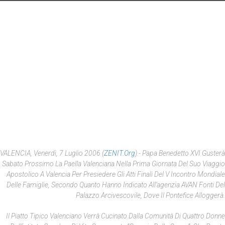
VALENCIA, Venerdì, 7 Luglio 2006 (
ZENIT.org
).- Papa Benedetto XVI Gusterà
Sabato Prossimo La Paella Valenciana Nella Prima Giornata Del Suo Viaggio
Apostolico A Valencia Per Presiedere Gli Atti Finali Del V Incontro Mondiale
Delle Famiglie, Secondo Quanto Hanno Indicato All’agenzia AVAN Fonti Del
Palazzo Arcivescovile, Dove Il Pontefice Alloggerà.
Il Piatto Tipico Valenciano Verrà Cucinato Dalla Comunità Di Quattro Donne