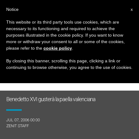
IT
Notice
x
This website or its third party tools use cookies, which are
necessary to its functioning and required to achieve the
GIORNO
purposes illustrated in the cookie policy. If you want to know
Luglio 7th, 2006
more or withdraw your consent to all or some of the cookies,
please refer to the
cookie policy
.
By closing this banner, scrolling this page, clicking a link or
continuing to browse otherwise, you agree to the use of cookies.
ULTIME NOTIZIE
Benedetto XVI gusterà la paella valenciana
JUL 07, 2006 00:00
ZENIT STAFF