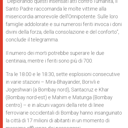
“Deplorando questi insensati atti contro l’umanità, il
Santo Padre raccomanda le molte vittime alla
misericordia amorevole dell’Onnipotente. Sulle loro
famiglie addolorate e sui numerosi feriti invoca i doni
divini della forza, della consolazione e del conforto”,
conclude il telegramma.
Il numero dei morti potrebbe superare le due
centinaia, mentre i feriti sono più di 700.
Tra le 18.00 e le 18.30, sette esplosioni consecutive
in varie stazioni – Mira-Bhayander, Borivli e
Jogeshwari (a Bombay nord), Santacruz e Khar
(Bombay nord-est) e Mahim e Matunga (Bombay
centro) – e in alcuni vagoni della rete di linee
ferroviarie occidentali di Bombay hanno insanguinato
la città di 17 milioni di abitanti in un momento di