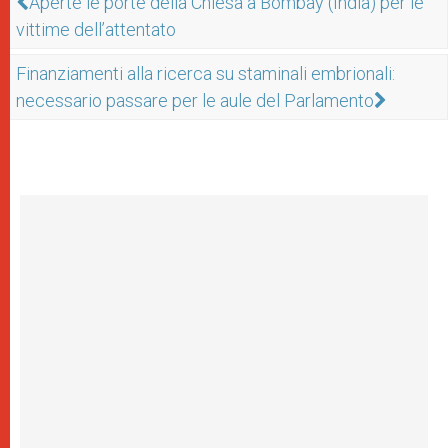
Aperte le porte della Chiesa a Bombay (India) per le
vittime dell’attentato
Finanziamenti alla ricerca su staminali embrionali:
necessario passare per le aule del Parlamento