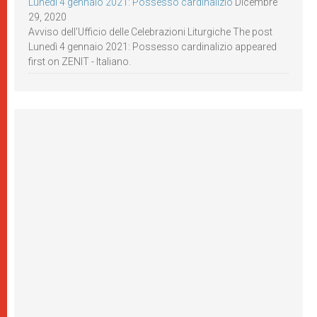
Lunedì 4 gennaio 2021: Possesso cardinalizio
Dicembre
29, 2020
Avviso dell’Ufficio delle Celebrazioni Liturgiche The post
Lunedì 4 gennaio 2021: Possesso cardinalizio appeared
first on ZENIT - Italiano.