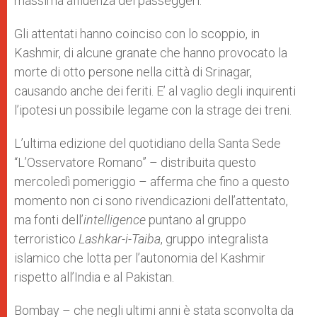
massima affluenza dei passeggeri.
Gli attentati hanno coinciso con lo scoppio, in
Kashmir, di alcune granate che hanno provocato la
morte di otto persone nella città di Srinagar,
causando anche dei feriti. E’ al vaglio degli inquirenti
l’ipotesi un possibile legame con la strage dei treni.
L’ultima edizione del quotidiano della Santa Sede
“L’Osservatore Romano” – distribuita questo
mercoledì pomeriggio – afferma che fino a questo
momento non ci sono rivendicazioni dell’attentato,
ma fonti dell’
intelligence
puntano al gruppo
terroristico
Lashkar-i-Taiba
, gruppo integralista
islamico che lotta per l’autonomia del Kashmir
rispetto all’India e al Pakistan.
Bombay – che negli ultimi anni è stata sconvolta da