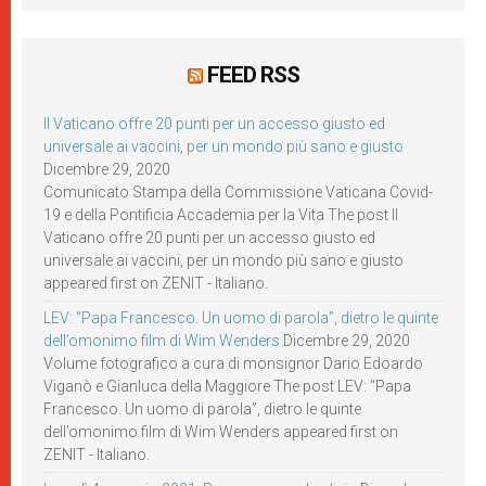
FEED RSS
Il Vaticano offre 20 punti per un accesso giusto ed
universale ai vaccini, per un mondo più sano e giusto
Dicembre 29, 2020
Comunicato Stampa della Commissione Vaticana Covid-
19 e della Pontificia Accademia per la Vita The post Il
Vaticano offre 20 punti per un accesso giusto ed
universale ai vaccini, per un mondo più sano e giusto
appeared first on ZENIT - Italiano.
LEV: “Papa Francesco. Un uomo di parola”, dietro le quinte
dell’omonimo film di Wim Wenders
Dicembre 29, 2020
Volume fotografico a cura di monsignor Dario Edoardo
Viganò e Gianluca della Maggiore The post LEV: “Papa
Francesco. Un uomo di parola”, dietro le quinte
dell’omonimo film di Wim Wenders appeared first on
ZENIT - Italiano.