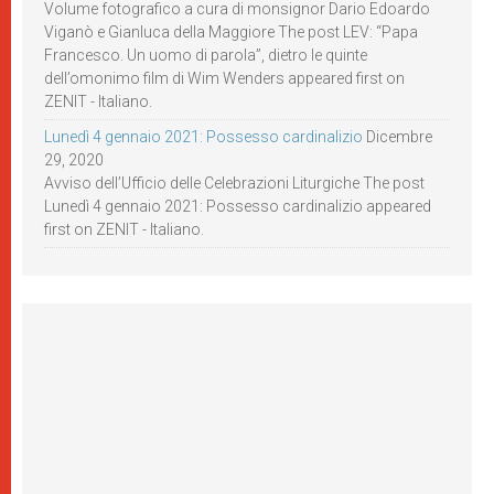
Volume fotografico a cura di monsignor Dario Edoardo
Viganò e Gianluca della Maggiore The post LEV: “Papa
Francesco. Un uomo di parola”, dietro le quinte
dell’omonimo film di Wim Wenders appeared first on
ZENIT - Italiano.
Lunedì 4 gennaio 2021: Possesso cardinalizio
Dicembre
29, 2020
Avviso dell’Ufficio delle Celebrazioni Liturgiche The post
Lunedì 4 gennaio 2021: Possesso cardinalizio appeared
first on ZENIT - Italiano.