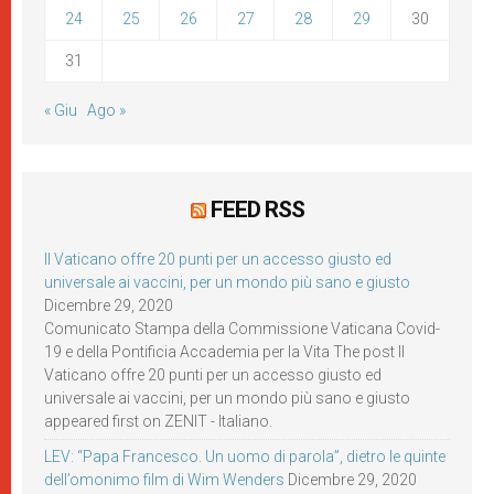
24
25
26
27
28
29
30
31
« Giu
Ago »
FEED RSS
Il Vaticano offre 20 punti per un accesso giusto ed
universale ai vaccini, per un mondo più sano e giusto
Dicembre 29, 2020
Comunicato Stampa della Commissione Vaticana Covid-
19 e della Pontificia Accademia per la Vita The post Il
Vaticano offre 20 punti per un accesso giusto ed
universale ai vaccini, per un mondo più sano e giusto
appeared first on ZENIT - Italiano.
LEV: “Papa Francesco. Un uomo di parola”, dietro le quinte
dell’omonimo film di Wim Wenders
Dicembre 29, 2020