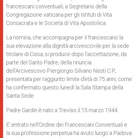
francescani conventuali, a Segretario della
Congregazione vaticana per gli Istituti di Vita
Consacrata e le Società di Vita Apostolica.
La nomina, che accompagna per il francescano la
sua elevazione alla dignità arcivescovile per la sede
titolare di Cissa, si produce dopo l’accettazione, da
parte del Santo Padre, della rinuncia
dell’Arcivescovo Piergiorgio Silvano Nesti C.P.,
presentata per raggiunto limite d’età di 75 anni, come
ha confermato questo lunedì la Sala Stampa della
Santa Sede.
Padre Gardin è nato a Treviso il 15 marzo 1944.
E’ entrato nell’Ordine dei Francescani Conventuali e
la sua professione perpetua ha avuto luogo a Padova