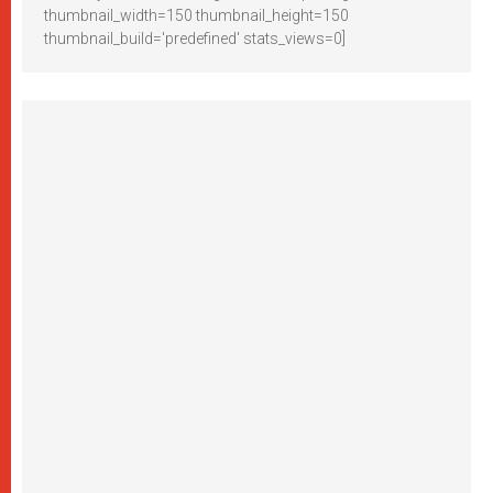
thumbnail_width=150 thumbnail_height=150
thumbnail_build='predefined' stats_views=0]