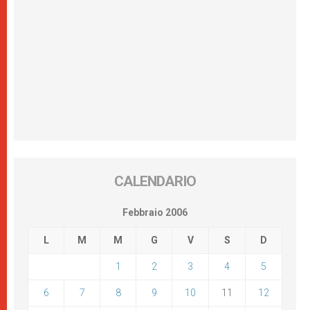
CALENDARIO
Febbraio 2006
L
M
M
G
V
S
D
1
2
3
4
5
6
7
8
9
10
11
12