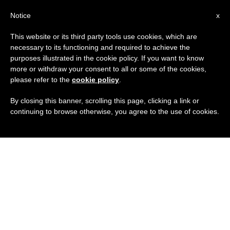
IT
Notice
x
This website or its third party tools use cookies, which are
necessary to its functioning and required to achieve the
purposes illustrated in the cookie policy. If you want to know
more or withdraw your consent to all or some of the cookies,
please refer to the
cookie policy
.
By closing this banner, scrolling this page, clicking a link or
continuing to browse otherwise, you agree to the use of cookies.