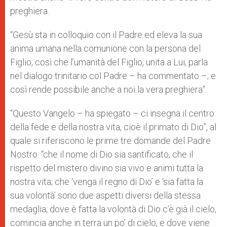
preghiera.
“Gesù sta in colloquio con il Padre ed eleva la sua
anima umana nella comunione con la persona del
Figlio, così che l’umanità del Figlio, unita a Lui, parla
nel dialogo trinitario col Padre – ha commentato –; e
così rende possibile anche a noi la vera preghiera”.
“Questo Vangelo – ha spiegato – ci insegna il centro
della fede e della nostra vita, cioè il primato di Dio”, al
quale si riferiscono le prime tre domande del Padre
Nostro: “che il nome di Dio sia santificato, che il
rispetto del mistero divino sia vivo e animi tutta la
nostra vita; che ‘venga il regno di Dio’ e ‘sia fatta la
sua volontà’ sono due aspetti diversi della stessa
medaglia; dove è fatta la volontà di Dio c’è già il cielo,
comincia anche in terra un po’ di cielo, e dove viene