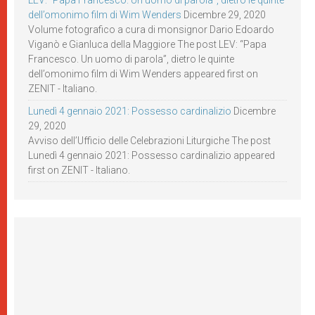
LEV: “Papa Francesco. Un uomo di parola”, dietro le quinte
dell’omonimo film di Wim Wenders
Dicembre 29, 2020
Volume fotografico a cura di monsignor Dario Edoardo
Viganò e Gianluca della Maggiore The post LEV: “Papa
Francesco. Un uomo di parola”, dietro le quinte
dell’omonimo film di Wim Wenders appeared first on
ZENIT - Italiano.
Lunedì 4 gennaio 2021: Possesso cardinalizio
Dicembre
29, 2020
Avviso dell’Ufficio delle Celebrazioni Liturgiche The post
Lunedì 4 gennaio 2021: Possesso cardinalizio appeared
first on ZENIT - Italiano.