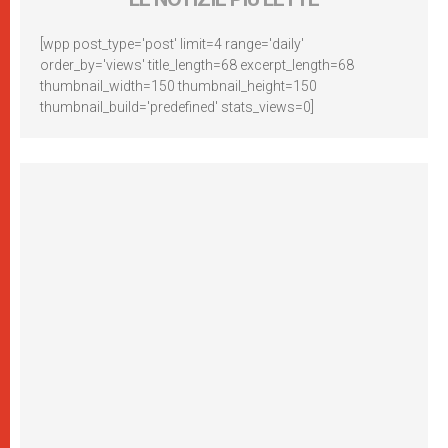
[wpp post_type='post' limit=4 range='daily'
order_by='views' title_length=68 excerpt_length=68
thumbnail_width=150 thumbnail_height=150
thumbnail_build='predefined' stats_views=0]