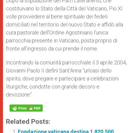
Dopo la stipulazione dei Patti Lateranensi, che
costituivano lo Stato della Città del Vaticano, Pio XI
volle provvedere al bene spirituale dei fedeli
domiciliati nel territorio del nuovo Stato e affidò alla
cura pastorale dell’Ordine Agostiniano l’unica
parrocchia presente in Vaticano, posta proprio di
fronte all’ingresso da cui prende il nome.
Incontrando la comunità parrocchiale il 3 aprile 2004,
Giovanni Paolo II definì Sant’Anna “un’oasi dello
spirito, dove pregare e partecipare a celebrazioni
liturgiche, condotte con grande decoro e
devozione”.
Related Posts:
Fondazione vaticana destina 1.820.500