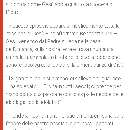
si ricorda come Gesù abbia guarito la suocera di
Pietro.
“In questo episodio appare simbolicamente tutta la
missione di Gesù – ha affermato Benedetto XVI –.
Gesù venendo dal Padre si reca nella casa
dell’umanità, sulla nostra terra e trova un’umanità
ammalata, ammalata di febbre, di quella febbre che
sono le ideologie, le idolatrie, la dimenticanza di Dio”.
“Il Signore ci dà la sua mano, ci solleva e ci guarisce
– ha spiegato –. E lo fa in tutti i secoli; ci prende per
mano con la sua parola, e così dissipa le nebbie delle
ideologie, delle idolatrie”.
“Prende la nostra mano nei sacramenti, ci risana dalla
febbre delle nostre passioni e dei nostri peccati