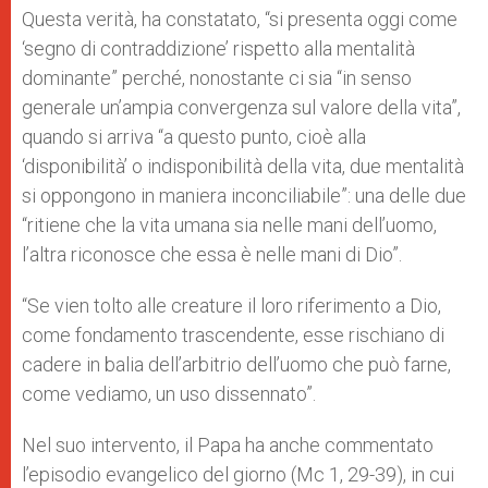
Questa verità, ha constatato, “si presenta oggi come
‘segno di contraddizione’ rispetto alla mentalità
dominante” perché, nonostante ci sia “in senso
generale un’ampia convergenza sul valore della vita”,
quando si arriva “a questo punto, cioè alla
‘disponibilità’ o indisponibilità della vita, due mentalità
si oppongono in maniera inconciliabile”: una delle due
“ritiene che la vita umana sia nelle mani dell’uomo,
l’altra riconosce che essa è nelle mani di Dio”.
“Se vien tolto alle creature il loro riferimento a Dio,
come fondamento trascendente, esse rischiano di
cadere in balia dell’arbitrio dell’uomo che può farne,
come vediamo, un uso dissennato”.
Nel suo intervento, il Papa ha anche commentato
l’episodio evangelico del giorno (Mc 1, 29-39), in cui