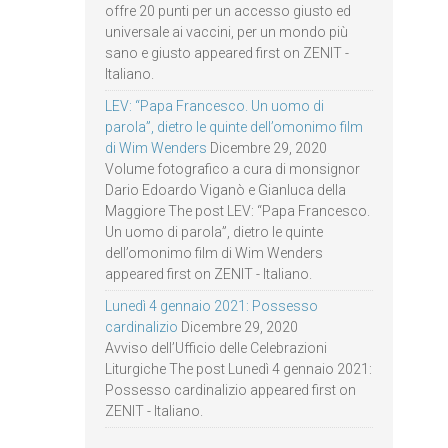
offre 20 punti per un accesso giusto ed
universale ai vaccini, per un mondo più
sano e giusto appeared first on ZENIT -
Italiano.
LEV: “Papa Francesco. Un uomo di
parola”, dietro le quinte dell’omonimo film
di Wim Wenders
Dicembre 29, 2020
Volume fotografico a cura di monsignor
Dario Edoardo Viganò e Gianluca della
Maggiore The post LEV: “Papa Francesco.
Un uomo di parola”, dietro le quinte
dell’omonimo film di Wim Wenders
appeared first on ZENIT - Italiano.
Lunedì 4 gennaio 2021: Possesso
cardinalizio
Dicembre 29, 2020
Avviso dell’Ufficio delle Celebrazioni
Liturgiche The post Lunedì 4 gennaio 2021:
Possesso cardinalizio appeared first on
ZENIT - Italiano.