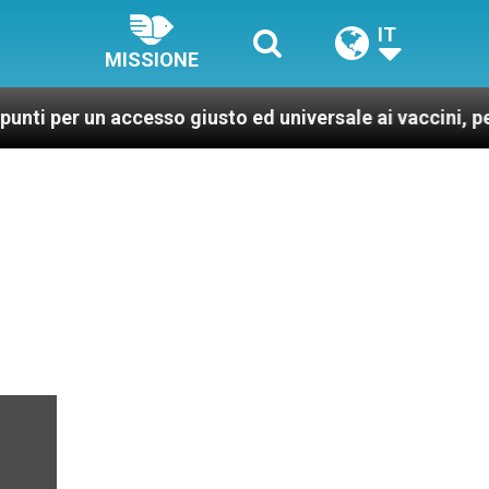
IT
MISSIONE
n accesso giusto ed universale ai vaccini, per un mondo 