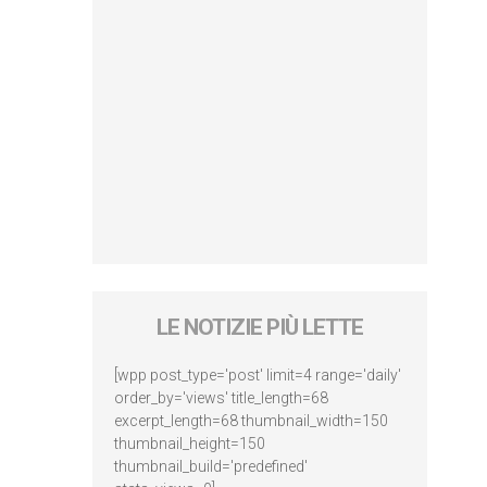
LE NOTIZIE PIÙ LETTE
[wpp post_type='post' limit=4 range='daily'
order_by='views' title_length=68
excerpt_length=68 thumbnail_width=150
thumbnail_height=150
thumbnail_build='predefined'