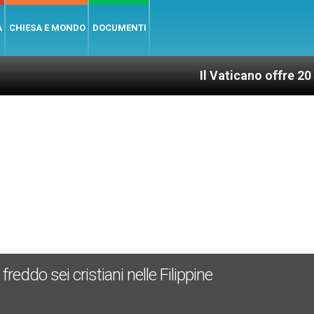
A
CHIESA E MONDO
DOCUMENTI
Il Vaticano offre 20 punti per u
reddo sei cristiani nelle Filippine