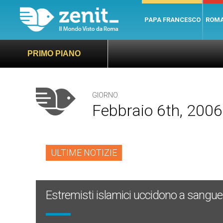
PAPA FRANCESCO
ROM
PRIMO PIANO
GIORNO
Febbraio 6th, 2006
ULTIME NOTIZIE
Estremisti islamici uccidono a sangue f