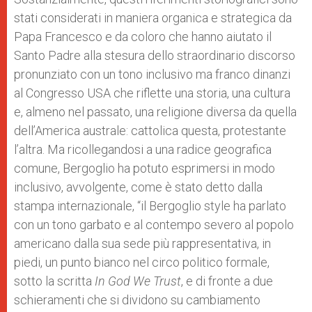
stati considerati in maniera organica e strategica da
Papa Francesco e da coloro che hanno aiutato il
Santo Padre alla stesura dello straordinario discorso
pronunziato con un tono inclusivo ma franco dinanzi
al Congresso USA che riflette una storia, una cultura
e, almeno nel passato, una religione diversa da quella
dell’America australe: cattolica questa, protestante
l’altra. Ma ricollegandosi a una radice geografica
comune, Bergoglio ha potuto esprimersi in modo
inclusivo, avvolgente, come è stato detto dalla
stampa internazionale, “il Bergoglio style ha parlato
con un tono garbato e al contempo severo al popolo
americano dalla sua sede più rappresentativa, in
piedi, un punto bianco nel circo politico formale,
sotto la scritta
In God We Trust
, e di fronte a due
schieramenti che si dividono su cambiamento