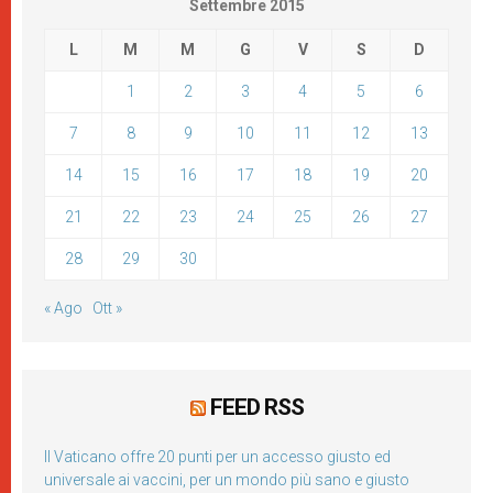
Settembre 2015
L
M
M
G
V
S
D
1
2
3
4
5
6
7
8
9
10
11
12
13
14
15
16
17
18
19
20
21
22
23
24
25
26
27
28
29
30
« Ago
Ott »
FEED RSS
Il Vaticano offre 20 punti per un accesso giusto ed
universale ai vaccini, per un mondo più sano e giusto