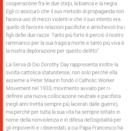
cooperazione fra le due stirpi, la bianca e la negra.
Egli ci assicurò che il suo metodo di propaganda non
faceva uso di mezzi violenti e che il suo intento era
quello di favorire relazioni pacifiche e amichevoli tra i
figli delle due razze. Tanto più forte è perciò il nostro
rammarico per la sua tragica morte e tanto più viva è
la nostra deplorazione per questo delitto”.
La Serva di Dio Dorothy Day rappresenta inoltre la
svolta cattolica statunitense, non solo perché ella
assieme a Peter Maurin fondò il Catholic Worker
Movement nel 1933, movimento avviato per ri-
definire una nuova collocazione neutrale e pacifista
(negli anni trenta sempre più lacerati dalle guerre),
ma perché per tutta la sua vita ha sempre lottato in
nome della nonviolenza e in difesa del’ospitalità per
gli impoveriti e i diseredati, a cui Papa Francesco ha