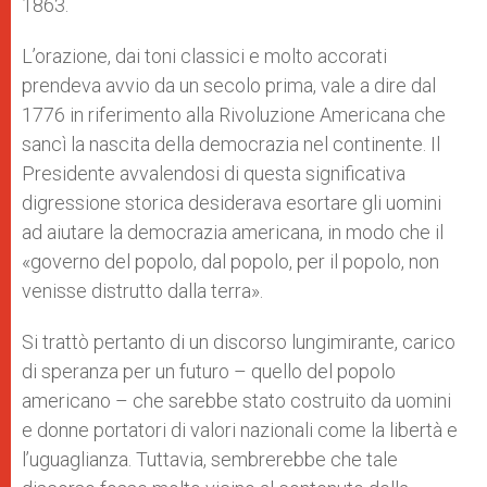
1863.
L’orazione, dai toni classici e molto accorati
prendeva avvio da un secolo prima, vale a dire dal
1776 in riferimento alla Rivoluzione Americana che
sancì la nascita della democrazia nel continente. Il
Presidente avvalendosi di questa significativa
digressione storica desiderava esortare gli uomini
ad aiutare la democrazia americana, in modo che il
«governo del popolo, dal popolo, per il popolo, non
venisse distrutto dalla terra».
Si trattò pertanto di un discorso lungimirante, carico
di speranza per un futuro – quello del popolo
americano – che sarebbe stato costruito da uomini
e donne portatori di valori nazionali come la libertà e
l’uguaglianza. Tuttavia, sembrerebbe che tale