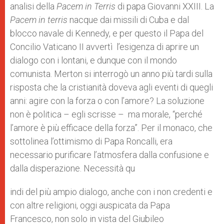
analisi della
Pacem in Terris
di papa Giovanni XXIII. La
Pacem in terris
nacque dai missili di Cuba e dal
blocco navale di Kennedy, e per questo il Papa del
Concilio Vaticano II avvertì l’esigenza di aprire un
dialogo con i lontani, e dunque con il mondo
comunista. Merton si interrogò un anno più tardi sulla
risposta che la cristianità doveva agli eventi di quegli
anni: agire con la forza o con l’amore? La soluzione
non è politica – egli scrisse – ma morale, “perché
l’amore è più efficace della forza”. Per il monaco, che
sottolinea l’ottimismo di Papa Roncalli, era
necessario purificare l’atmosfera dalla confusione e
dalla disperazione. Necessità qu
indi del più ampio dialogo, anche con i non credenti e
con altre religioni, oggi auspicata da Papa
Francesco, non solo in vista del Giubileo