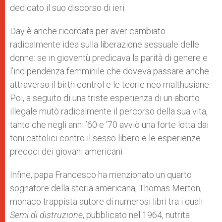
dedicato il suo discorso di ieri.
Day è anche ricordata per aver cambiato
radicalmente idea sulla liberazione sessuale delle
donne: se in gioventù predicava la parità di genere e
l’indipendenza femminile che doveva passare anche
attraverso il birth control e le teorie neo malthusiane.
Poi, a seguito di una triste esperienza di un aborto
illegale mutò radicalmente il percorso della sua vita,
tanto che negli anni ’60 e ’70 avviò una forte lotta dai
toni cattolici contro il sesso libero e le esperienze
precoci dei giovani americani.
Infine, papa Francesco ha menzionato un quarto
sognatore della storia americana, Thomas Merton,
monaco trappista autore di numerosi libri tra i quali
Semi di distruzione
, pubblicato nel 1964, nutrita