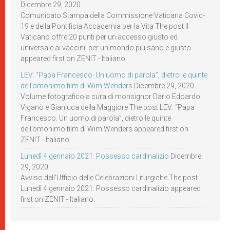
Dicembre 29, 2020
Comunicato Stampa della Commissione Vaticana Covid-
19 e della Pontificia Accademia per la Vita The post Il
Vaticano offre 20 punti per un accesso giusto ed
universale ai vaccini, per un mondo più sano e giusto
appeared first on ZENIT - Italiano.
LEV: “Papa Francesco. Un uomo di parola”, dietro le quinte
dell’omonimo film di Wim Wenders
Dicembre 29, 2020
Volume fotografico a cura di monsignor Dario Edoardo
Viganò e Gianluca della Maggiore The post LEV: “Papa
Francesco. Un uomo di parola”, dietro le quinte
dell’omonimo film di Wim Wenders appeared first on
ZENIT - Italiano.
Lunedì 4 gennaio 2021: Possesso cardinalizio
Dicembre
29, 2020
Avviso dell’Ufficio delle Celebrazioni Liturgiche The post
Lunedì 4 gennaio 2021: Possesso cardinalizio appeared
first on ZENIT - Italiano.