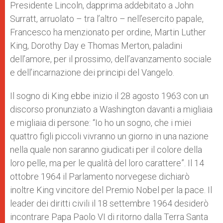
Presidente Lincoln, dapprima addebitato a John
Surratt, arruolato – tra l’altro – nell’esercito papale,
Francesco ha menzionato per ordine, Martin Luther
King, Dorothy Day e Thomas Merton, paladini
dell’amore, per il prossimo, dell’avanzamento sociale
e dell’incarnazione dei principi del Vangelo.
Il sogno di King ebbe inizio il 28 agosto 1963 con un
discorso pronunziato a Washington davanti a migliaia
e migliaia di persone: “Io ho un sogno, che i miei
quattro figli piccoli vivranno un giorno in una nazione
nella quale non saranno giudicati per il colore della
loro pelle, ma per le qualità del loro carattere”. Il 14
ottobre 1964 il Parlamento norvegese dichiarò
inoltre King vincitore del Premio Nobel per la pace. Il
leader dei diritti civili il 18 settembre 1964 desiderò
incontrare Papa Paolo VI di ritorno dalla Terra Santa