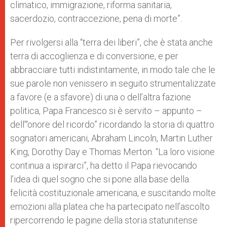
climatico, immigrazione, riforma sanitaria,
sacerdozio, contraccezione, pena di morte”.
Per rivolgersi alla “terra dei liberi”, che è stata anche
terra di accoglienza e di conversione, e per
abbracciare tutti indistintamente, in modo tale che le
sue parole non venissero in seguito strumentalizzate
a favore (e a sfavore) di una o dell’altra fazione
politica, Papa Francesco si è servito – appunto –
dell’“onore del ricordo” ricordando la storia di quattro
sognatori americani, Abraham Lincoln, Martin Luther
King, Dorothy Day e Thomas Merton. “La loro visione
continua a ispirarci”, ha detto il Papa rievocando
l’idea di quel sogno che si pone alla base della
felicità costituzionale americana, e suscitando molte
emozioni alla platea che ha partecipato nell’ascolto
ripercorrendo le pagine della storia statunitense