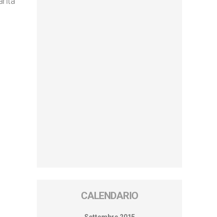
arità
CALENDARIO