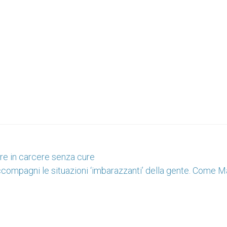
ore in carcere senza cure
compagni le situazioni ‘imbarazzanti’ della gente. Come Mar