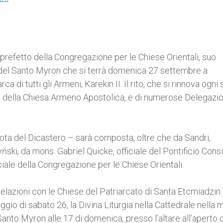
 prefetto della Congregazione per le Chiese Orientali, suo
 del Santo Myron che si terrà domenica 27 settembre a
di tutti gli Armeni, Karekin II. Il rito, che si rinnova ogni 
odo della Chiesa Armeno Apostolica, e di numerose Delegazio
ta del Dicastero – sarà composta, oltre che da Sandri,
ki, da mons. Gabriel Quicke, officiale del Pontificio Consi
ficiale della Congregazione per le Chiese Orientali.
elazioni con le Chiese del Patriarcato di Santa Etcmiadzin
o di sabato 26, la Divina Liturgia nella Cattedrale nella m
nto Myron alle 17 di domenica, presso l’altare all’aperto d