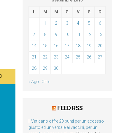
Settembre 2015
L
M
M
G
V
S
D
1
2
3
4
5
6
7
8
9
10
11
12
13
14
15
16
17
18
19
20
21
22
23
24
25
26
27
28
29
30
« Ago
Ott »
FEED RSS
Il Vaticano offre 20 punti per un accesso
giusto ed universale ai vaccini, per un