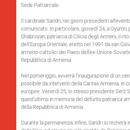
Sede Patriarcale.
Il cardinale Sandri, nei giorni precedenti all’eve
comunicato. In particolare, giovedì 24, a Gyumri
Ghabroyan, patriarca di Cilicia degli Armeni, il ri
dell’Europa Orientale, eretto nel 1991 da san Giov
armeno-cattolici dei Paesi dell’ex-Unione Sovieti
Repubblica di Armenia.
Nel pomeriggio, avverrà l’inaugurazione di un cent
possibile da interventi della Caritas Armenia, in c
europee. Venerdì 25, lo stesso presidente Serž S
quest’ultimo in memoria del defunto patriarca a
della Repubblica di Armenia.
Durante la permanenza, infine, Sandri si recherà in