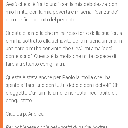
Gesù che si è “fatto uno” con la mia debolezza, con il
mio limite, con la mia povertà e miseria…”danzando”
con me fino ai limiti del peccato.
Questa è la molla che mi ha reso forte della sua forza
e mi ha sottratto alla schiavitù della miseria umana; in
una parola mi ha convinto che Gesù mi ama “così
come sono”. Questa è la molla che mi fa capace di
fare altrettanto con gli altri.
Questa è stata anche per Paolo la molla che l’ha
spinto a “farsi uno con tutti…debole con i deboli”. Chi
è oggetto d’un simile amore ne resta incuriosito e…
conquistato.
Ciao da p. Andrea
Per richiedere copie dei libretti di padre Andrea