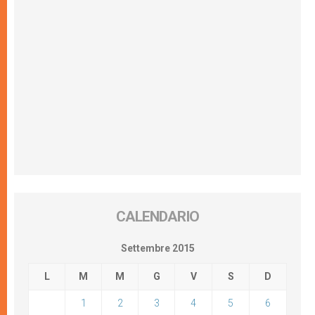
CALENDARIO
Settembre 2015
L
M
M
G
V
S
D
1
2
3
4
5
6