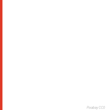
Pixabay CC0