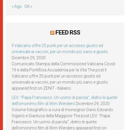
« Ago
Ott »
FEED RSS
Il Vaticano offre 20 punti per un accesso giusto ed
universale ai vaccini, per un mondo più sano e giusto
Dicembre 29, 2020
Comunicato Stampa della Commissione Vaticana Covid-
19 e della Pontificia Accademia per la Vita The post Il
Vaticano offre 20 punti per un accesso giusto ed
universale ai vaccini, per un mondo più sano e giusto
appeared first on ZENIT - Italiano.
LEV: “Papa Francesco. Un uomo di parola”, dietro le quinte
dell’omonimo film di Wim Wenders
Dicembre 29, 2020
Volume fotografico a cura di monsignor Dario Edoardo
Viganò e Gianluca della Maggiore The post LEV: “Papa
Francesco. Un uomo di parola”, dietro le quinte
dell’omonimo film di Wim Wenders appeared first on