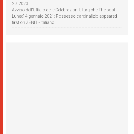
29, 2020
Avviso dell’Ufficio delle Celebrazioni Liturgiche The post
Lunedì 4 gennaio 2021: Possesso cardinalizio appeared
first on ZENIT - Italiano.