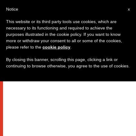
IT
Notice
x
This website or its third party tools use cookies, which are
necessary to its functioning and required to achieve the
purposes illustrated in the cookie policy. If you want to know
more or withdraw your consent to all or some of the cookies,
please refer to the
cookie policy
.
By closing this banner, scrolling this page, clicking a link or
continuing to browse otherwise, you agree to the use of cookies.