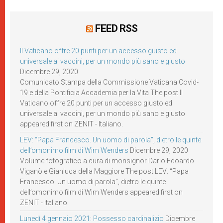
FEED RSS
Il Vaticano offre 20 punti per un accesso giusto ed
universale ai vaccini, per un mondo più sano e giusto
Dicembre 29, 2020
Comunicato Stampa della Commissione Vaticana Covid-
19 e della Pontificia Accademia per la Vita The post Il
Vaticano offre 20 punti per un accesso giusto ed
universale ai vaccini, per un mondo più sano e giusto
appeared first on ZENIT - Italiano.
LEV: “Papa Francesco. Un uomo di parola”, dietro le quinte
dell’omonimo film di Wim Wenders
Dicembre 29, 2020
Volume fotografico a cura di monsignor Dario Edoardo
Viganò e Gianluca della Maggiore The post LEV: “Papa
Francesco. Un uomo di parola”, dietro le quinte
dell’omonimo film di Wim Wenders appeared first on
ZENIT - Italiano.
Lunedì 4 gennaio 2021: Possesso cardinalizio
Dicembre