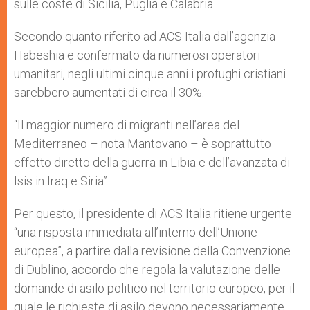
sulle coste di Sicilia, Puglia e Calabria.
Secondo quanto riferito ad ACS Italia dall’agenzia
Habeshia e confermato da numerosi operatori
umanitari, negli ultimi cinque anni i profughi cristiani
sarebbero aumentati di circa il 30%.
“Il maggior numero di migranti nell’area del
Mediterraneo – nota Mantovano – è soprattutto
effetto diretto della guerra in Libia e dell’avanzata di
Isis in Iraq e Siria”.
Per questo, il presidente di ACS Italia ritiene urgente
“una risposta immediata all’interno dell’Unione
europea”, a partire dalla revisione della Convenzione
di Dublino, accordo che regola la valutazione delle
domande di asilo politico nel territorio europeo, per il
quale le richieste di asilo devono necessariamente