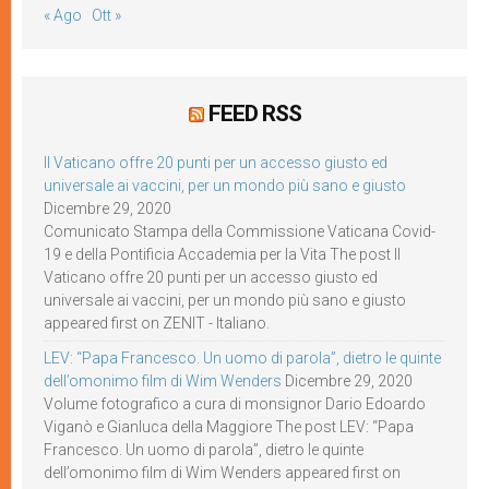
« Ago
Ott »
FEED RSS
Il Vaticano offre 20 punti per un accesso giusto ed
universale ai vaccini, per un mondo più sano e giusto
Dicembre 29, 2020
Comunicato Stampa della Commissione Vaticana Covid-
19 e della Pontificia Accademia per la Vita The post Il
Vaticano offre 20 punti per un accesso giusto ed
universale ai vaccini, per un mondo più sano e giusto
appeared first on ZENIT - Italiano.
LEV: “Papa Francesco. Un uomo di parola”, dietro le quinte
dell’omonimo film di Wim Wenders
Dicembre 29, 2020
Volume fotografico a cura di monsignor Dario Edoardo
Viganò e Gianluca della Maggiore The post LEV: “Papa
Francesco. Un uomo di parola”, dietro le quinte
dell’omonimo film di Wim Wenders appeared first on