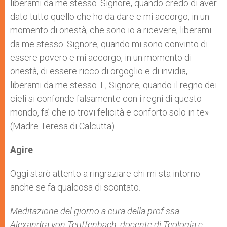
liberami da me stesso. Signore, quando credo di aver
dato tutto quello che ho da dare e mi accorgo, in un
momento di onestà, che sono io a ricevere, liberami
da me stesso. Signore, quando mi sono convinto di
essere povero e mi accorgo, in un momento di
onestà, di essere ricco di orgoglio e di invidia,
liberami da me stesso. E, Signore, quando il regno dei
cieli si confonde falsamente con i regni di questo
mondo, fa’ che io trovi felicità e conforto solo in te»
(Madre Teresa di Calcutta).
Agire
Oggi starò attento a ringraziare chi mi sta intorno
anche se fa qualcosa di scontato.
Meditazione del giorno a cura della prof.ssa
Alexandra von Teuffenbach, docente di Teologia e