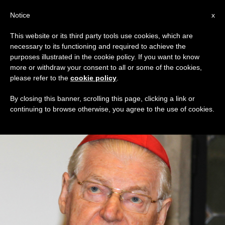
IT
Notice
x
This website or its third party tools use cookies, which are
necessary to its functioning and required to achieve the
GIORNO
purposes illustrated in the cookie policy. If you want to know
Giugno 24th, 2015
more or withdraw your consent to all or some of the cookies,
please refer to the
cookie policy
.
By closing this banner, scrolling this page, clicking a link or
continuing to browse otherwise, you agree to the use of cookies.
ULTIME NOTIZIE