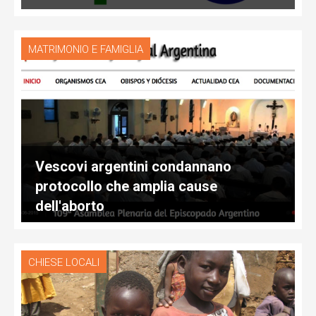
MATRIMONIO E FAMIGLIA
Vescovi argentini condannano
protocollo che amplia cause
dell'aborto
CHIESE LOCALI