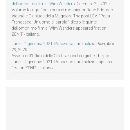
dell’omonimo film di Wim Wenders
Dicembre 29, 2020
Volume fotografico a cura di monsignor Dario Edoardo
Viganò e Gianluca della Maggiore The post LEV: “Papa
Francesco. Un uomo di parola”, dietro le quinte
dell’omonimo film di Wim Wenders appeared first on
ZENIT - Italiano.
Lunedì 4 gennaio 2021: Possesso cardinalizio
Dicembre
29, 2020
Avviso dell’Ufficio delle Celebrazioni Liturgiche The post
Lunedì 4 gennaio 2021: Possesso cardinalizio appeared
first on ZENIT - Italiano.