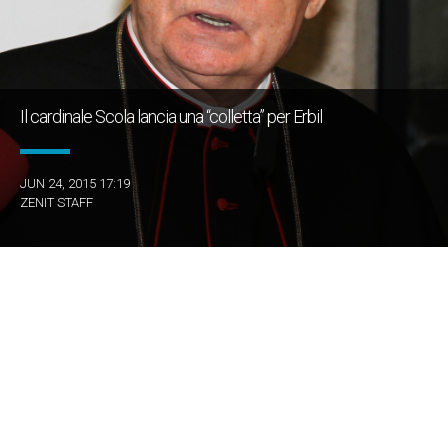
Il cardinale Scola lancia una “colletta” per Erbil
JUN 24, 2015 17:19
ZENIT STAFF