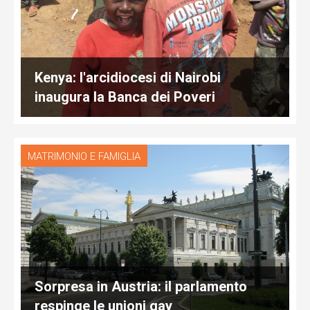
Kenya: l'arcidiocesi di Nairobi
inaugura la Banca dei Poveri
MATRIMONIO E FAMIGLIA
Sorpresa in Austria: il parlamento
respinge le unioni gay