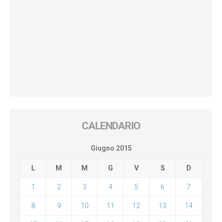
CALENDARIO
Giugno 2015
L
M
M
G
V
S
D
1
2
3
4
5
6
7
8
9
10
11
12
13
14