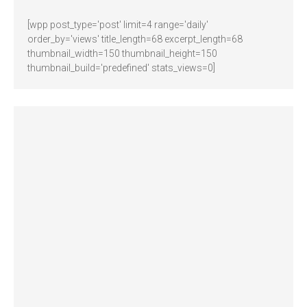
[wpp post_type='post' limit=4 range='daily'
order_by='views' title_length=68 excerpt_length=68
thumbnail_width=150 thumbnail_height=150
thumbnail_build='predefined' stats_views=0]