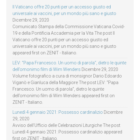
Il Vaticano offre 20 punti per un accesso giusto ed
universale ai vaccini, per un mondo più sano e giusto
Dicembre 29, 2020
Comunicato Stampa della Commissione Vaticana Covid-
19 e della Pontificia Accademia per la Vita The post Il
Vaticano offre 20 punti per un accesso giusto ed
universale ai vaccini, per un mondo più sano e giusto
appeared first on ZENIT - Italiano.
LEV: “Papa Francesco. Un uomo di parola”, dietro le quinte
dell’omonimo film di Wim Wenders
Dicembre 29, 2020
Volume fotografico a cura di monsignor Dario Edoardo
Viganò e Gianluca della Maggiore The post LEV: “Papa
Francesco. Un uomo di parola”, dietro le quinte
dell’omonimo film di Wim Wenders appeared first on
ZENIT - Italiano.
Lunedì 4 gennaio 2021: Possesso cardinalizio
Dicembre
29, 2020
Avviso dell’Ufficio delle Celebrazioni Liturgiche The post
Lunedì 4 gennaio 2021: Possesso cardinalizio appeared
first on ZENIT - Italiano.