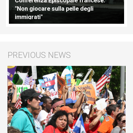
Conferenza Episcopale francese:
"Non giocare sulla pelle degli
immigrati"