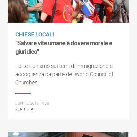
CHIESE LOCALI
"Salvare vite umane è dovere morale e
giuridico"
Forte richiamo sui temi di immigrazione e
accoglienza da parte del World Council of
Churches
JUN 15, 2015 14:38
ZENIT STAFF