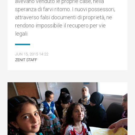
avevano venduto le proprie case, nella
speranza di farvi ritorno. I nuovi possessori,
attraverso falsi documenti di proprietà, ne
rendono impossibile il recupero per vie
legali
JUN 15, 2015 14:22
ZENIT STAFF