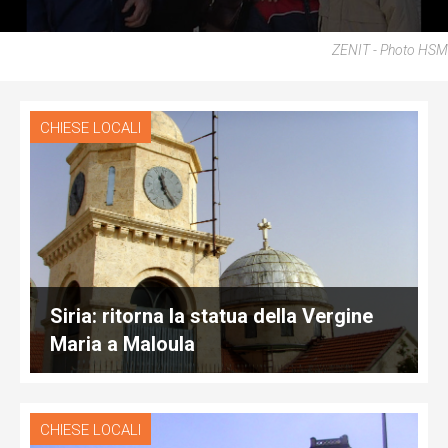
ZENIT - Photo HSM
CHIESE LOCALI
Siria: ritorna la statua della Vergine
Maria a Maloula
CHIESE LOCALI