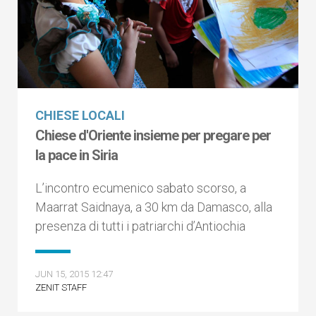
CHIESE LOCALI
Chiese d'Oriente insieme per pregare per
la pace in Siria
L’incontro ecumenico sabato scorso, a
Maarrat Saidnaya, a 30 km da Damasco, alla
presenza di tutti i patriarchi d’Antiochia
JUN 15, 2015 12:47
ZENIT STAFF