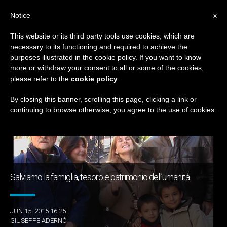
IT
Notice
x
This website or its third party tools use cookies, which are
necessary to its functioning and required to achieve the
GIORNO
purposes illustrated in the cookie policy. If you want to know
Giugno 15th, 2015
more or withdraw your consent to all or some of the cookies,
please refer to the
cookie policy
.
By closing this banner, scrolling this page, clicking a link or
continuing to browse otherwise, you agree to the use of cookies.
ULTIME NOTIZIE
Salviamo la famiglia, tesoro e patrimonio dell’umanità
JUN 15, 2015 16:25
GIUSEPPE ADERNÒ