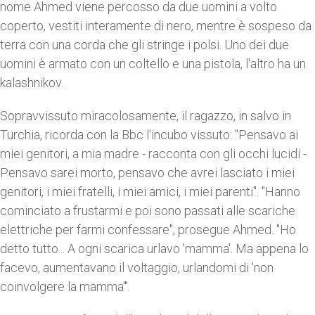
nome Ahmed viene percosso da due uomini a volto
coperto, vestiti interamente di nero, mentre è sospeso da
terra con una corda che gli stringe i polsi. Uno dei due
uomini è armato con un coltello e una pistola, l'altro ha un
kalashnikov.
Sopravvissuto miracolosamente, il ragazzo, in salvo in
Turchia, ricorda con la Bbc l'incubo vissuto: "Pensavo ai
miei genitori, a mia madre - racconta con gli occhi lucidi -
Pensavo sarei morto, pensavo che avrei lasciato i miei
genitori, i miei fratelli, i miei amici, i miei parenti". "Hanno
cominciato a frustarmi e poi sono passati alle scariche
elettriche per farmi confessare", prosegue Ahmed. "Ho
detto tutto... A ogni scarica urlavo 'mamma'. Ma appena lo
facevo, aumentavano il voltaggio, urlandomi di 'non
coinvolgere la mamma'".