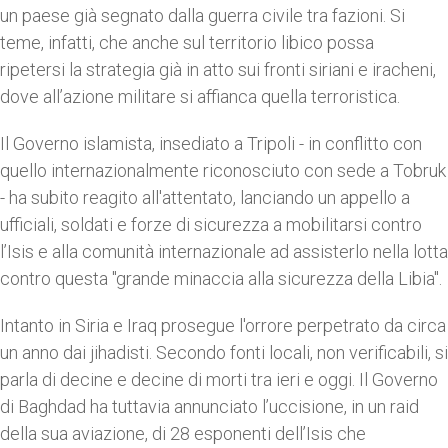
un paese già segnato dalla guerra civile tra fazioni. Si
teme, infatti, che anche sul territorio libico possa
ripetersi la strategia già in atto sui fronti siriani e iracheni,
dove all’azione militare si affianca quella terroristica.
Il Governo islamista, insediato a Tripoli - in conflitto con
quello internazionalmente riconosciuto con sede a Tobruk
- ha subito reagito all'attentato, lanciando un appello a
ufficiali, soldati e forze di sicurezza a mobilitarsi contro
l’Isis e alla comunità internazionale ad assisterlo nella lotta
contro questa "grande minaccia alla sicurezza della Libia".
Intanto in Siria e Iraq prosegue l'orrore perpetrato da circa
un anno dai jihadisti. Secondo fonti locali, non verificabili, si
parla di decine e decine di morti tra ieri e oggi. Il Governo
di Baghdad ha tuttavia annunciato l’uccisione, in un raid
della sua aviazione, di 28 esponenti dell’Isis che