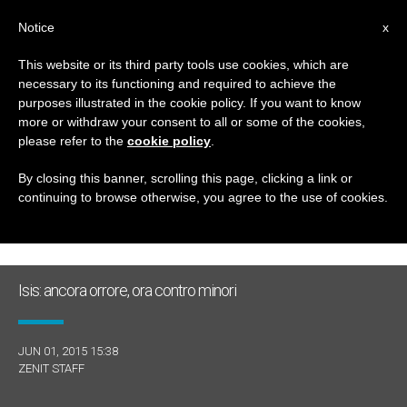
IT
Notice
x
This website or its third party tools use cookies, which are
necessary to its functioning and required to achieve the
GIORNO
purposes illustrated in the cookie policy. If you want to know
Giugno 1st, 2015
more or withdraw your consent to all or some of the cookies,
please refer to the
cookie policy
.
By closing this banner, scrolling this page, clicking a link or
continuing to browse otherwise, you agree to the use of cookies.
ULTIME NOTIZIE
Isis: ancora orrore, ora contro minori
JUN 01, 2015 15:38
ZENIT STAFF