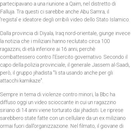
partecipavano a una riunione a Qaim, nel distretto di
Falluja. Tra questi ci sarebbe anche Abu Samra, il
'regista' e ideatore degli orribili video dello Stato Islamico.
Dalla provincia di Diyala, Iraq nord-orientale, giunge invece
la notizia che i miliziani hanno reclutato circa 100
ragazzini, di età inferiore ai 16 anni, perchè
combattessero contro l'Esercito governativo. Secondo il
capo della polizia provinciale, il generale Jassem al-Saadi,
però, il gruppo jihadista "li sta usando anche per gli
attacchi kamikaze".
Sempre in tema di violenze contro minori, la Bbc ha
diffuso oggi un video scioccante in cui un ragazzino
siriano di 14 anni viene torturato dai jihadisti. Le riprese
sarebbero state fatte con un cellulare da un ex miliziano
ormai fuori dall'organizzazione. Nel filmato, il giovane di