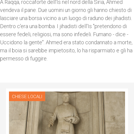
A Raqqa, roccaforte dell'Is nel nord della Siria, Ahmed
vendeva il pane. Due uomini un giorno gli hanno chiesto di
lasciare una borsa vicino a un luogo di raduno dei jihadisti.
Dentro c'era una bomba. I jihadisti dell'Is "pretendono di
essere fedeli, religiosi, ma sono infedeli. Fumano - dice -
Uccidono la gente". Ahmed era stato condannato a morte,
ma il boia si sarebbe impietosito, lo ha risparmiato e gli ha
permesso di fuggire.
CHIESE LOCALI