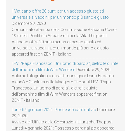
Il Vaticano offre 20 punti per un accesso giusto ed
universale ai vaccini, per un mondo più sano e giusto
Dicembre 29, 2020
Comunicato Stampa della Commissione Vaticana Covid-
19 e della Pontificia Accademia per la Vita The post Il
Vaticano offre 20 punti per un accesso giusto ed
universale ai vaccini, per un mondo più sano e giusto
appeared first on ZENIT - Italiano.
LEV: “Papa Francesco. Un uomo di parola”, dietro le quinte
dell’omonimo film di Wim Wenders
Dicembre 29, 2020
Volume fotografico a cura di monsignor Dario Edoardo
Viganò e Gianluca della Maggiore The post LEV: “Papa
Francesco. Un uomo di parola”, dietro le quinte
dell’omonimo film di Wim Wenders appeared first on
ZENIT - Italiano.
Lunedì 4 gennaio 2021: Possesso cardinalizio
Dicembre
29, 2020
Avviso dell’Ufficio delle Celebrazioni Liturgiche The post
Lunedì 4 gennaio 2021: Possesso cardinalizio appeared