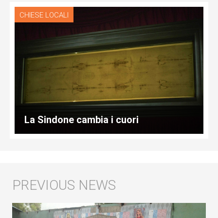
CHIESE LOCALI
La Sindone cambia i cuori