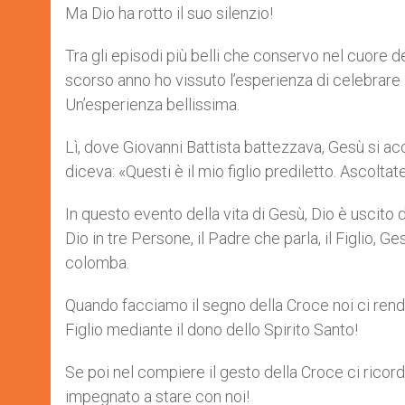
Ma Dio ha rotto il suo silenzio!
Tra gli episodi più belli che conservo nel cuore d
scorso anno ho vissuto l’esperienza di celebrare 
Un’esperienza bellissima.
Lì, dove Giovanni Battista battezzava, Gesù si ac
diceva: «Questi è il mio figlio prediletto. Ascolta
In questo evento della vita di Gesù, Dio è uscito d
Dio in tre Persone, il Padre che parla, il Figlio, Ge
colomba.
Quando facciamo il segno della Croce noi ci rendi
Figlio mediante il dono dello Spirito Santo!
Se poi nel compiere il gesto della Croce ci ricord
impegnato a stare con noi!