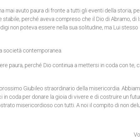
 mai avuto paura di fronte a tutti gli eventi della storia, pe
a e stabile, perché aveva compreso che il Dio di Abramo, di
igi non poteva essere nella sua solitudine, ma Lui stesso
lla società contemporanea.
avere paura, perché Dio continua a mettersi in coda con te,
 prossimo Giubileo straordinario della misericordia. Abbia
in coda per donare la gioia di vivere e di costruire un futu
ostrato misericordioso con tutti. A noi il compito di non del
str