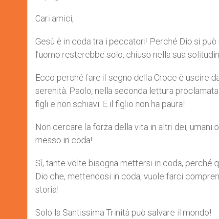
Cari amici,
Gesù è in coda tra i peccatori! Perché Dio si può
l’uomo resterebbe solo, chiuso nella sua solitudi
Ecco perché fare il segno della Croce è uscire dal
serenità. Paolo, nella seconda lettura proclamata 
figli e non schiavi. E il figlio non ha paura!
Non cercare la forza della vita in altri dei, umani 
messo in coda!
Sì, tante volte bisogna mettersi in coda, perché q
Dio che, mettendosi in coda, vuole farci comprende
storia!
Solo la Santissima Trinità può salvare il mondo!