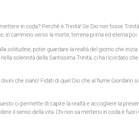
 mettere in coda? Perché è Trinità! Se Dio non fosse Trinità
ne, in cammino verso la morte, terrena prima ed eterna poi.
la solitudine, poter guardare la realtà del giorno che inizia
nella solennità della Santissima Trinità, ci ha ricordato ch
o divini che siano! Fidati di quel Dio che al fiume Giordano si
uesto ci permette di capire la realtà e accogliere la prese
re il senso della vita. Chi non sa mettersi in coda è fuori 