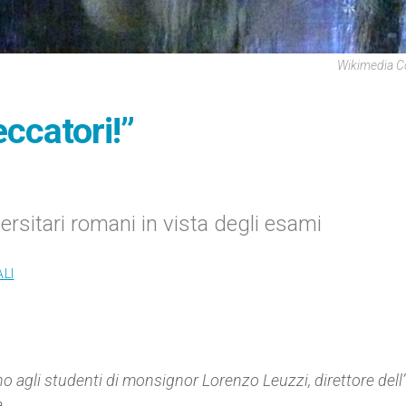
Wikimedia 
eccatori!”
rsitari romani in vista degli esami
LI
gno agli studenti di monsignor Lorenzo Leuzzi, direttore dell’
.